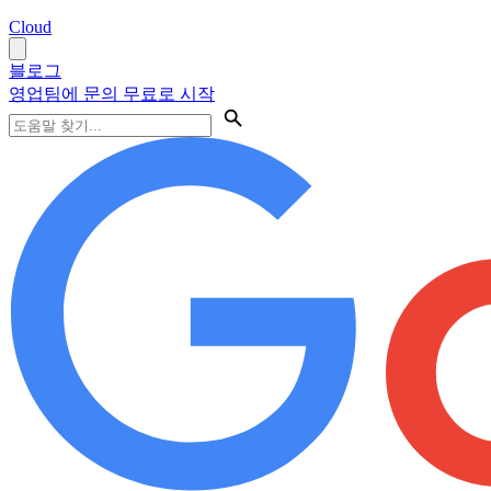
Cloud
블로그
영업팀에 문의
무료로 시작