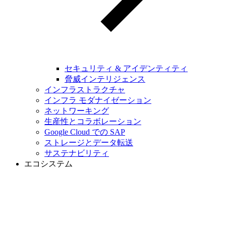
セキュリティ & アイデンティティ
脅威インテリジェンス
インフラストラクチャ
インフラ モダナイゼーション
ネットワーキング
生産性とコラボレーション
Google Cloud での SAP
ストレージとデータ転送
サステナビリティ
エコシステム