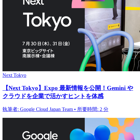
Next Tokyo
【Next Tokyo】Expo 最新情報を公開！Gemini や
クラウドを企業で活かすヒントを体感
執筆者: Google Cloud Japan Team • 所要時間: 2 分