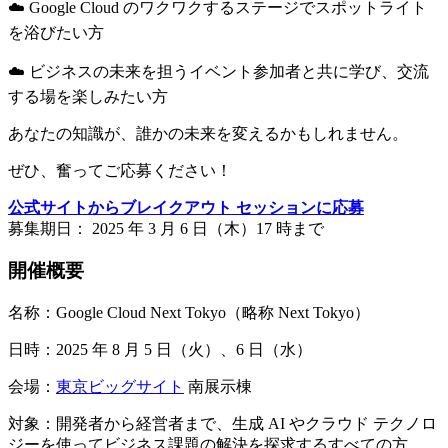
☁️ Google Cloud のワクワクするステージでスポットライト
を浴びたい方
☁️ ビジネスの未来を担うイベント参加者と共に学び、交流
する場を楽しみたい方
あなたの知識が、誰かの未来を変えるかもしれません。
ぜひ、奮ってご応募ください！
公式サイトからブレイクアウト セッションに応募
募集期日： 2025 年 3 月 6 日（木）17 時まで
開催概要
名称：Google Cloud Next Tokyo（略称 Next Tokyo）
日時：2025 年 8 月 5 日（火）、6 日（水）
会場：
東京ビッグサイト
南展示棟
対象：開発者から経営者まで、生成 AI やクラウド テクノロ
ジーを使ってビジネス課題の解決を探求するすべての方