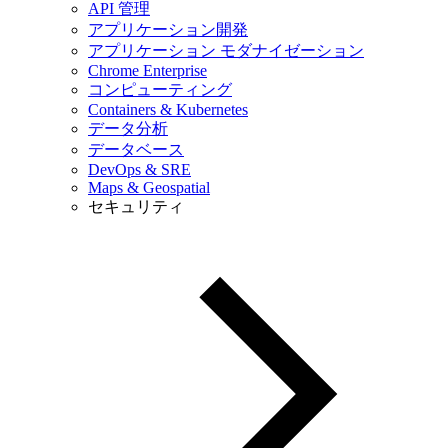
API 管理
アプリケーション開発
アプリケーション モダナイゼーション
Chrome Enterprise
コンピューティング
Containers & Kubernetes
データ分析
データベース
DevOps & SRE
Maps & Geospatial
セキュリティ