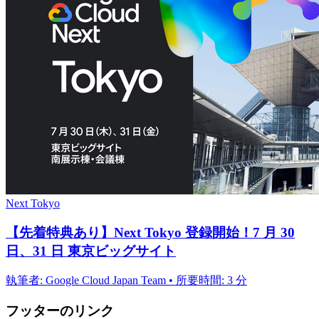
Next Tokyo
【先着特典あり】Next Tokyo 登録開始！7 月 30
日、31 日 東京ビッグサイト
執筆者: Google Cloud Japan Team • 所要時間: 3 分
フッターのリンク