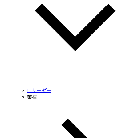
ITリーダー
業種