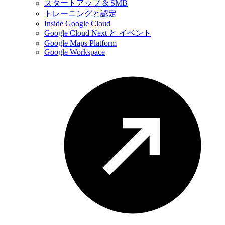
スタートアップ & SMB
トレーニングと認定
Inside Google Cloud
Google Cloud Next と イベント
Google Maps Platform
Google Workspace