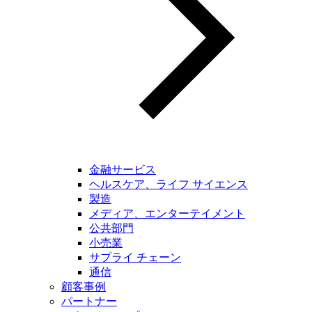
金融サービス
ヘルスケア、ライフ サイエンス
製造
メディア、エンターテイメント
公共部門
小売業
サプライ チェーン
通信
顧客事例
パートナー