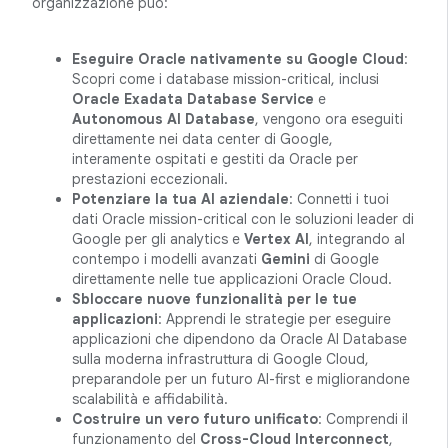
organizzazione può:
Eseguire Oracle nativamente su Google Cloud
:
Scopri come i database mission-critical, inclusi
Oracle Exadata Database Service
e
Autonomous AI Database
, vengono ora eseguiti
direttamente nei data center di Google,
interamente ospitati e gestiti da Oracle per
prestazioni eccezionali.
Potenziare la tua AI aziendale
: Connetti i tuoi
dati Oracle mission-critical con le soluzioni leader di
Google per gli analytics e
Vertex AI
, integrando al
contempo i modelli avanzati
Gemini
di Google
direttamente nelle tue applicazioni Oracle Cloud.
Sbloccare nuove funzionalità per le tue
applicazioni
: Apprendi le strategie per eseguire
applicazioni che dipendono da Oracle AI Database
sulla moderna infrastruttura di Google Cloud,
preparandole per un futuro AI-first e migliorandone
scalabilità e affidabilità.
Costruire un vero futuro unificato
: Comprendi il
funzionamento del
Cross-Cloud Interconnect
,