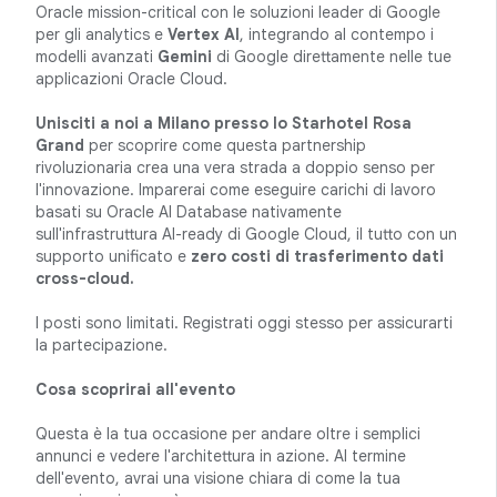
Oracle mission-critical con le soluzioni leader di Google
per gli analytics e
Vertex AI
, integrando al contempo i
modelli avanzati
Gemini
di Google direttamente nelle tue
applicazioni Oracle Cloud.
Unisciti a noi a Milano presso lo Starhotel Rosa
Grand
per scoprire come questa partnership
rivoluzionaria crea una vera strada a doppio senso per
l'innovazione. Imparerai come eseguire carichi di lavoro
basati su Oracle AI Database nativamente
sull'infrastruttura AI-ready di Google Cloud, il tutto con un
supporto unificato e
zero costi di trasferimento dati
cross-cloud.
I posti sono limitati. Registrati oggi stesso per assicurarti
la partecipazione.
Cosa scoprirai all'evento
Questa è la tua occasione per andare oltre i semplici
annunci e vedere l'architettura in azione. Al termine
dell'evento, avrai una visione chiara di come la tua