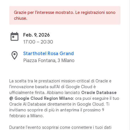
Grazie per l'interesse mostrato. Le registrazioni sono
chiuse.
today
Feb. 9, 2026
17:00 – 20:30
location_on
Starthotel Rosa Grand
Piazza Fontana, 3 Milano
La scelta tra le prestazioni mission-critical di Oracle e
l'innovazione basata sull'AI di Google Cloud è
ufficialmente finita. Abbiamo lanciato
Oracle Database
@ Google Cloud Region Milano
: ora puoi eseguire il tuo
Oracle AI Database direttamente in Google Cloud. Ti
invitiamo scoprire di più in anteprima il prossimo 9
febbraio a Milano.
Durante l'evento scoprirai come connettere i tuoi dati