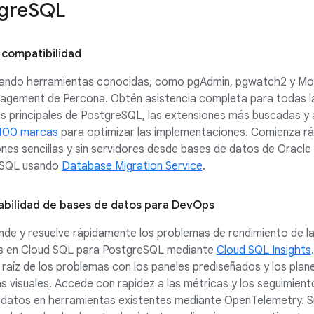
tgreSQL
compatibilidad
sando herramientas conocidas, como pgAdmin, pgwatch2 y Mon
agement de Percona. Obtén asistencia completa para todas l
s principales de PostgreSQL, las extensiones más buscadas y
100 marcas
para optimizar las implementaciones. Comienza r
nes sencillas y sin servidores desde bases de datos de Oracle
eSQL usando
Database Migration Service
.
bilidad de bases de datos para DevOps
de y resuelve rápidamente los problemas de rendimiento de l
s en Cloud SQL para PostgreSQL mediante
Cloud SQL Insights
 raíz de los problemas con los paneles prediseñados y los plan
s visuales. Accede con rapidez a las métricas y los seguimient
 datos en herramientas existentes mediante OpenTelemetry. S