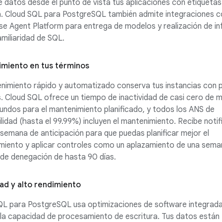
 datos desde el punto de vista tus aplicaciones con etiquetas
a. Cloud SQL para PostgreSQL también admite integraciones c
se Agent Platform para entrega de modelos y realización de in
amiliaridad de SQL.
miento en tus términos
nimiento rápido y automatizado conserva tus instancias con 
. Cloud SQL ofrece un tiempo de inactividad de casi cero de 
undos para el mantenimiento planificado, y todos los ANS de
ilidad (hasta el 99.99%) incluyen el mantenimiento. Recibe noti
semana de anticipación para que puedas planificar mejor el
miento y aplicar controles como un aplazamiento de una sema
de denegación de hasta 90 días.
ad y alto rendimiento
QL para PostgreSQL usa optimizaciones de software integrad
la capacidad de procesamiento de escritura. Tus datos están