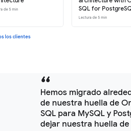
hitecture
architecture with 
SQL for PostgreS
ra de 5 min
Lectura de 5 min
s los clientes
Hemos migrado alreded
de nuestra huella de O
SQL para MySQL y Post
dejar nuestra huella de