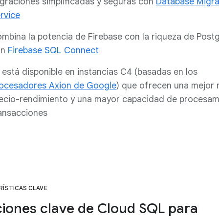
graciones simplificadas y seguras con
Database Migra
rvice
mbina la potencia de Firebase con la riqueza de Pos
on
Firebase SQL Connect
 está disponible en instancias C4 (basadas en los
ocesadores Axion de Google
) que ofrecen una mejor 
ecio-rendimiento y una mayor capacidad de procesam
ansacciones
ÍSTICAS CLAVE
iones clave de Cloud SQL para