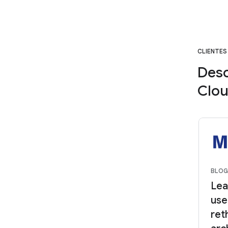
CLIENTES
Desc
Clou
BLOG
Lea
use
ret