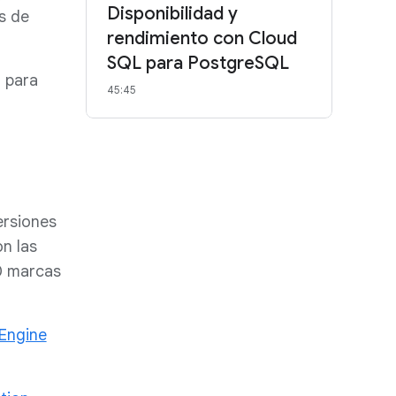
Disponibilidad y
s de
rendimiento con Cloud
SQL para PostgreSQL
s
para
45:45
ersiones
n las
0 marcas
Engine