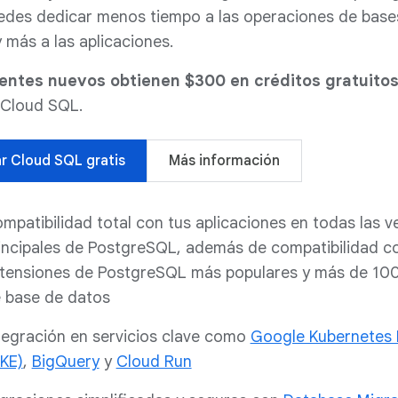
edes dedicar menos tiempo a las operaciones de base
 más a las aplicaciones.
ientes nuevos obtienen $300 en créditos gratuito
 Cloud SQL.
r Cloud SQL gratis
Más información
mpatibilidad total con tus aplicaciones en todas las v
incipales de PostgreSQL, además de compatibilidad co
tensiones de PostgreSQL más populares y más de 10
 base de datos
tegración en servicios clave como
Google Kubernetes 
KE)
,
BigQuery
y
Cloud Run