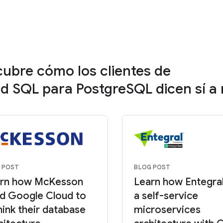
ubre cómo los clientes de
d SQL para PostgreSQL dicen sí a
 POST
BLOG POST
rn how McKesson
Learn how Entegral
d Google Cloud to
a self-service
hink their database
microservices