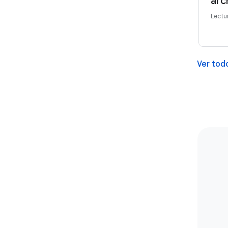
arc
Lectu
Ver todo