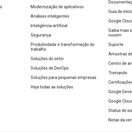
Documentaçã
os
Modernização de aplicativos
Guia de iníc
Análises inteligentes
Google Clou
Inteligência artificial
Saiba mais 
Segurança
nuvem
Produtividade e transformação do
Suporte
trabalho
Amostras de
Soluções do setor
Centro de ar
Soluções de DevOps
Treinando
Soluções para pequenas empresas
Certificaçõe
Veja todas as soluções
Google Deve
Google Cloud
Status do s
Notas da ve