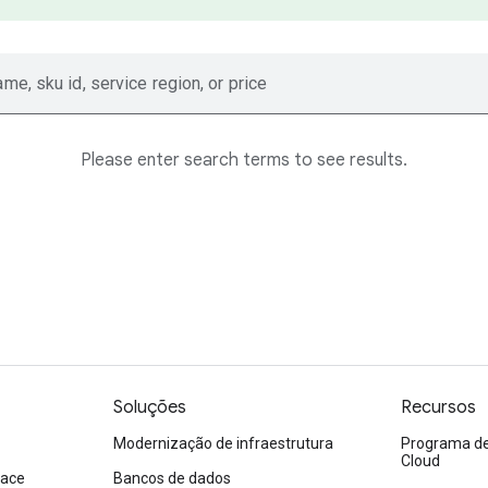
ame, sku id, service region, or price
Please enter search terms to see results.
Soluções
Recursos
Modernização de infraestrutura
Programa de 
Cloud
pace
Bancos de dados