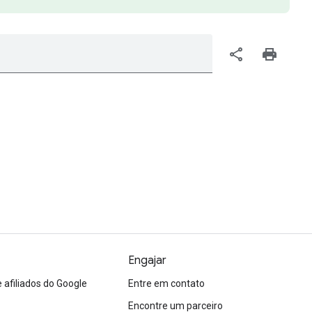
share
print
Engajar
afiliados do Google
Entre em contato
Encontre um parceiro