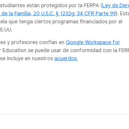
estudiantes están protegidos por la FERPA (
Ley de Der
de la Familia, 20 U.S.C. § 1232g; 34 CFR Parte 99
). Est
uela que tenga ciertos programas financiados por el
E.UU.
tes y profesores confían en
Google Workspace for
r Education se puede usar de conformidad con la FER
se incluye en nuestros
acuerdos
.