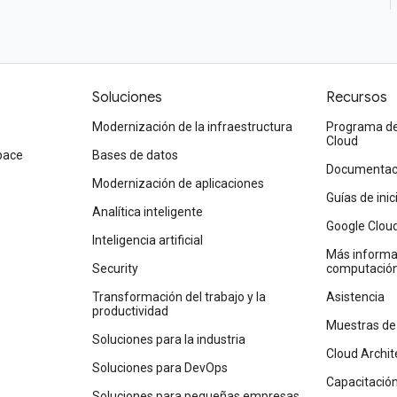
Soluciones
Recursos
Modernización de la infraestructura
Programa de 
Cloud
pace
Bases de datos
Documentaci
Modernización de aplicaciones
Guías de ini
Analítica inteligente
Google Clou
Inteligencia artificial
Más informac
Security
computación
Transformación del trabajo y la
Asistencia
productividad
Muestras de
Soluciones para la industria
Cloud Archit
Soluciones para DevOps
Capacitació
Soluciones para pequeñas empresas