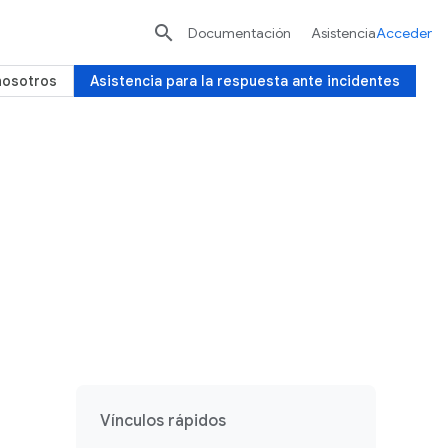

Documentación
Asistencia
Acceder
nosotros
Asistencia para la respuesta ante incidentes
Vínculos rápidos