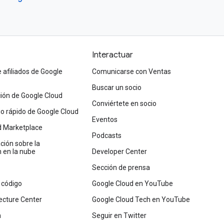
Interactuar
afiliados de Google
Comunicarse con Ventas
Buscar un socio
ón de Google Cloud
Conviértete en socio
cio rápido de Google Cloud
Eventos
d Marketplace
Podcasts
ión sobre la
 en la nube
Developer Center
Sección de prensa
 código
Google Cloud en YouTube
ecture Center
Google Cloud Tech en YouTube
n
Seguir en Twitter