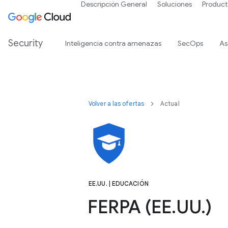
Descripción General
Soluciones
Product
Security
Inteligencia contra amenazas
SecOps
As
Volver a las ofertas
Actual
EE.UU. | EDUCACIÓN
FERPA (EE.UU.)