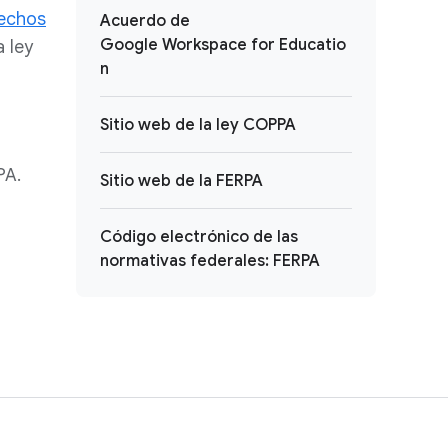
echos
Acuerdo de
Google Workspace for Educatio
a ley
n
Sitio web de la ley COPPA
PA.
Sitio web de la FERPA
Código electrónico de las
normativas federales: FERPA