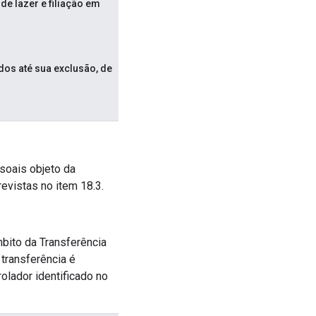
de lazer e filiação em
os até sua exclusão, de
soais objeto da
evistas no item 18.3.
bito da Transferência
 transferência é
olador identificado no