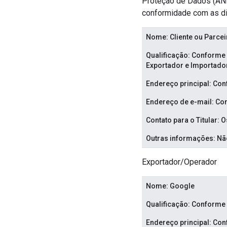
Proteção de Dados (ANPD
conformidade com as di
Nome: Cliente ou Parcei
Qualificação: Conforme e
Exportador e Importador
Endereço principal: Con
Endereço de e-mail: Co
Contato para o Titular: 
Outras informações: Não
Exportador/Operador
Nome: Google
Qualificação: Conforme 
Endereço principal: Con