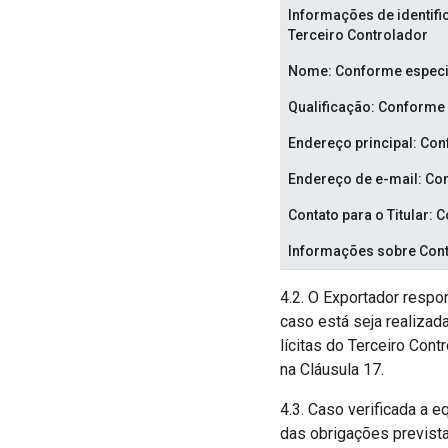
Informações de identifi
Terceiro Controlador
Nome: Conforme especifi
Qualificação: Conforme 
Endereço principal: Con
Endereço de e-mail: Con
Contato para o Titular:
Informações sobre Cont
4.2. O Exportador respo
caso está seja realiza
lícitas do Terceiro Con
na Cláusula 17.
4.3. Caso verificada a 
das obrigações prevista