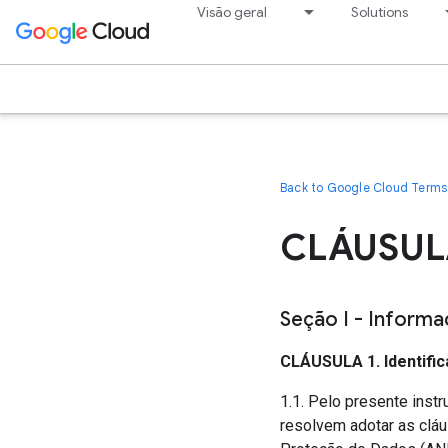
Visão geral
Solutions
Back to Google Cloud Terms 
CLÁUSUL
Seção I - Inform
CLÁUSULA 1. Identific
1.1. Pelo presente instr
resolvem adotar as cláu