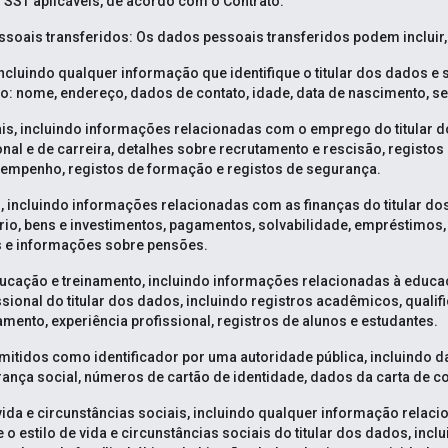
 SST aplicáveis, de acordo com o Contrato.
soais transferidos: Os dados pessoais transferidos podem incluir,
ncluindo qualquer informação que identifique o titular dos dados e 
do: nome, endereço, dados de contato, idade, data de nascimento, se
is, incluindo informações relacionadas com o emprego do titular d
onal e de carreira, detalhes sobre recrutamento e rescisão, registos
empenho, registos de formação e registos de segurança.
, incluindo informações relacionadas com as finanças do titular do
rio, bens e investimentos, pagamentos, solvabilidade, empréstimos, 
 e informações sobre pensões.
ucação e treinamento, incluindo informações relacionadas à educa
sional do titular dos dados, incluindo registros acadêmicos, qualif
amento, experiência profissional, registros de alunos e estudantes.
itidos como identificador por uma autoridade pública, incluindo 
nça social, números de cartão de identidade, dados da carta de c
 vida e circunstâncias sociais, incluindo qualquer informação relac
e o estilo de vida e circunstâncias sociais do titular dos dados, inc