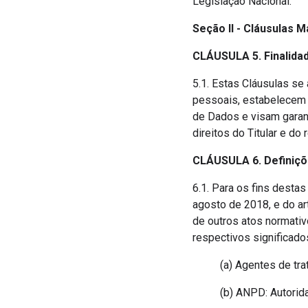
Legislação Nacional.
Seção II - Cláusulas 
CLÁUSULA 5. Finalida
5.1. Estas Cláusulas se
pessoais, estabelecem g
de Dados e visam garan
direitos do Titular e d
CLÁUSULA 6. Definiç
6.1. Para os fins destas
agosto de 2018, e do ar
de outros atos normati
respectivos significado
(a) Agentes de tra
(b) ANPD: Autorid