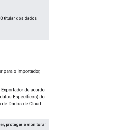
 O titular dos dados
r para o Importador,
o Exportador de acordo
odutos Específicos) do
o de Dados de Cloud
er, proteger e monitorar