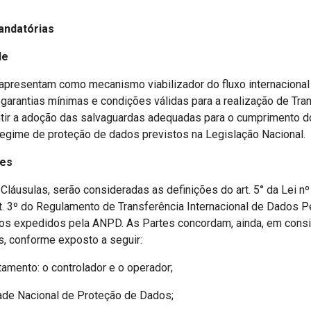
Mandatórias
de
 apresentam como mecanismo viabilizador do fluxo internaciona
arantias mínimas e condições válidas para a realização de Tran
tir a adoção das salvaguardas adequadas para o cumprimento do
o regime de proteção de dados previstos na Legislação Nacional.
ões
 Cláusulas, serão consideradas as definições do art. 5° da Lei n
t. 3º do Regulamento de Transferência Internacional de Dados P
vos expedidos pela ANPD. As Partes concordam, ainda, em cons
s, conforme exposto a seguir:
tamento: o controlador e o operador;
ade Nacional de Proteção de Dados;