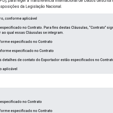
), para reger a Transferência Internacional de Dados descrita 
sposições da Legislação Nacional.
ro, conforme aplicável
specificado no Contrato. Para fins destas Cláusulas, “Contrato” sign
 ao qual essas Cláusulas se integram.
forme especificado no Contrato
nforme especificado no Contrato
Os detalhes de contato do Exportador estão especificados no Contrat
 aplicável
especificado no Contrato
forme especificado no Contrato