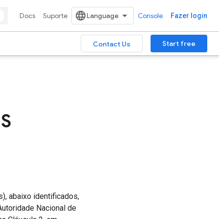
Docs
Suporte
Console
Fazer login
Start free
Contact Us
IS
), abaixo identificados,
Autoridade Nacional de