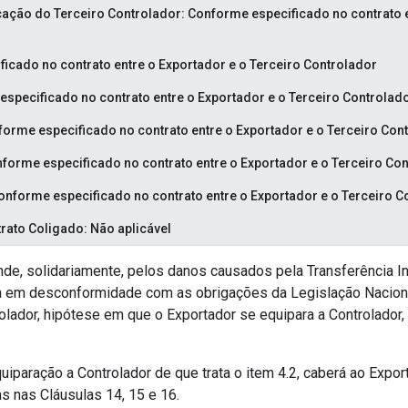
cação do Terceiro Controlador: Conforme especificado no contrato e
cado no contrato entre o Exportador e o Terceiro Controlador
especificado no contrato entre o Exportador e o Terceiro Controlad
forme especificado no contrato entre o Exportador e o Terceiro Con
forme especificado no contrato entre o Exportador e o Terceiro Co
 Conforme especificado no contrato entre o Exportador e o Terceiro 
rato Coligado: Não aplicável
nde, solidariamente, pelos danos causados pela Transferência I
da em desconformidade com as obrigações da Legislação Nacion
trolador, hipótese em que o Exportador se equipara a Controlador
equiparação a Controlador de que trata o item 4.2, caberá ao Exp
s nas Cláusulas 14, 15 e 16.