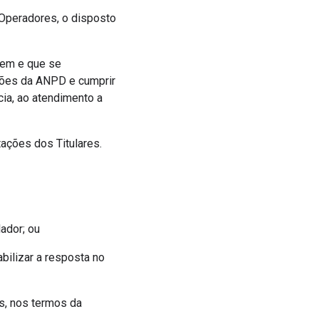
e Operadores, o disposto
rem e que se
ções da ANPD e cumprir
ia, ao atendimento a
ações dos Titulares.
lador; ou
abilizar a resposta no
s, nos termos da