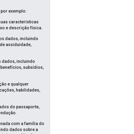
 por exemplo:
suas características
xo e descrição física.
os dados, incluindo
 de assiduidade,
s dados, incluindo
benefícios, subsídios,
ção e qualquer
icações, habilidades,
dados do passaporte,
ondução.
ionada com a família do
luindo dados sobre a