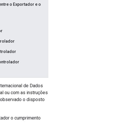
ntre o Exportador e o
or
trolador
ntrolador
Controlador
nternacional de Dados
al ou com as instruções
, observado o disposto
ortador o cumprimento