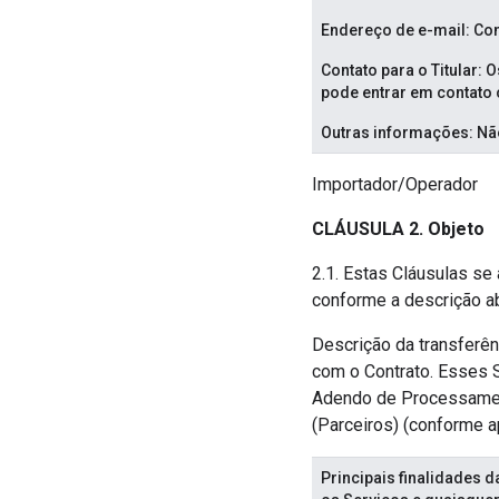
Endereço de e-mail: Co
Contato para o Titular:
pode entrar em contato
Outras informações: Não
Importador/Operador
CLÁUSULA 2. Objeto
2.1. Estas Cláusulas se
conforme a descrição a
Descrição da transferên
com o Contrato. Esses S
Adendo de Processamen
(Parceiros) (conforme a
Principais finalidades 