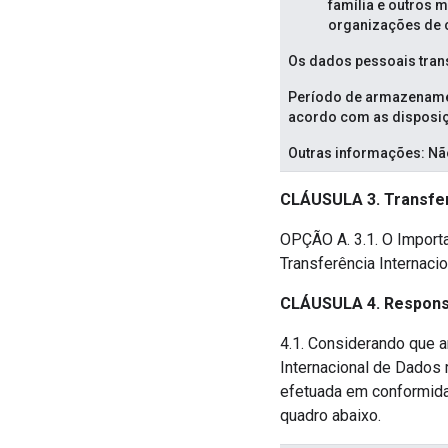
família e outros m
organizações de c
Os dados pessoais tran
Período de armazenamen
acordo com as disposi
Outras informações: Não
CLÁUSULA 3. Transfer
OPÇÃO A. 3.1. O Importa
Transferência Internaci
CLÁUSULA 4. Responsa
4.1. Considerando que 
Internacional de Dados 
efetuada em conformidad
quadro abaixo.