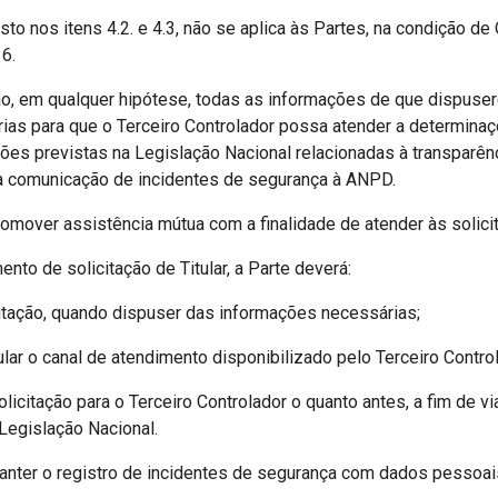
sto nos itens 4.2. e 4.3, não se aplica às Partes, na condição d
6.
rão, em qualquer hipótese, todas as informações de que dispuse
as para que o Terceiro Controlador possa atender a determina
es previstas na Legislação Nacional relacionadas à transparênc
e à comunicação de incidentes de segurança à ANPD.
omover assistência mútua com a finalidade de atender às solicit
nto de solicitação de Titular, a Parte deverá:
icitação, quando dispuser das informações necessárias;
tular o canal de atendimento disponibilizado pelo Terceiro Contro
olicitação para o Terceiro Controlador o quanto antes, a fim de vi
Legislação Nacional.
anter o registro de incidentes de segurança com dados pessoai