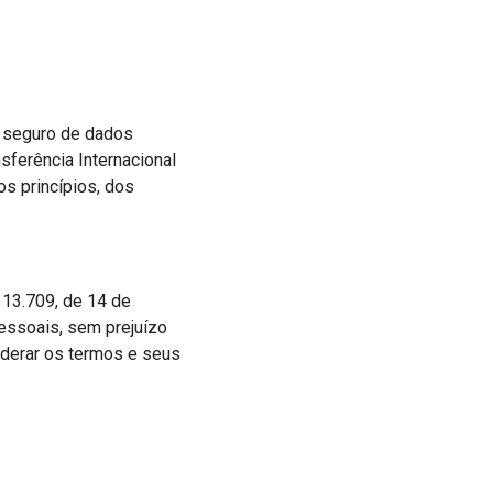
l seguro de dados
sferência Internacional
s princípios, dos
º 13.709, de 14 de
essoais, sem prejuízo
iderar os termos e seus