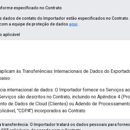
nforme especificado no Contrato
 Os dados de contato do Importador estão especificados no Contrato.
 com a equipe de proteção de dados
aqui
.
 aplicável
 aplicam às Transferências Internacionais de Dados do Exportado
baixo.
cia internacional de dados: O Importador fornece os Serviços a
erviços são descritos no Contrato, incluindo no Apêndice 4 (Pr
to de Dados de Cloud (Clientes) ou Adendo de Processament
plicável, "CDPA") incorporados ao Contrato.
da transferência: O Importador tratará os dados pessoais para fornec