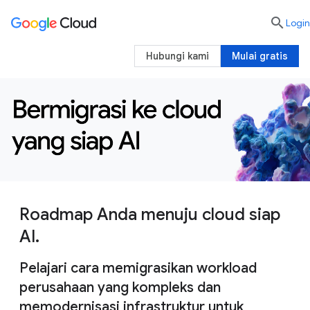

Login
Hubungi kami
Mulai gratis
Roadmap Anda menuju cloud siap
AI.
Pelajari cara memigrasikan workload
perusahaan yang kompleks dan
memodernisasi infrastruktur untuk