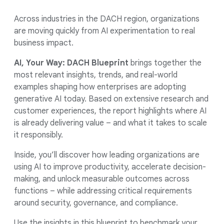
Across industries in the DACH region, organizations
are moving quickly from AI experimentation to real
business impact.
AI, Your Way: DACH Blueprint
brings together the
most relevant insights, trends, and real-world
examples shaping how enterprises are adopting
generative AI today. Based on extensive research and
customer experiences, the report highlights where AI
is already delivering value – and what it takes to scale
it responsibly.
Inside, you’ll discover how leading organizations are
using AI to improve productivity, accelerate decision-
making, and unlock measurable outcomes across
functions – while addressing critical requirements
around security, governance, and compliance.
Use the insights in this blueprint to benchmark your