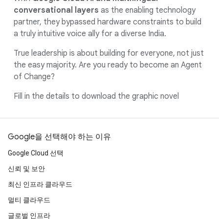
conversational layers
as the enabling technology
partner, they bypassed hardware constraints to build
a truly intuitive voice ally for a diverse India.
True leadership is about building for everyone, not just
the easy majority. Are you ready to become an Agent
of Change?
Fill in the details to download the graphic novel
Google을 선택해야 하는 이유
Google Cloud 선택
신뢰 및 보안
최신 인프라 클라우드
멀티 클라우드
글로벌 인프라