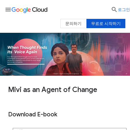
menu

로그인
문의하기
무료로 시작하기
Mivi as an Agent of Change
Download E-book