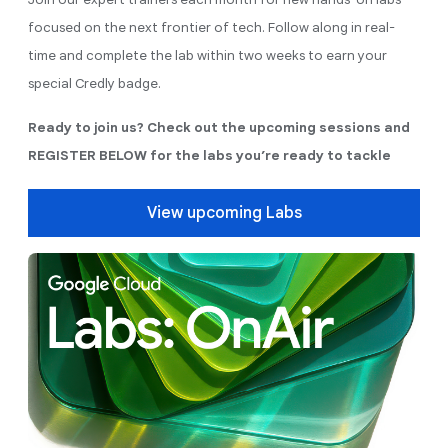
focused on the next frontier of tech. Follow along in real-
time and complete the lab within two weeks to earn your
special Credly badge.
Ready to join us? Check out the upcoming sessions and
REGISTER BELOW for the labs you’re ready to tackle
View upcoming Labs