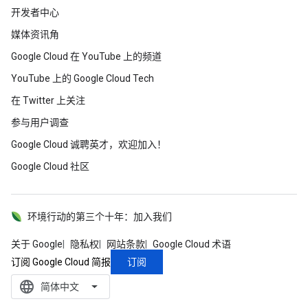
开发者中心
媒体资讯角
Google Cloud 在 YouTube 上的频道
YouTube 上的 Google Cloud Tech
在 Twitter 上关注
参与用户调查
Google Cloud 诚聘英才，欢迎加入！
Google Cloud 社区
环境行动的第三个十年：加入我们
关于 Google
隐私权
网站条款
Google Cloud 术语
订阅
订阅 Google Cloud 简报
language
‪简体中文‬