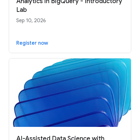
Analytics in BigQuery - Introductory
Lab
Sep 10, 2026
Register now
AI-Assisted Data Science with