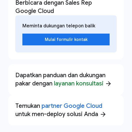
Berbicara dengan Sales Rep
Google Cloud
Meminta dukungan telepon balik
Mulai formulir kontak
Dapatkan panduan dan dukungan
pakar dengan
layanan konsultasi
arrow_forward
Temukan
partner Google Cloud
untuk men-deploy solusi Anda
arrow_forward