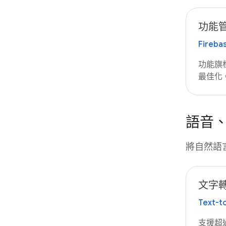
功能
Fireba
功能旗
最佳化
語音、
將自然語
文字
Text-t
支援超過