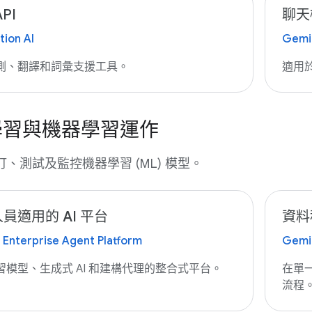
PI
聊天
tion AI
Gemin
測、翻譯和詞彙支援工具。
適用
學習與機器學習運作
、測試及監控機器學習 (ML) 模型。
員適用的 AI 平台
資料
 Enterprise Agent Platform
Gemin
習模型、生成式 AI 和建構代理的整合式平台。
在單
流程