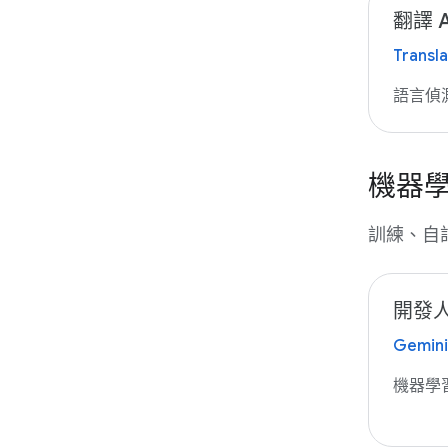
翻譯 A
Transla
語言偵
機器
訓練、自訂
開發人
Gemini
機器學