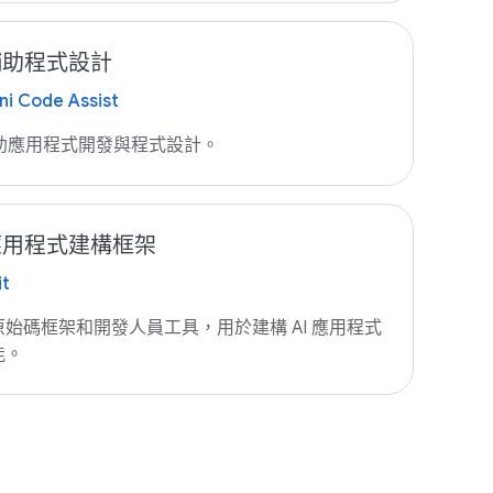
 輔助程式設計
i Code Assist
輔助應用程式開發與程式設計。
 應用程式建構框架
it
原始碼框架和開發人員工具，用於建構 AI 應用程式
能。