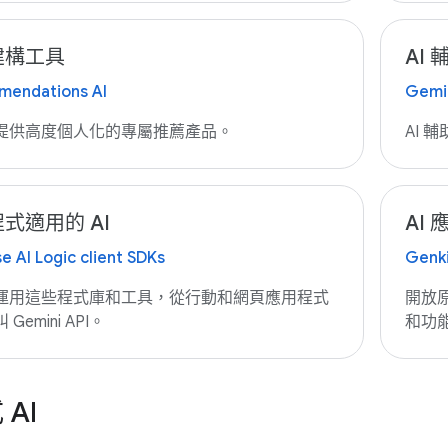
建構工具
AI
endations AI
Gemin
提供高度個人化的專屬推薦產品。
AI 
式適用的 AI
AI
e AI Logic client SDKs
Genk
運用這些程式庫和工具，從行動和網頁應用程式
開放
Gemini API。
和功
AI