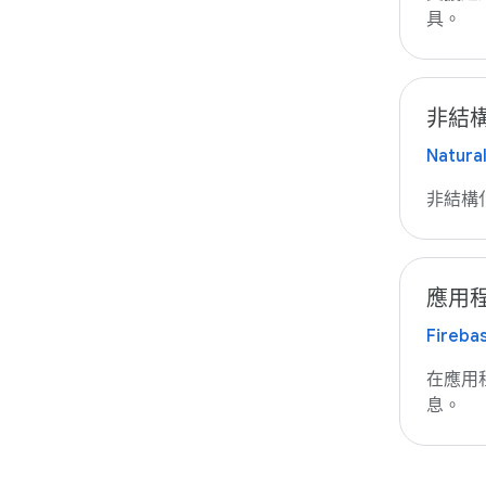
具。
非結
Natura
非結構
應用
Fireba
在應用
息。