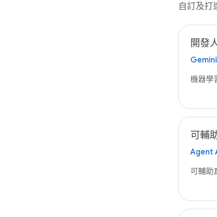
自訂及打
開發人
Gemini
機器學
可輔助
Agent 
可輔助