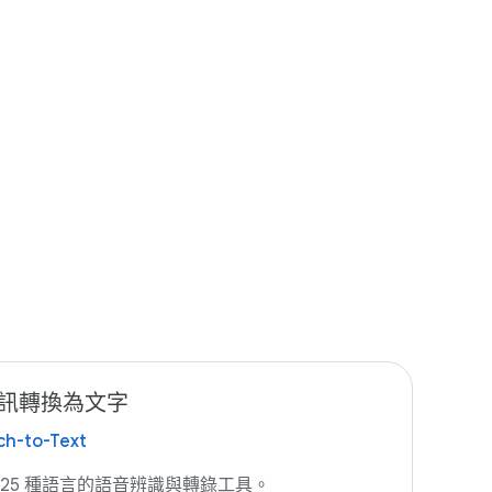
訊轉換為文字
ch-to-Text
125 種語言的語音辨識與轉錄工具。