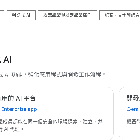
對話式 AI
機器學習與機器學習運作
語音、文字與語言 
AI
式 AI 功能，強化應用程式與開發工作流程。
用的 AI 平台
開發
 Enterprise app
Gemin
體成員都能在同一個安全的環境探索、建立、共
機器
 AI 代理。