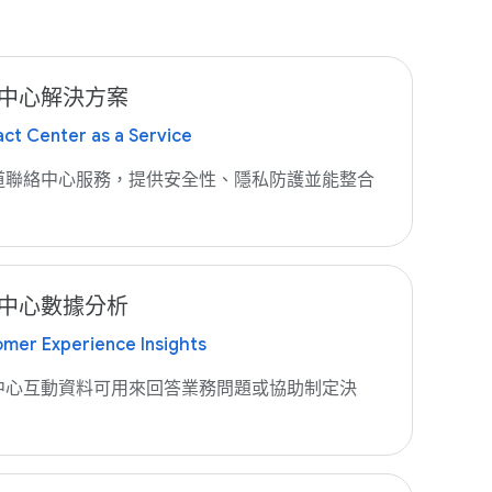
中心解決方案
ct Center as a Service
道聯絡中心服務，提供安全性、隱私防護並能整合
。
中心數據分析
mer Experience Insights
中心互動資料可用來回答業務問題或協助制定決