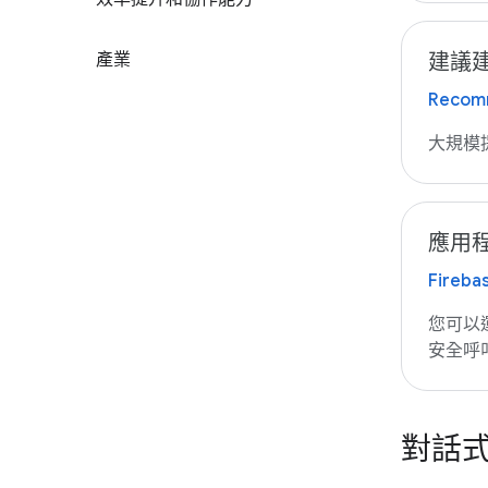
產業
建議
Recomm
大規模
應用程
Firebas
您可以
安全呼叫 
對話式 