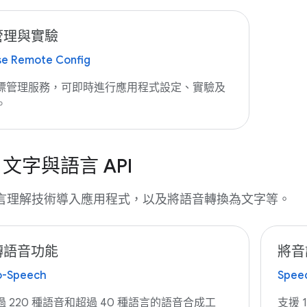
管理與實驗
se Remote Config
標管理服務，可即時進行應用程式設定、實驗及
。
文字與語言 API
言理解技術導入應用程式，以及將語音轉換為文字等。
轉語音功能
將音
o-Speech
Spee
 220 種語音和超過 40 種語言的語音合成工
支援 