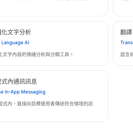
構化文字分析
翻譯 
l Language AI
Trans
化文字內容的情緒分析與分類工具。
語言
程式內通訊訊息
se In-App Messaging
程式內，直接向目標使用者傳送符合情境的訊