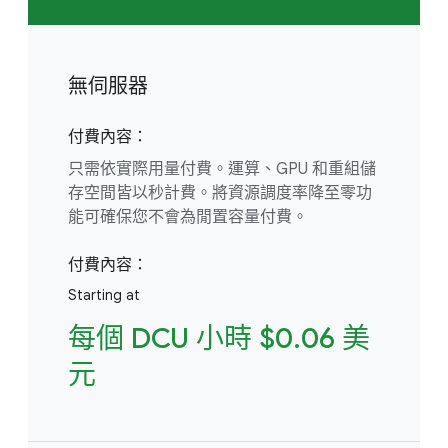
無伺服器
付費內容：
只需依實際用量付費。運算、GPU 和重組儲
存空間皆以秒計費。將資源調度率降至零功
能可確保您不會為閒置容量付費。
付費內容：
Starting at
每個 DCU 小時 $0.06 美
元