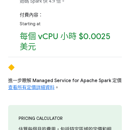
始碼 Spark 快 4.9 倍。
付費內容：
Starting at
每個 vCPU 小時 $0.0025
美元
進一步瞭解 Managed Service for Apache Spark 定價
查看所有定價詳細資料
。
PRICING CALCULATOR
估算每個月的費用，包括特定區域的定價和相