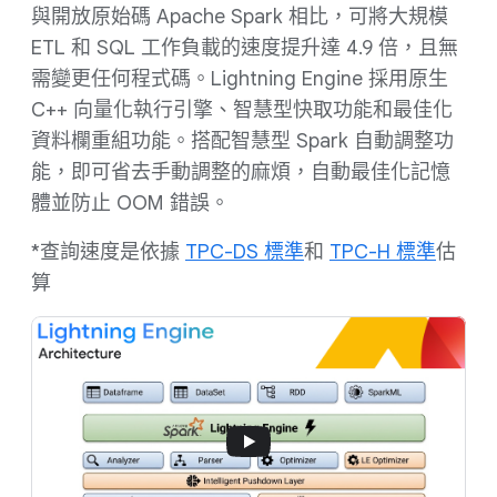
與開放原始碼 Apache Spark 相比，可將大規模
ETL 和 SQL 工作負載的速度提升達 4.9 倍，且無
需變更任何程式碼。Lightning Engine 採用原生
C++ 向量化執行引擎、智慧型快取功能和最佳化
資料欄重組功能。搭配智慧型 Spark 自動調整功
能，即可省去手動調整的麻煩，自動最佳化記憶
體並防止 OOM 錯誤。
*查詢速度是依據
TPC-DS 標準
和
TPC-H 標準
估
算