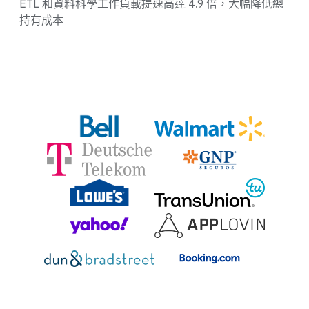
ETL 和資料科學工作負載提速高達 4.9 倍，大幅降低總
持有成本