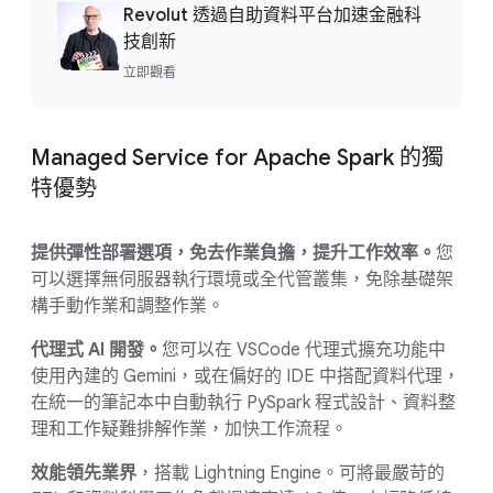
Revolut 透過自助資料平台加速金融科
技創新
立即觀看
Managed Service for Apache Spark 的獨
特優勢
提供彈性部署選項，免去作業負擔，提升工作效率。
您
可以選擇無伺服器執行環境或全代管叢集，免除基礎架
構手動作業和調整作業。
代理式 AI 開發。
您可以在 VSCode 代理式擴充功能中
使用內建的 Gemini，或在偏好的 IDE 中搭配資料代理，
在統一的筆記本中自動執行 PySpark 程式設計、資料整
理和工作疑難排解作業，加快工作流程。
效能領先業界
，搭載 Lightning Engine。可將最嚴苛的