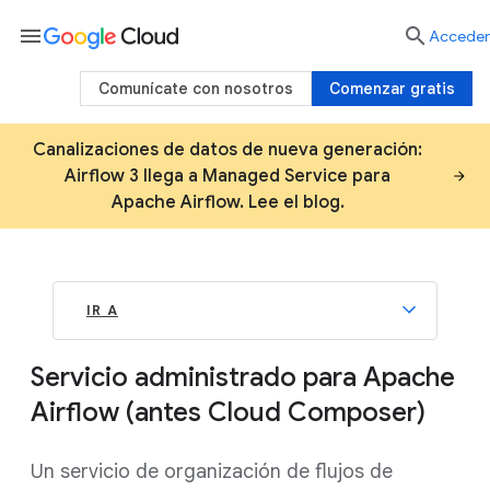
menu

Acceder
Comunícate con nosotros
Comenzar gratis
Canalizaciones de datos de nueva generación:
Airflow 3 llega a Managed Service para
Apache Airflow. Lee el blog.
IR A
Servicio administrado para Apache
Airflow (antes Cloud Composer)
Un servicio de organización de flujos de