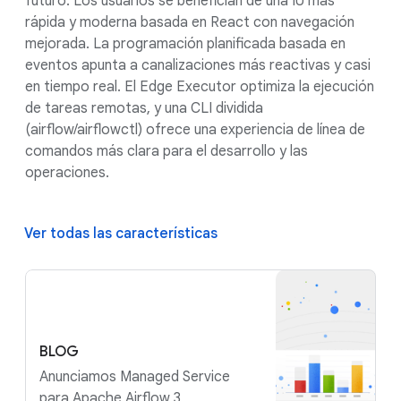
futuro. Los usuarios se benefician de una IU más
rápida y moderna basada en React con navegación
mejorada. La programación planificada basada en
eventos apunta a canalizaciones más reactivas y casi
en tiempo real. El Edge Executor optimiza la ejecución
de tareas remotas, y una CLI dividida
(airflow/airflowctl) ofrece una experiencia de línea de
comandos más clara para el desarrollo y las
operaciones.
Ver todas las características
BLOG
Anunciamos Managed Service
para Apache Airflow 3