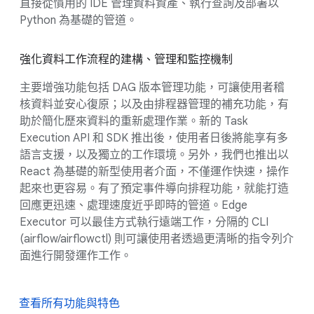
直接從慣用的 IDE 管理資料資產、執行查詢及部署以
Python 為基礎的管道。
強化資料工作流程的建構、管理和監控機制
主要增強功能包括 DAG 版本管理功能，可讓使用者稽
核資料並安心復原；以及由排程器管理的補充功能，有
助於簡化歷來資料的重新處理作業。新的 Task
Execution API 和 SDK 推出後，使用者日後將能享有多
語言支援，以及獨立的工作環境。另外，我們也推出以
React 為基礎的新型使用者介面，不僅運作快速，操作
起來也更容易。有了預定事件導向排程功能，就能打造
回應更迅速、處理速度近乎即時的管道。Edge
Executor 可以最佳方式執行遠端工作，分隔的 CLI
(airflow/airflowctl) 則可讓使用者透過更清晰的指令列介
面進行開發運作工作。
查看所有功能與特色