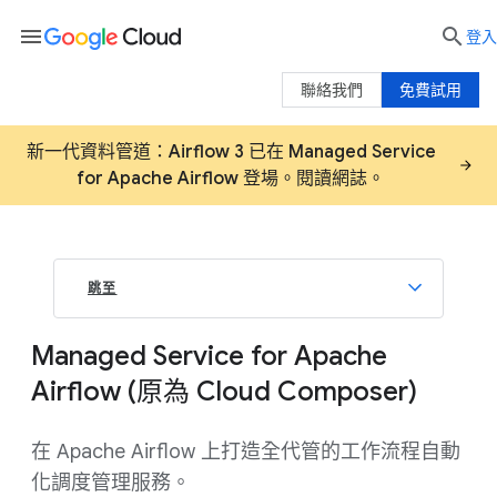
menu

登入
聯絡我們
免費試用
新一代資料管道：Airflow 3 已在 Managed Service
for Apache Airflow 登場。閱讀網誌。
跳至
Managed Service for Apache
Airflow (原為 Cloud Composer)
在 Apache Airflow 上打造全代管的工作流程自動
化調度管理服務。