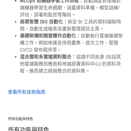
MLOps 和機器學習工作流程：
自動調度管理端對
端機器學習生命週期，涵蓋資料準備、模型訓練/
評估、部署和監控等階段。
商業智慧 (BI) 自動化：
排定 BI 工具的資料擷取時
間，自動生成報表及重新整理資訊主頁。
基礎架構和開發運作自動化：
自動執行雲端基礎架
構工作，例如佈建及停用叢集、提交工作、管理
CI/CD 發布程序等。
混合雲和多雲端資料整合：
協調不同來源 (包括其
他雲端服務供應商和地端部署資料中心) 的資料流
程，進而建立經過整合的資料集。
查看所有技術指南
所有功能與特色
所有功能與特色