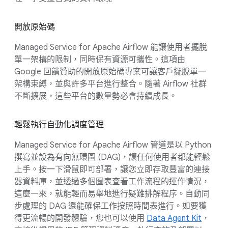
開放原始碼
Managed Service for Apache Airflow 能讓使用者擺脫
單一架構的限制，同時保有資源可攜性。這項由
Google 回饋贊助的開放原始碼專案可讓客戶擺脫單一
架構束縛，並與許多平台進行整合。隨著 Airflow 社群
不斷擴展，這些平台的數量勢必會持續成長。
輕鬆執行自動化調度管理
Managed Service for Apache Airflow 管道是以 Python
撰寫並設為有向無環圖 (DAG)，讓任何使用者都能輕鬆
上手。按一下滑鼠即可部署，讓您立即存取豐富的連接
器資料庫，並透過多個圖表查看工作流程的運作情況，
這麼一來，就能輕而易舉地進行疑難排解程序。自動同
步處理的 DAG 還能確保工作按照時間表進行。如要獲
得更流暢的開發體驗，您也可以使用
Data Agent Kit
，