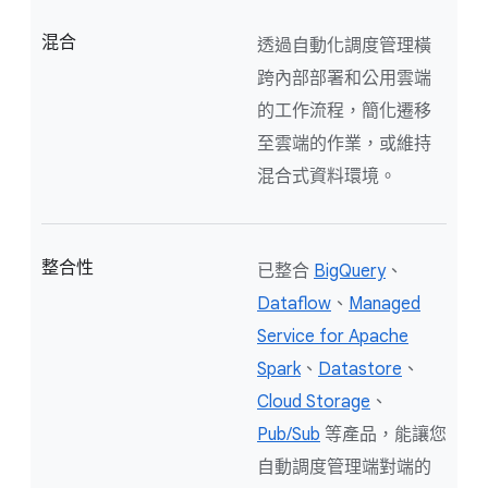
混合
透過自動化調度管理橫
跨內部部署和公用雲端
的工作流程，簡化遷移
至雲端的作業，或維持
混合式資料環境。
整合性
已整合
BigQuery
、
Dataflow
、
Managed
Service for Apache
Spark
、
Datastore
、
Cloud Storage
、
Pub/Sub
等產品，能讓您
自動調度管理端對端的