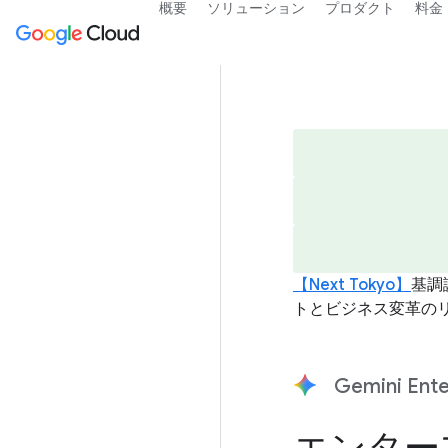
概要
ソリューション
プロダクト
料金
【Next Tokyo】
基調
トとビジネス変革の
Gemini Ente
エンター