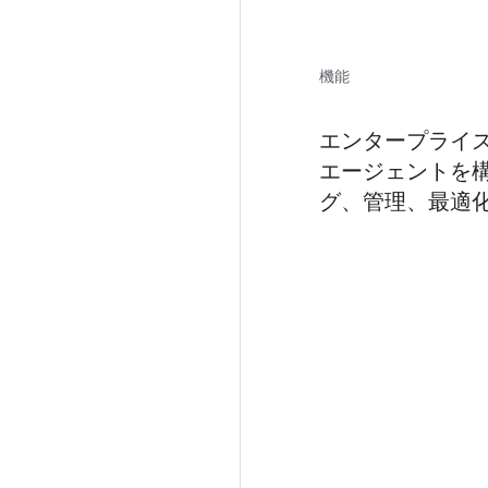
機能
エンタープライズ 
エージェントを
グ、管理、最適