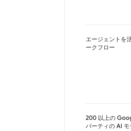
エージェントを
ークフロー
200 以上の Go
パーティの AI 