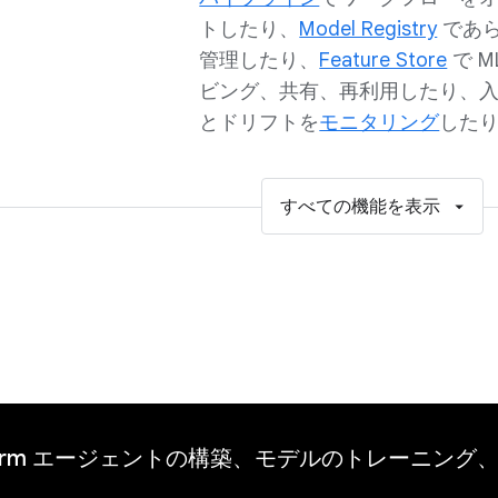
トしたり、
Model Registry
であ
管理したり、
Feature Store
で M
ビング、共有、再利用したり、
とドリフトを
モニタリング
した
すべての機能を表示
Platform エージェントの構築、モデルのトレーニ
。