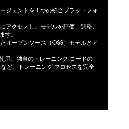
ジェントを 1 つの統合プラットフォ
デルにアクセスし、モデルを評価、調整、
きます。
選されたオープンソース（OSS）モデルとア
。
の使用、独自のトレーニング コードの
択など、トレーニング プロセスを完全