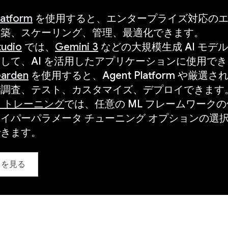
latform
を使用すると、エンタープライズ対応のエー
構築、スケーリング、管理、最適化できます。
tudio
では、
Gemini 3
などの大規模生成 AI モ
して、AI を活用したアプリケーションに使用で
arden
を使用すると、Agent Platform や厳
で調査、テスト、カスタマイズ、デプロイできます
 トレーニング
では、任意の ML フレームワーク
イパーパラメータ チューニング オプションの選
できます。
トを見る