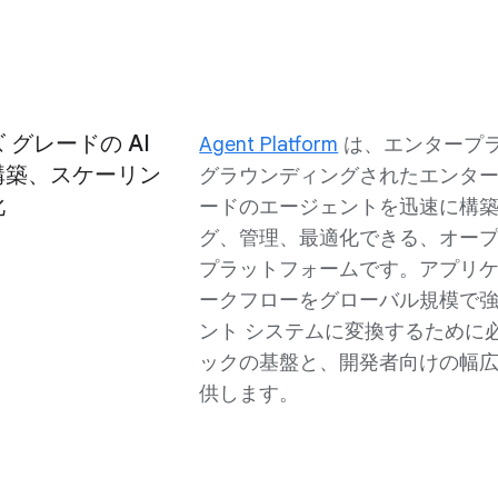
グレードの AI
Agent Platform
は、エンタープラ
構築、スケーリン
グラウンディングされたエンター
化
ードのエージェントを迅速に構
グ、管理、最適化できる、オー
プラットフォームです。アプリ
ークフローをグローバル規模で
ント システムに変換するために
ックの基盤と、開発者向けの幅
供します。