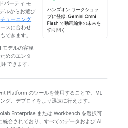
のサードパーティ モ
ハンズオン ワークショッ
デルからお選び
プに登録: Gemini Omni
な
チューニング
Flash で動画編集の未来を
ケースに合わせ
切り開く
ともできます。
I モデルの客観
うためのエンタ
利用できます。
t Platform のツールを使用することで、ML
ニング、デプロイをより迅速に行えます。
olab Enterprise または Workbench を選択可
統合されており、すべてのデータおよび AI