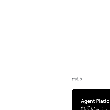
仕組み
Agent 
れています