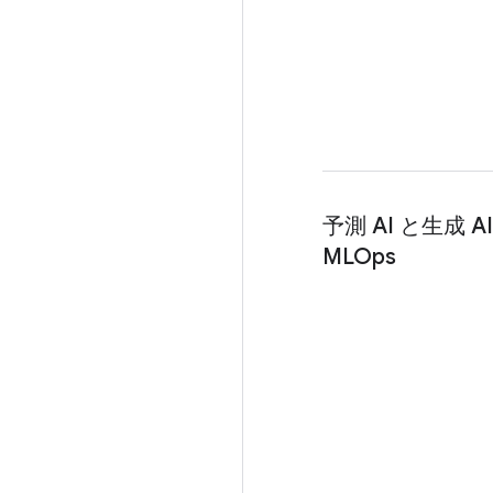
予測 AI と生成 
MLOps