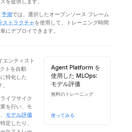
ェスを提供します。
と
予測
では、選択したオープンソース フレーム
フラストラクチャ
を使用して、トレーニング時間
簡単にデプロイできます。
タ サイエンティスト
Agent Platform を
ェクトを自動
使用した MLOps:
的に特化した
モデル評価
す。
無料のトレーニング
発ライフサイク
作業を行い、モ
は、
モデル評価
使ってみる
を特定したり、
オーケストレー