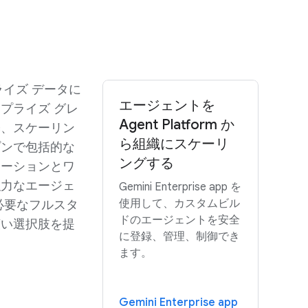
イズ データに
エージェントを
プライズ グレ
Agent Platform か
築、スケーリン
ら組織にスケーリ
プンで包括的な
ングする
ケーションとワ
強力なエージェ
Gemini Enterprise app を
使用して、カスタムビル
必要なフルスタ
ドのエージェントを安全
広い選択肢を提
に登録、管理、制御でき
ます。
Gemini Enterprise app