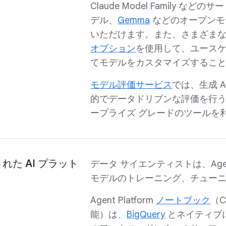
Claude Model Family など
デル、
Gemma
などのオープンモ
いただけます。また、さまざま
オプション
を使用して、ユース
てモデルをカスタマイズするこ
モデル評価サービス
では、生成 A
的でデータドリブンな評価を行
ープライズ グレードのツールを
た AI プラット
データ サイエンティストは、Agen
モデルのトレーニング、チュー
Agent Platform
ノートブック
（C
能）は、
BigQuery
とネイティブに