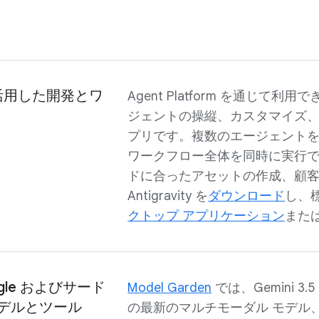
活用した開発とワ
Agent Platform を通じて利用で
ジェントの操縦、カスタマイズ
プリです。複数のエージェント
ワークフロー全体を同時に実行
ドに合ったアセットの作成、顧
Antigravity を
ダウンロード
し、標
クトップ アプリケーション
また
ogle およびサード
Model Garden
では、Gemini 3.5
モデルとツール
の最新のマルチモーダル モデル、Ant