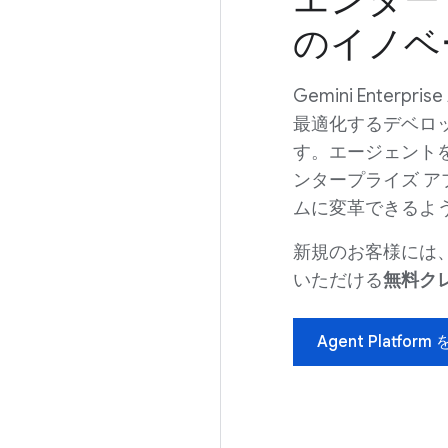
のイノベ
Gemini Enter
最適化するデベロッパ
す。エージェントを
ンタープライズ 
ムに変革できるよ
新規のお客様には、Age
いただける
無料クレ
Agent Platfo