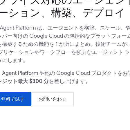
ーション、構築、デプロイ
prise Agent Platform は、エージェントを構築、スケール
ー向けの Google Cloud の包括的なプラットフォー
構築するための機能を 1 か所にまとめ、技術チームが
アプリケーションやワークフローを強力なエージェント 
うにします。
nt Platform や他の Google Cloud プロダクトを
ジット最大 $300 分
を差し上げます。
rm を無料で試す
お問い合わせ