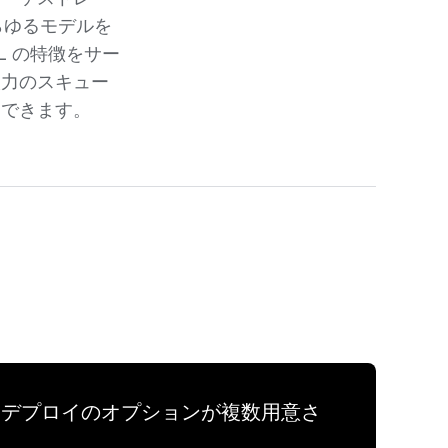
らゆるモデルを
L の特徴をサー
入力のスキュー
りできます。
ング、デプロイのオプションが複数用意さ