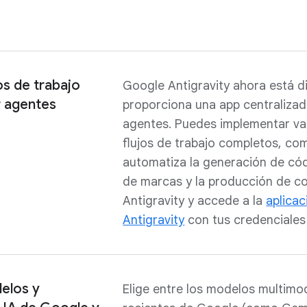
os de trabajo
Google Antigravity ahora está d
 agentes
proporciona una app centralizada
agentes. Puedes implementar va
flujos de trabajo completos, co
automatiza la generación de códi
de marcas y la producción de co
Antigravity y accede a la
aplica
Antigravity
con tus credenciales
elos y
Elige entre los modelos multim