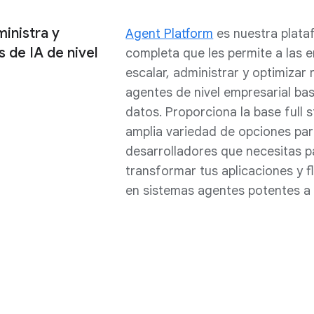
ministra y
Agent Platform
es nuestra plata
 de IA de nivel
completa que les permite a las 
escalar, administrar y optimizar
agentes de nivel empresarial ba
datos. Proporciona la base full s
amplia variedad de opciones pa
desarrolladores que necesitas p
transformar tus aplicaciones y f
en sistemas agentes potentes a 