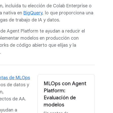
, incluida tu elección de Colab Enterprise o
a nativa en
BigQuery
, lo que proporciona una
gas de trabajo de IA y datos.
de Agent Platform te ayudan a reducir el
plementar modelos en producción con
orks de código abierto que elijas y la
.
ntas de MLOps
MLOps con Agent
icos de datos y
Platform:
n,
Evaluación de
ectos de AA.
modelos
ayudan a