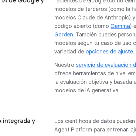
 IA de Google y
recientes de Google (como Gemin
modelos de terceros (como la fa
modelos Claude de Anthropic) 
código abierto (como
Gemma
) 
Garden
. También puedes persona
modelos según tu caso de uso 
variedad de
opciones de ajuste
.
Nuestro
servicio de evaluación
ofrece herramientas de nivel em
la evaluación objetiva y basada 
modelos de IA generativa.
 integrada y
Los científicos de datos pueden
Agent Platform para entrenar, a