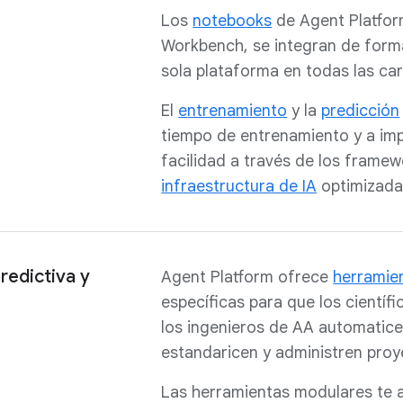
Los
notebooks
de Agent Platform
Workbench, se integran de form
sola plataforma en todas las car
El
e
ntrenamiento
y la
predicción
tiempo de entrenamiento y a im
facilidad a través de los framew
infraestructura de IA
optimizada
redictiva y
Agent Platform ofrece
herramie
específicas para que los científ
los ingenieros de AA automatice
estandaricen y administren proy
Las herramientas modulares te 