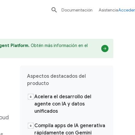

Documentación
Asistencia
Acceder
gent Platform.
Obtén más información en el
Aspectos destacados del
producto
Acelera el desarrollo del
agente con IA y datos
unificados
loud
Compila apps de IA generativa
rápidamente con Gemini
es