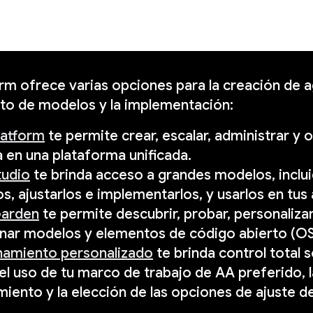
rm ofrece varias opciones para la creación de a
to de modelos y la implementación:
latform
te permite crear, escalar, administrar y o
en una plataforma unificada.
tudio
te brinda acceso a grandes modelos, inclu
os, ajustarlos e implementarlos, y usarlos en tus
arden
te permite descubrir, probar, personaliza
nar modelos y elementos de código abierto (OS
namiento personalizado
te brinda control total
 el uso de tu marco de trabajo de AA preferido, 
iento y la elección de las opciones de ajuste 