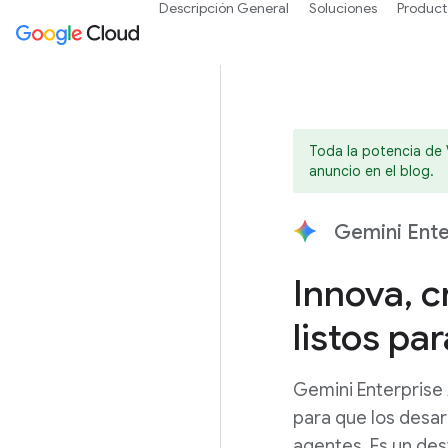
Descripción General
Soluciones
Product
Toda la potencia de 
anuncio en el blog.
Gemini Ente
Innova, 
listos pa
Gemini Enterprise 
para que los desar
agentes. Es un des