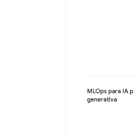
MLOps para IA p
generativa