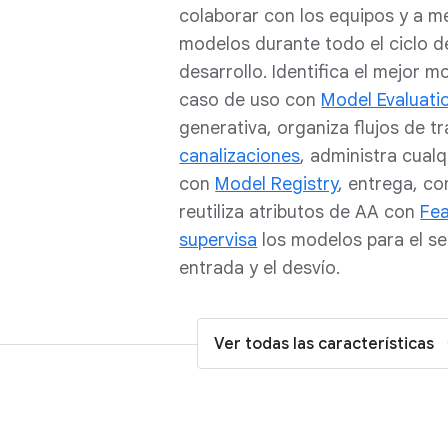
colaborar con los equipos y a me
modelos durante todo el ciclo de
desarrollo. Identifica el mejor 
caso de uso con
Model Evaluati
generativa, organiza flujos de t
canalizaciones
, administra cual
con
Model Registry
, entrega, c
reutiliza atributos de AA con
Fea
supervisa
los modelos para el s
entrada y el desvío.
Ver todas las características