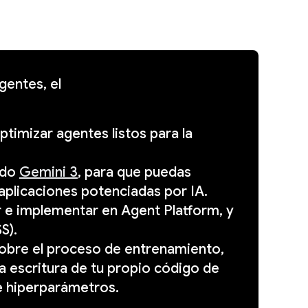
gentes, el
ptimizar agentes listos para la
ido
Gemini 3
, para que puedas
 aplicaciones potenciadas por IA.
r e implementar en Agent Platform, y
S).
 sobre el proceso de entrenamiento,
la escritura de tu propio código de
de hiperparámetros.