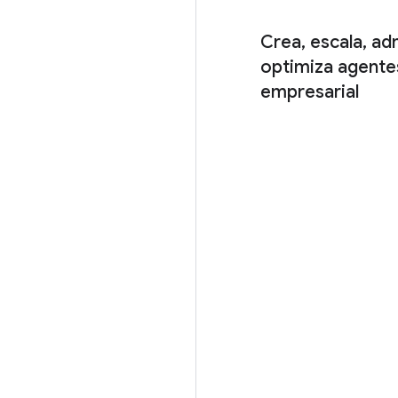
Crea, escala, ad
optimiza agentes
empresarial