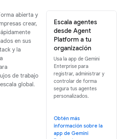
forma abierta y
Escala agentes
empresas crear,
desde Agent
 rápidamente
Platform a tu
sados en sus
organización
tack y la
ra
Usa la app de Gemini
Enterprise para
ara
registrar, administrar y
lujos de trabajo
controlar de forma
escala global.
segura tus agentes
personalizados.
Obtén más
información sobre la
app de Gemini