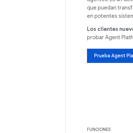
que puedan transfo
en potentes siste
Los clientes nuev
probar Agent Plat
Prueba Agent Pla
FUNCIONES