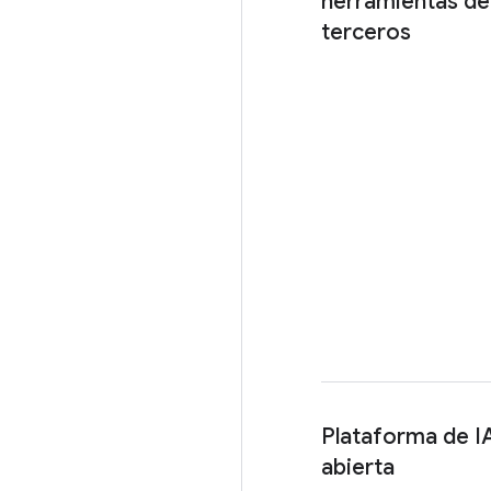
herramientas de
terceros
Plataforma de IA
abierta