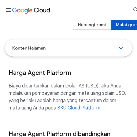
menu
Hubungi kami
Mulai grat
Konten Halaman
Harga Agent Platform
Biaya dicantumkan dalam Dolar AS (USD). Jika Anda
melakukan pembayaran dengan mata uang selain USD,
yang berlaku adalah harga yang tercantum dalam
mata uang Anda pada
SKU Cloud Platform
.
Harga Agent Platform dibandingkan