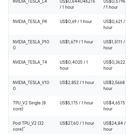
NVIDIA_TESLA_L4
US$0,644046276
US$0,5796416
/ 1 hour
/ 1 hour
NVIDIA_TESLA_P4
US$0,69 / 1 hour
US$0,621 / 1
hour
NVIDIA_TESLA_P10
US$1,679 / 1 hour
US$1,5111 / 1
0
hour
NVIDIA_TESLA_T4
US$0,4025 / 1
US$0,36225 / 1
hour
hour
NVIDIA_TESLA_V10
US$2,852 / 1 hour
US$2,5668 / 1
0
hour
TPU_V2 Single (8
US$5,175 / 1 hour
US$4,6575 / 1
core)
hour
Pod TPU_V2 (32
US$27,60 / 1 hour
US$24,84 / 1
*
core)
hour