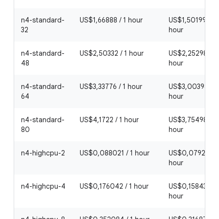
n4-standard-
US$1,66888 / 1 hour
US$1,501992 / 1
32
hour
n4-standard-
US$2,50332 / 1 hour
US$2,252988 / 
48
hour
n4-standard-
US$3,33776 / 1 hour
US$3,003984 / 
64
hour
n4-standard-
US$4,1722 / 1 hour
US$3,75498 / 1
80
hour
n4-highcpu-2
US$0,088021 / 1 hour
US$0,0792189 /
hour
n4-highcpu-4
US$0,176042 / 1 hour
US$0,1584378 /
hour