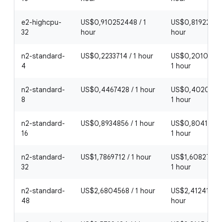
e2-highcpu-
US$0,910252448 / 1
US$0,8192272 /
32
hour
hour
n2-standard-
US$0,2233714 / 1 hour
US$0,20103426
4
1 hour
n2-standard-
US$0,4467428 / 1 hour
US$0,40206852
8
1 hour
n2-standard-
US$0,8934856 / 1 hour
US$0,80413704
16
1 hour
n2-standard-
US$1,7869712 / 1 hour
US$1,60827408
32
1 hour
n2-standard-
US$2,6804568 / 1 hour
US$2,41241112 /
48
hour