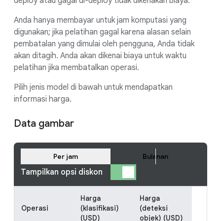
deploy atau gagal di-deploy tidak dikenakan biaya.
Anda hanya membayar untuk jam komputasi yang
digunakan; jika pelatihan gagal karena alasan selain
pembatalan yang dimulai oleh pengguna, Anda tidak
akan ditagih. Anda akan dikenai biaya untuk waktu
pelatihan jika membatalkan operasi.
Pilih jenis model di bawah untuk mendapatkan
informasi harga.
Data gambar
Per jam
Bulanan
Tampilkan opsi diskon
Harga
Harga
Operasi
(klasifikasi)
(deteksi
(USD)
objek) (USD)