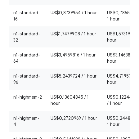
n1-standard-
US$0,8739954 / 1 hour
US$0,78659586
16
1 hour
n1-standard-
US$1,7479908 / 1 hour
US$1,57319172 /
32
hour
n1-standard-
US$3,4959816 / 1 hour
US$3,14638344 
64
hour
n1-standard-
US$5,2439724 / 1 hour
US$4,71957516 
96
hour
n1-highmem-2
US$0,13604845 / 1
US$0,1224436
hour
/ 1 hour
n1-highmem-
US$0,2720969 / 1 hour
US$0,24488721
4
1 hour