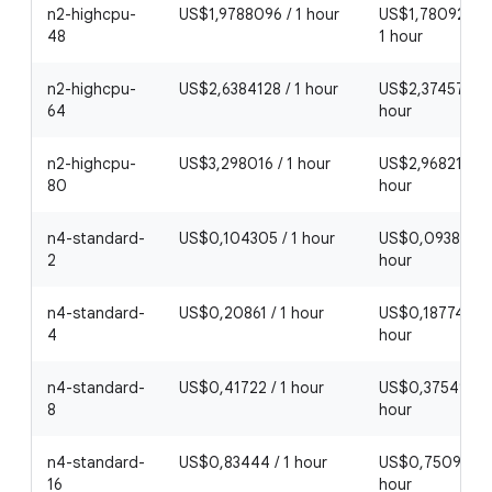
n2-highcpu-
US$1,9788096 / 1 hour
US$1,78092864
48
1 hour
n2-highcpu-
US$2,6384128 / 1 hour
US$2,37457152 
64
hour
n2-highcpu-
US$3,298016 / 1 hour
US$2,9682144 /
80
hour
n4-standard-
US$0,104305 / 1 hour
US$0,0938745 /
2
hour
n4-standard-
US$0,20861 / 1 hour
US$0,187749 / 
4
hour
n4-standard-
US$0,41722 / 1 hour
US$0,375498 / 
8
hour
n4-standard-
US$0,83444 / 1 hour
US$0,750996 / 
16
hour