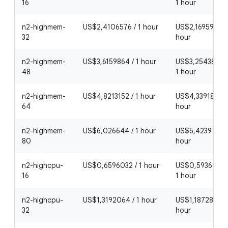
16
1 hour
n2-highmem-
US$2,4106576 / 1 hour
US$2,16959184 /
32
hour
n2-highmem-
US$3,6159864 / 1 hour
US$3,25438776 
48
1 hour
n2-highmem-
US$4,8213152 / 1 hour
US$4,33918368 
64
hour
n2-highmem-
US$6,026644 / 1 hour
US$5,4239796 /
80
hour
n2-highcpu-
US$0,6596032 / 1 hour
US$0,59364288
16
1 hour
n2-highcpu-
US$1,3192064 / 1 hour
US$1,18728576 /
32
hour