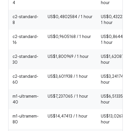
4
hour
c2-standard-
US$0,4802584 / 1 hour
US$0,43223256
8
1 hour
c2-standard-
US$0,9605168 / 1 hour
US$0,86446512
16
1 hour
c2-standard-
US$1,800969 / 1 hour
US$1,6208721 /
30
hour
c2-standard-
US$3,601938 / 1 hour
US$3,2417442 /
60
hour
m1-ultramem-
US$7,237065 / 1 hour
US$6,5133585 / 
40
hour
m1-ultramem-
US$14,47413 / 1 hour
US$13,026717 / 
80
hour