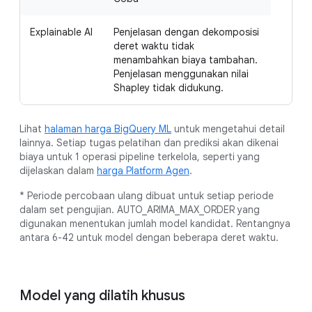
Explainable AI
Penjelasan dengan dekomposisi
deret waktu tidak
menambahkan biaya tambahan.
Penjelasan menggunakan nilai
Shapley tidak didukung.
Lihat
halaman harga BigQuery ML
untuk mengetahui detail
lainnya. Setiap tugas pelatihan dan prediksi akan dikenai
biaya untuk 1 operasi pipeline terkelola, seperti yang
dijelaskan dalam
harga Platform Agen
.
* Periode percobaan ulang dibuat untuk setiap periode
dalam set pengujian. AUTO_ARIMA_MAX_ORDER yang
digunakan menentukan jumlah model kandidat. Rentangnya
antara 6-42 untuk model dengan beberapa deret waktu.
Model yang dilatih khusus