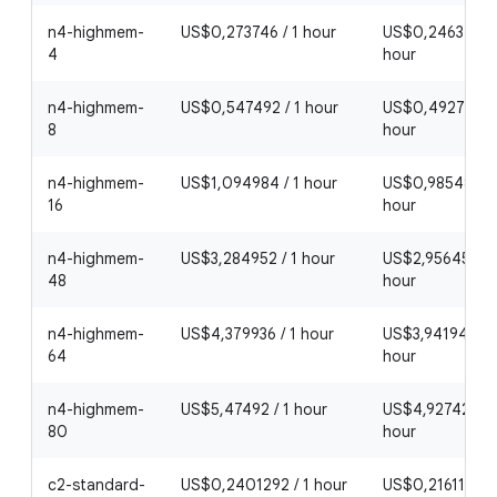
n4-highmem-
US$0,273746 / 1 hour
US$0,2463714 /
4
hour
n4-highmem-
US$0,547492 / 1 hour
US$0,4927428 /
8
hour
n4-highmem-
US$1,094984 / 1 hour
US$0,9854856 /
16
hour
n4-highmem-
US$3,284952 / 1 hour
US$2,9564568 /
48
hour
n4-highmem-
US$4,379936 / 1 hour
US$3,9419424 /
64
hour
n4-highmem-
US$5,47492 / 1 hour
US$4,927428 / 
80
hour
c2-standard-
US$0,2401292 / 1 hour
US$0,21611628 /