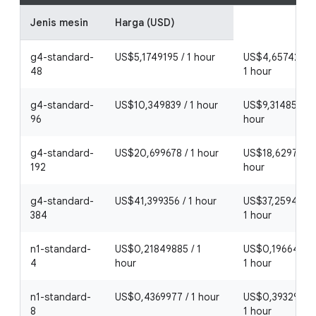
Jenis mesin
Harga (USD)
g4-standard-
US$5,1749195 / 1 hour
US$4,65742755
48
1 hour
g4-standard-
US$10,349839 / 1 hour
US$9,3148551 / 
96
hour
g4-standard-
US$20,699678 / 1 hour
US$18,6297102 
192
hour
g4-standard-
US$41,399356 / 1 hour
US$37,2594204
384
1 hour
n1-standard-
US$0,21849885 / 1
US$0,19664896
4
hour
1 hour
n1-standard-
US$0,4369977 / 1 hour
US$0,39329793 
8
1 hour