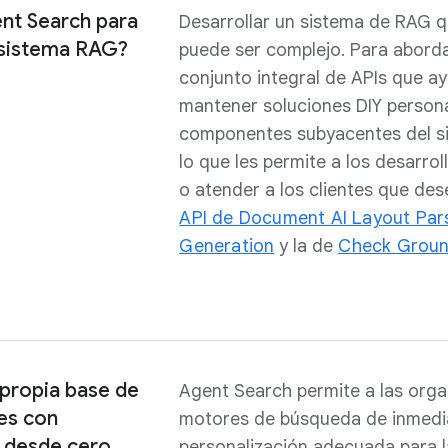
nt Search para
Desarrollar un sistema de RAG q
 sistema RAG?
puede ser complejo. Para aborda
conjunto integral de APIs que ay
mantener soluciones DIY person
componentes subyacentes del si
lo que les permite a los desarr
o atender a los clientes que des
API de Document AI Layout Par
Generation
y la de
Check Groun
 propia base de
Agent Search permite a las orga
es con
motores de búsqueda de inmedi
 desde cero.
personalización adecuada para l