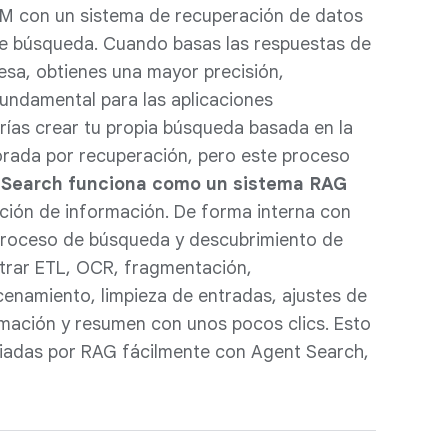
LM con un sistema de recuperación de datos
de búsqueda. Cuando basas las respuestas de
esa, obtienes una mayor precisión,
 fundamental para las aplicaciones
rías crear tu propia búsqueda basada en la
orada por recuperación, pero este proceso
 Search funciona como un sistema RAG
ción de información. De forma interna con
 proceso de búsqueda y descubrimiento de
trar ETL, OCR, fragmentación,
cenamiento, limpieza de entradas, ajustes de
mación y resumen con unos pocos clics. Esto
ciadas por RAG fácilmente con Agent Search,