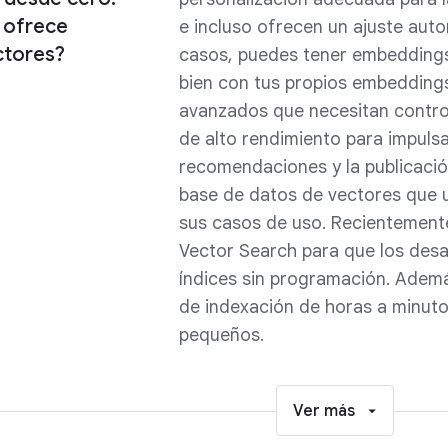
 ofrece
e incluso ofrecen un ajuste aut
ctores?
casos, puedes tener embeddings
bien con tus propios embeddings
avanzados que necesitan contro
de alto rendimiento para impuls
recomendaciones y la publicaci
base de datos de vectores que
sus casos de uso. Recientement
Vector Search para que los desa
índices sin programación. Además
de indexación de horas a minut
pequeños.
Ver más