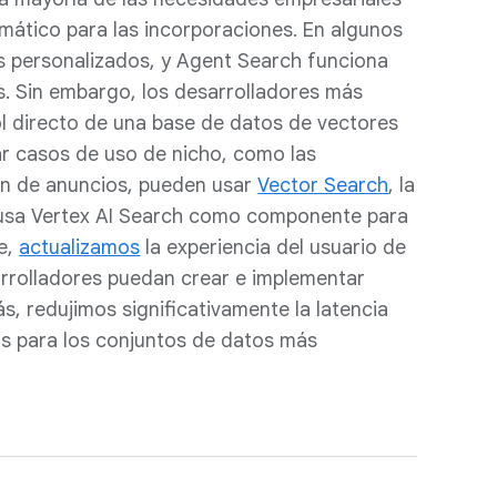
omático para las incorporaciones. En algunos
 personalizados, y Agent Search funciona
. Sin embargo, los desarrolladores más
l directo de una base de datos de vectores
ar casos de uso de nicho, como las
ón de anuncios, pueden usar
Vector Search
, la
 usa Vertex AI Search como componente para
e,
actualizamos
la experiencia del usuario de
rrolladores puedan crear e implementar
, redujimos significativamente la latencia
os para los conjuntos de datos más