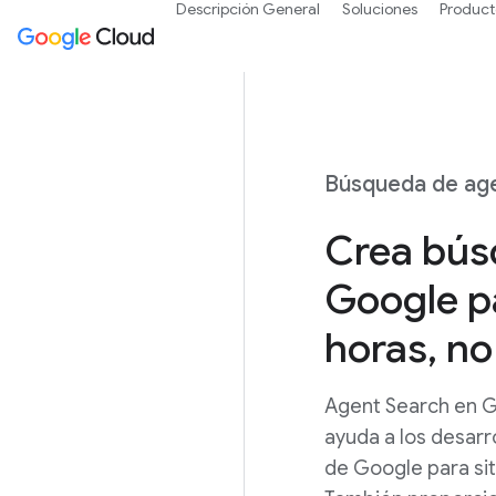
Descripción General
Soluciones
Product
Búsqueda de age
Crea bús
Google pa
horas, n
Agent Search en Ge
ayuda a los desarr
de Google para sit