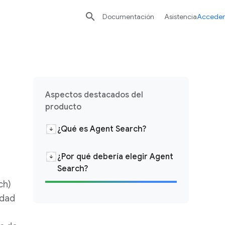

Documentación
Asistencia
Acceder
Aspectos destacados del
producto
¿Qué es Agent Search?
¿Por qué debería elegir Agent
Search?
ch)
idad