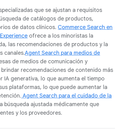
specializadas que se ajustan a requisitos
 búsqueda de catálogos de productos,
orios de datos clínicos.
Commerce Search en
 Experience
ofrece a los minoristas la
da, las recomendaciones de productos y la
s canales.
Agent Search para medios de
esas de medios de comunicación y
e brindar recomendaciones de contenido más
r IA generativa, lo que aumenta el tiempo
sus plataformas, lo que puede aumentar la
etención.
Agent Search para el cuidado de la
a búsqueda ajustada médicamente que
ientes y los proveedores.