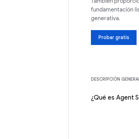
También proporcio
fundamentación lis
generativa.
Probar gratis
DESCRIPCIÓN GENERA
¿Qué es Agent S