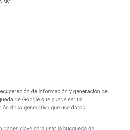
Is de
recuperación de información y generación de
squeda de Google que puede ser un
ión de IA generativa que use datos
nidades clave para usar la búsqueda de