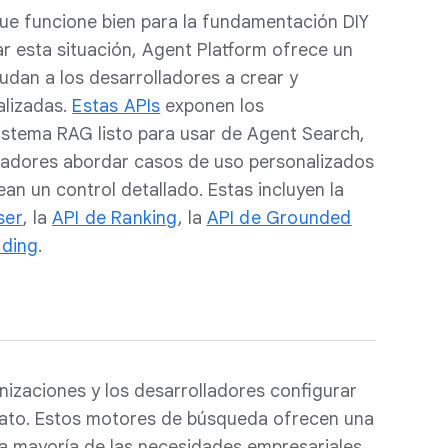
ue funcione bien para la fundamentación DIY
r esta situación, Agent Platform ofrece un
udan a los desarrolladores a crear y
alizadas.
Estas APIs
exponen los
stema RAG listo para usar de Agent Search,
olladores abordar casos de uso personalizados
ean un control detallado. Estas incluyen la
ser
, la
API de Ranking
, la
API de Grounded
ding
.
nizaciones y los desarrolladores configurar
ato. Estos motores de búsqueda ofrecen una
a mayoría de las necesidades empresariales