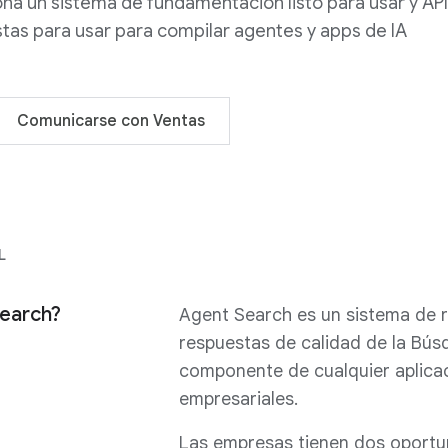
na un sistema de fundamentación listo para usar y AP
tas para usar para compilar agentes y apps de IA
Comunicarse con Ventas
L
earch?
Agent Search es un sistema de 
respuestas de calidad de la Bú
componente de cualquier aplicac
empresariales.
Las empresas tienen dos oportu