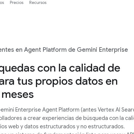
os
Precios
Recursos
ntes en Agent Platform de Gemini Enterprise
quedas con la calidad de
ra tus propios datos en
o meses
mini Enterprise Agent Platform (antes Vertex AI Sear
olladores a crear experiencias de búsqueda con la cal
ios web y datos estructurados y no estructurados.