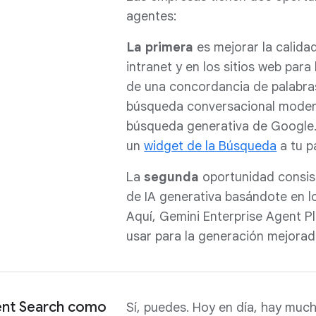
agentes:
La primera
es mejorar la calida
intranet y en los sitios web par
de una concordancia de palabras
búsqueda conversacional moderna
búsqueda generativa de Google.
un
widget de la Búsqueda
a tu p
La
segunda
oportunidad consist
de IA generativa basándote en l
Aquí, Gemini Enterprise Agent P
usar para la generación mejora
ent Search como
Sí, puedes. Hoy en día, hay mu