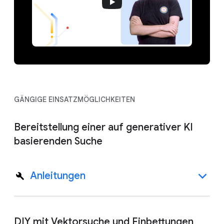
GÄNGIGE EINSATZMÖGLICHKEITEN
Bereitstellung einer auf generativer KI
basierenden Suche
Anleitungen
DIY mit Vektorsuche und Einbettungen