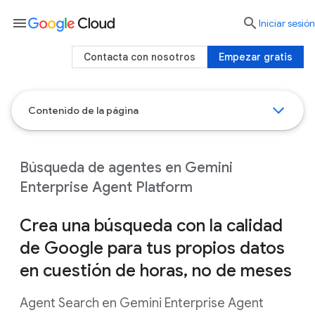
menu

Iniciar sesión
Contacta con nosotros
Empezar gratis
Contenido de la página
Búsqueda de agentes en Gemini
Enterprise Agent Platform
Crea una búsqueda con la calidad
de Google para tus propios datos
en cuestión de horas, no de meses
Agent Search en Gemini Enterprise Agent