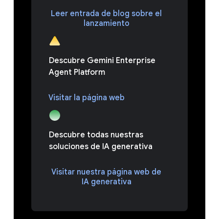
Leer entrada de blog sobre el
lanzamiento
Descubre Gemini Enterprise
Agent Platform
Visitar la página web
Descubre todas nuestras
soluciones de IA generativa
Visitar nuestra página web de
IA generativa