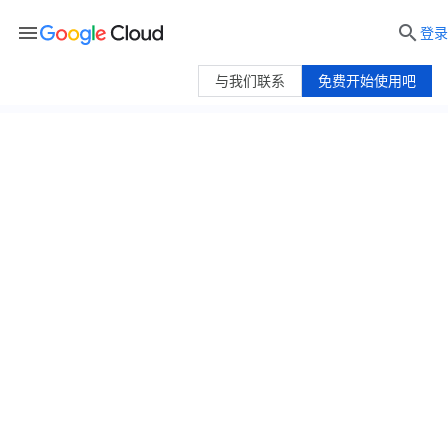
menu

登录
与我们联系
免费开始使用吧