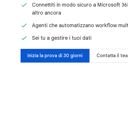
Connettiti in modo sicuro a Microsoft 3
altro ancora
Agenti che automatizzano workflow multi
Sei tu a gestire i tuoi dati
Inizia la prova di 30 giorni
Contatta il te