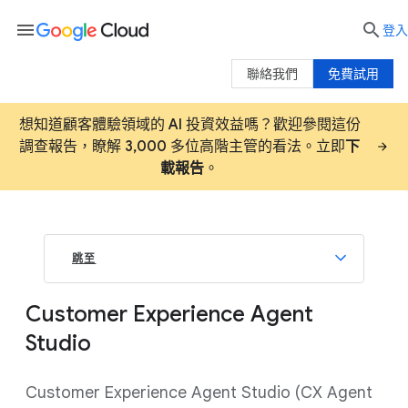
menu

登入
聯絡我們
免費試用
想知道顧客體驗領域的 AI 投資效益嗎？歡迎參閱這份
調查報告，瞭解 3,000 多位高階主管的看法。立即
下
載報告
。
跳至
Customer Experience Agent
Studio
Customer Experience Agent Studio (CX Agent