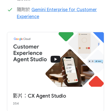
隨附於
Gemini Enterprise for Customer
Experience
影片：CX Agent Studio
3:54