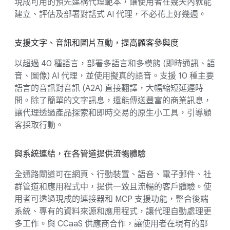
現成可用的預先建構代理範本，讓使用者在幾天內就能
建立、評估及部署對話式 AI 代理，不必花上好幾週。
支援文字、音訊和圖片互動，提高顧客參與度
以超過 40 種語言，部署多語言和多模態 (即時通訊、語
音、圖像) AI 代理，並使用擬真的語音。支援 10 種主要
語言的音訊對音訊 (A2A) 直接翻譯，大幅縮短延遲時
間。除了簡單的文字訊息，還能傳送豐富的商業訊息，
讓代理透過產品探索和即時交易的原生小工具，引導顧
客採取行動。
與系統連結，在各管道提供流暢體驗
全通路閘道可在網頁、行動裝置、語音、電子郵件、社
群管道和應用程式中，提供一致且流暢的客戶體驗。使
用者可透過現成的連接器和 MCP 支援功能，整合後端
系統、專有的資料來源和應用程式，讓代理自動處理更
多工作。與 CCaaS 供應商合作，讓使用者在現有的部