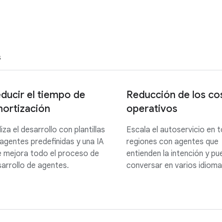
S
ducir el tiempo de
Reducción de los co
ortización
operativos
liza el desarrollo con plantillas
Escala el autoservicio en t
agentes predefinidas y una IA
regiones con agentes que
 mejora todo el proceso de
entienden la intención y p
arrollo de agentes.
conversar en varios idioma