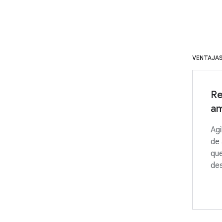
VENTAJA
Re
am
Agi
de 
que
des