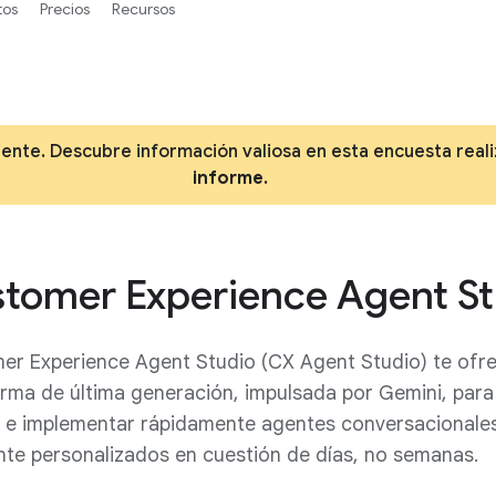
tos
Precios
Recursos
 cliente. Descubre información valiosa en esta encuesta rea
informe
.
tomer Experience Agent St
er Experience Agent Studio (CX Agent Studio) te ofr
rma de última generación, impulsada por Gemini, para 
r e implementar rápidamente agentes conversacionale
nte personalizados en cuestión de días, no semanas.