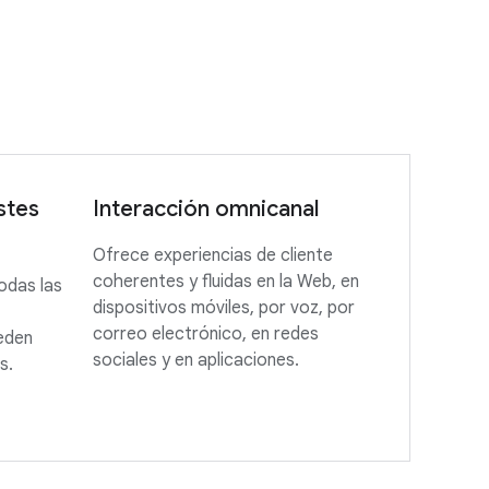
stes
Interacción omnicanal
Ofrece experiencias de cliente
coherentes y fluidas en la Web, en
odas las
dispositivos móviles, por voz, por
correo electrónico, en redes
ueden
sociales y en aplicaciones.
s.