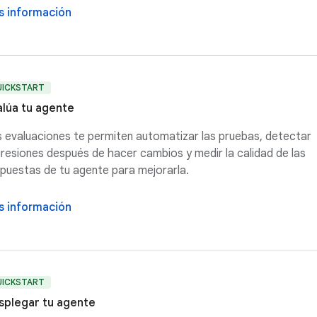
s información
UICKSTART
alúa tu agente
 evaluaciones te permiten automatizar las pruebas, detectar
resiones después de hacer cambios y medir la calidad de las
puestas de tu agente para mejorarla.
s información
UICKSTART
splegar tu agente