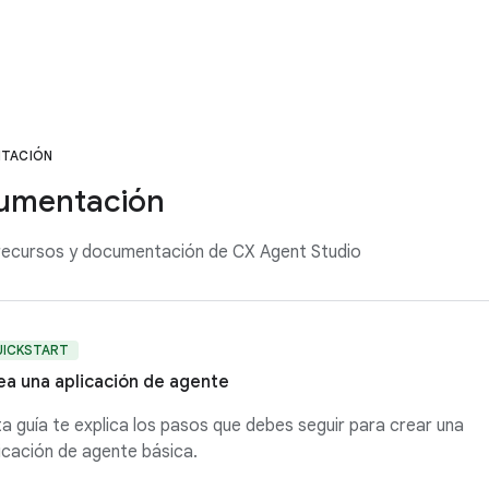
TACIÓN
umentación
recursos y documentación de CX Agent Studio
UICKSTART
ea una aplicación de agente
a guía te explica los pasos que debes seguir para crear una
icación de agente básica.