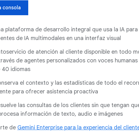
la consola
a plataforma de desarrollo integral que usa la IA para
entes de IA multimodales en una interfaz visual
toservicio de atención al cliente disponible en todo 
través de agentes personalizados con voces humanas
 40 idiomas
nserva el contexto y las estadísticas de todo el recor
iente para ofrecer asistencia proactiva
suelve las consultas de los clientes sin que tengan qu
procesa información de texto, audio e imágenes
rte de
Gemini Enterprise para la experiencia del client