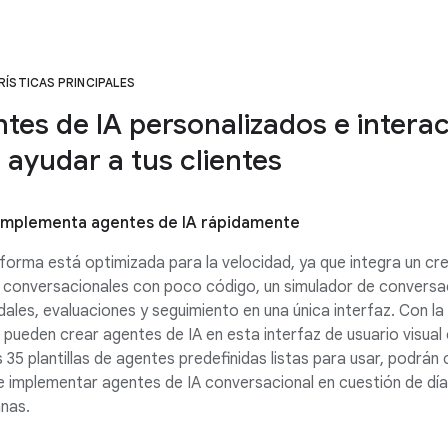
ÍSTICAS PRINCIPALES
tes de IA personalizados e interac
 ayudar a tus clientes
implementa agentes de IA rápidamente
forma está optimizada para la velocidad, ya que integra un cr
 conversacionales con poco código, un simulador de conversa
ales, evaluaciones y seguimiento en una única interfaz. Con la 
 pueden crear agentes de IA en esta interfaz de usuario visual e
s 35 plantillas de agentes predefinidas listas para usar, podrán 
e implementar agentes de IA conversacional en cuestión de día
nas.