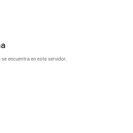
na
o se encuentra en este servidor.