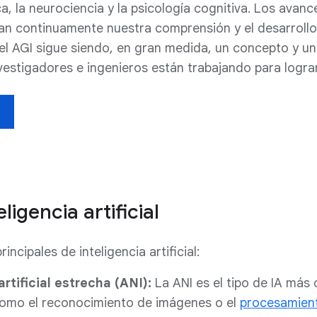
a, la neurociencia y la psicología cognitiva. Los avanc
an continuamente nuestra comprensión y el desarrollo
el AGI sigue siendo, en gran medida, un concepto y un
nvestigadores e ingenieros están trabajando para lograr
ligencia artificial
rincipales de inteligencia artificial:
artificial estrecha (ANI):
La ANI es el tipo de IA más
como el reconocimiento de imágenes o el
procesamient