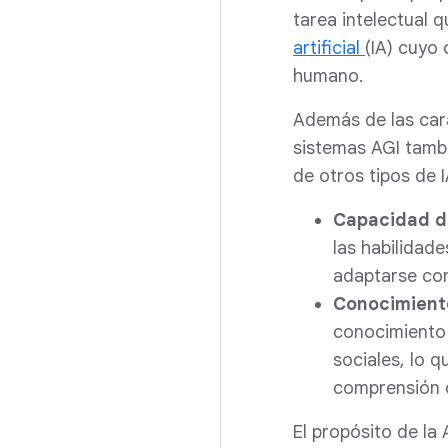
tarea intelectual 
artificial
(IA) cuyo 
humano.
Además de las cara
sistemas AGI tambi
de otros tipos de I
Capacidad d
las habilidad
adaptarse con
Conocimient
conocimiento 
sociales, lo 
comprensión 
El propósito de la 