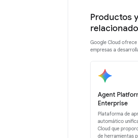
Productos y
relacionado
Google Cloud ofrece 
empresas a desarrolla
Agent Platfo
Enterprise
Plataforma de apr
automático unifi
Cloud que proporc
de herramientas p