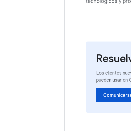
tecnológicos y pro
Resuelv
Los clientes nu
pueden usar en 
Comunicarse