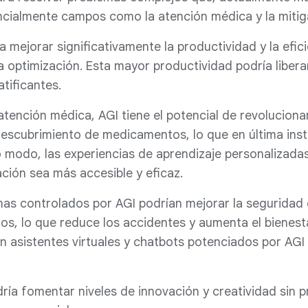
cialmente campos como la atención médica y la mitiga
mejorar significativamente la productividad y la eficie
a optimización. Esta mayor productividad podría libe
tificantes.
atención médica, AGI tiene el potencial de revolucionar
descubrimiento de medicamentos, lo que en última inst
o modo, las experiencias de aprendizaje personalizada
ción sea más accesible y eficaz.
mas controlados por AGI podrían mejorar la seguridad
s, lo que reduce los accidentes y aumenta el bienesta
con asistentes virtuales y chatbots potenciados por AGI
dría fomentar niveles de innovación y creatividad sin 