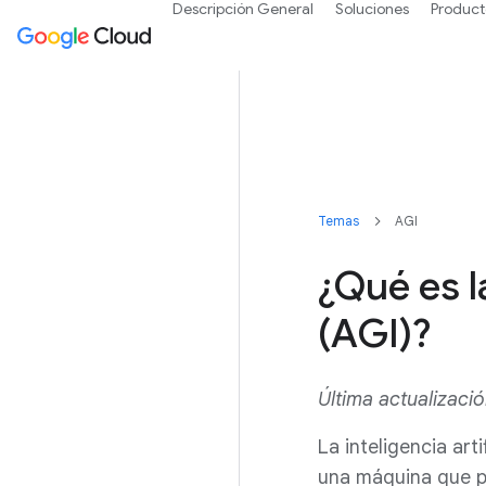
Descripción General
Soluciones
Product
Temas
AGI
¿Qué es la
(AGI)?
Última actualizaci
La inteligencia arti
una máquina que p