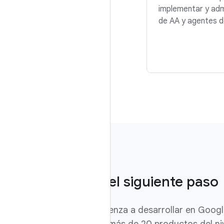
implementar y adm
de AA y agentes d
Da el siguiente paso
Comienza a desarrollar en Googl