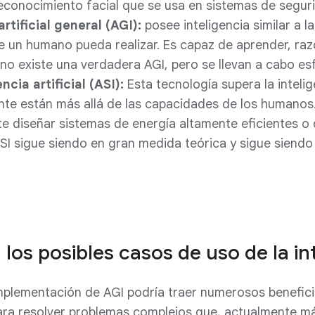
econocimiento facial que se usa en sistemas de seguri
artificial general (AGI):
posee inteligencia similar a 
ue un humano pueda realizar. Es capaz de aprender, raz
no existe una verdadera AGI, pero se llevan a cabo esf
ncia artificial (ASI):
Esta tecnología supera la intel
te están más allá de las capacidades de los humanos.
e diseñar sistemas de energía altamente eficientes o 
SI sigue siendo en gran medida teórica y sigue siendo
los posibles casos de uso de la int
 implementación de AGI podría traer numerosos benefici
ara resolver problemas complejos que, actualmente má