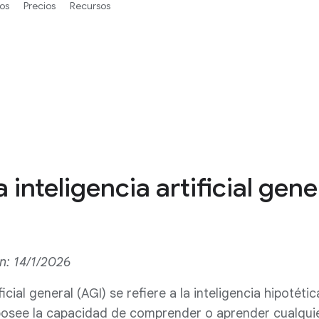
os
Precios
Recursos
 inteligencia artificial gene
ón: 14/1/2026
ficial general (AGI) se refiere a la inteligencia hipotéti
osee la capacidad de comprender o aprender cualqui