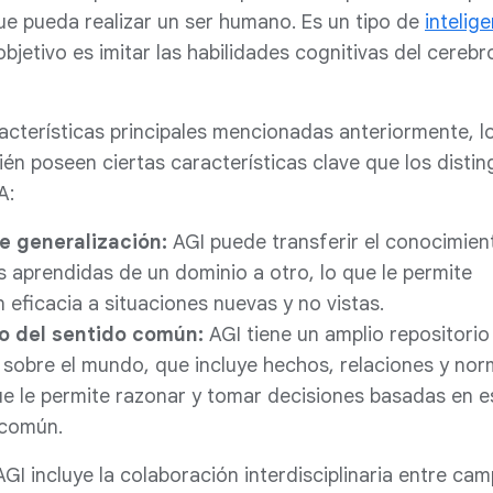
que pueda realizar un ser humano. Es un tipo de
intelig
objetivo es imitar las habilidades cognitivas del cerebr
cterísticas principales mencionadas anteriormente, l
én poseen ciertas características clave que los disti
A:
e generalización:
AGI puede transferir el conocimien
es aprendidas de un dominio a otro, lo que le permite
 eficacia a situaciones nuevas y no vistas.
o del sentido común:
AGI tiene un amplio repositorio
sobre el mundo, que incluye hechos, relaciones y no
que le permite razonar y tomar decisiones basadas en e
común.
AGI incluye la colaboración interdisciplinaria entre ca