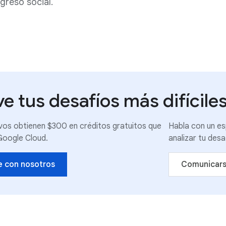
greso social.
e tus desafíos más difícil
evos obtienen $300 en créditos gratuitos que
Habla con un es
Google Cloud.
analizar tu desa
 con nosotros
Comunicars