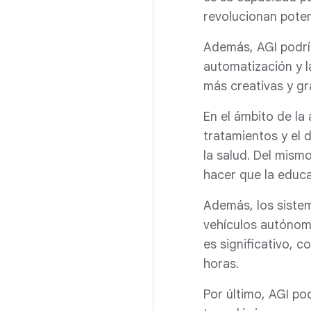
revolucionan poten
Además, AGI podría 
automatización y l
más creativas y gra
En el ámbito de la 
tratamientos y el 
la salud. Del mism
hacer que la educa
Además, los siste
vehículos autónomo
es significativo, 
horas.
Por último, AGI po