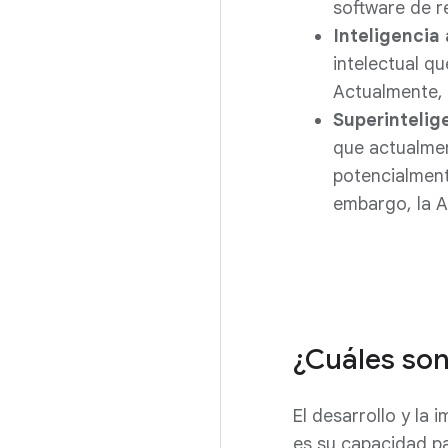
software de r
Inteligencia 
intelectual q
Actualmente, 
Superintelige
que actualmen
potencialment
embargo, la A
¿Cuáles son 
El desarrollo y la
es su capacidad p