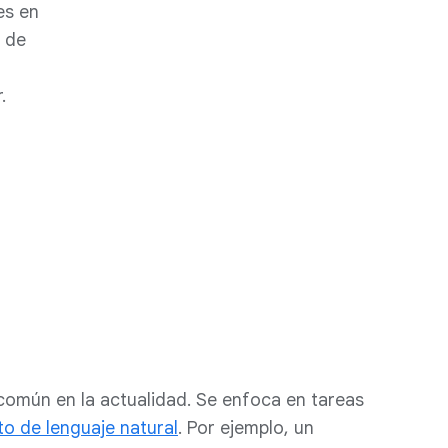
es en
 de
.
 común en la actualidad. Se enfoca en tareas
o de lenguaje natural
. Por ejemplo, un