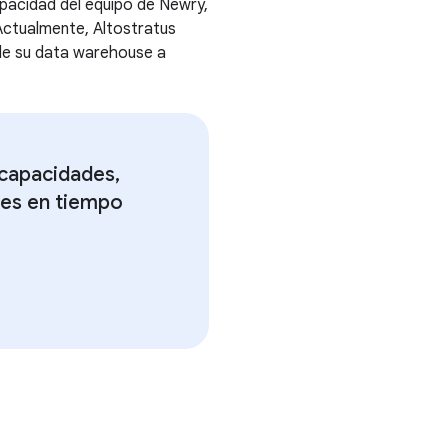
apacidad del equipo de Newry,
Actualmente, Altostratus
de su data warehouse a
 capacidades,
res en tiempo