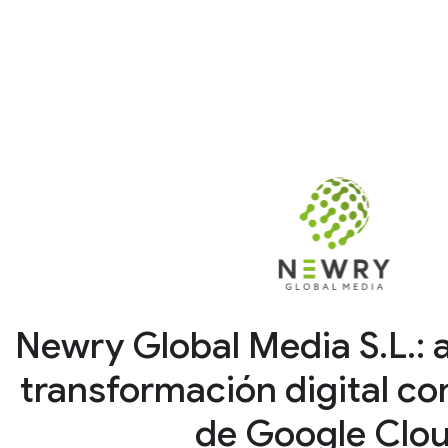
Newry Global Media S.L.: 
transformación digital co
de Google Clo