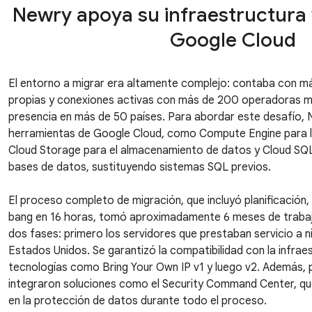
Newry apoya su infraestructura 
Google Cloud
El entorno a migrar era altamente complejo: contaba con má
propias y conexiones activas con más de 200 operadoras mó
presencia en más de 50 países. Para abordar este desafío,
herramientas de Google Cloud, como Compute Engine para la
Cloud Storage para el almacenamiento de datos y Cloud SQL 
bases de datos, sustituyendo sistemas SQL previos.
El proceso completo de migración, que incluyó planificación, 
bang en 16 horas, tomó aproximadamente 6 meses de trabajo
dos fases: primero los servidores que prestaban servicio a ni
Estados Unidos. Se garantizó la compatibilidad con la infra
tecnologías como Bring Your Own IP v1 y luego v2. Además, p
integraron soluciones como el Security Command Center, qu
en la protección de datos durante todo el proceso.