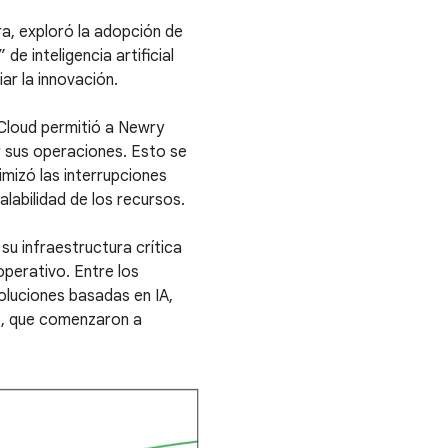
ra, exploró la adopción de
e inteligencia artificial
ar la innovación.
Cloud permitió a Newry
r sus operaciones. Esto se
imizó las interrupciones
labilidad de los recursos.
su infraestructura crítica
operativo. Entre los
luciones basadas en IA,
s, que comenzaron a