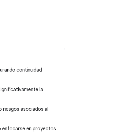
gurando continuidad
ignificativamente la
do riesgos asociados al
po enfocarse en proyectos