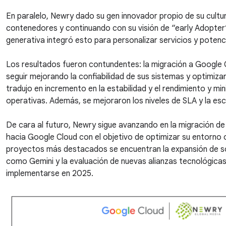
En paralelo, Newry dado su gen innovador propio de su cultu
contenedores y continuando con su visión de “early Adopter” d
generativa integró esto para personalizar servicios y potenci
Los resultados fueron contundentes: la migración a Google 
seguir mejorando la confiabilidad de sus sistemas y optimiza
tradujo en incremento en la estabilidad y el rendimiento y min
operativas. Además, se mejoraron los niveles de SLA y la esca
De cara al futuro, Newry sigue avanzando en la migración de 
hacia Google Cloud con el objetivo de optimizar su entorno 
proyectos más destacados se encuentran la expansión de so
como Gemini y la evaluación de nuevas alianzas tecnológica
implementarse en 2025.