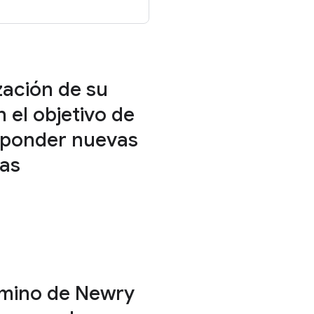
ación de su
 el objetivo de
sponder nuevas
as
camino de Newry