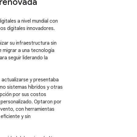
 renovada
gitales a nivel mundial con
ios digitales innovadores.
zar su infraestructura sin
e migrar a una tecnología
ra seguir liderando la
a actualizarse y presentaba
omo sistemas híbridos y otras
opción por sus costos
o personalizado. Optaron por
evento, con herramientas
eficiente y sin