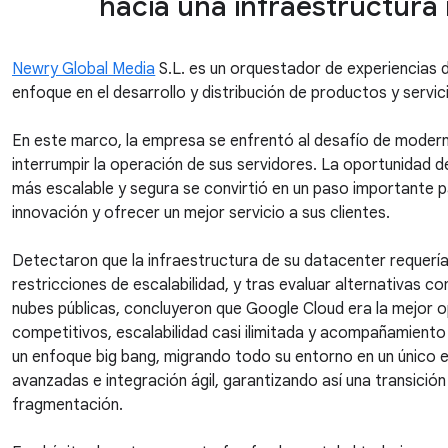
hacia una infraestructura
Newry Global Media
S.L. es un orquestador de experiencias di
enfoque en el desarrollo y distribución de productos y servic
En este marco, la empresa se enfrentó al desafío de moderni
interrumpir la operación de sus servidores. La oportunidad d
más escalable y segura se convirtió en un paso importante pa
innovación y ofrecer un mejor servicio a sus clientes.
Detectaron que la infraestructura de su datacenter requerí
restricciones de escalabilidad, y tras evaluar alternativas c
nubes públicas, concluyeron que Google Cloud era la mejor 
competitivos, escalabilidad casi ilimitada y acompañamient
un enfoque big bang, migrando todo su entorno en un único 
avanzadas e integración ágil, garantizando así una transición 
fragmentación.