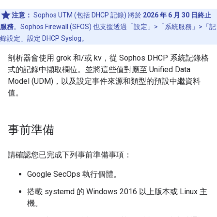
注意：
Sophos UTM (包括 DHCP 記錄) 將於
2026 年 6 月 30 日終止
服務
。Sophos Firewall (SFOS) 也支援透過「設定」
>
「系統服務」
>
「記
錄設定」
設定 DHCP Syslog。
剖析器會使用 grok 和/或 kv，從 Sophos DHCP 系統記錄格
式的記錄中擷取欄位。並將這些值對應至 Unified Data
Model (UDM)，以及設定事件來源和類型的預設中繼資料
值。
事前準備
請確認您已完成下列事前準備事項：
Google SecOps 執行個體。
搭載 systemd 的 Windows 2016 以上版本或 Linux 主
機。