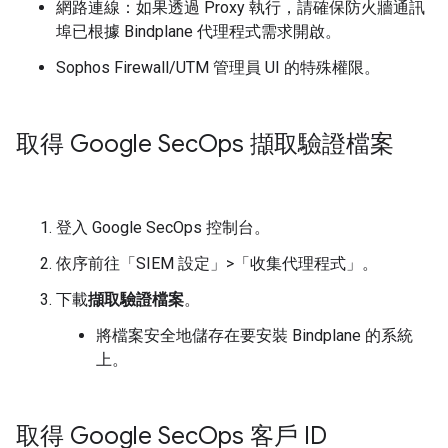
網路連線：如果透過 Proxy 執行，請確保防火牆通訊
埠已根據 Bindplane 代理程式需求開啟。
Sophos Firewall/UTM 管理員 UI 的特殊權限。
取得 Google Sec
Ops 擷取驗證檔案
登入 Google SecOps 控制台。
依序前往「SIEM 設定」
>
「收集代理程式」
。
下載
擷取驗證檔案
。
將檔案安全地儲存在要安裝 Bindplane 的系統
上。
取得 Google Sec
Ops 客戶 ID