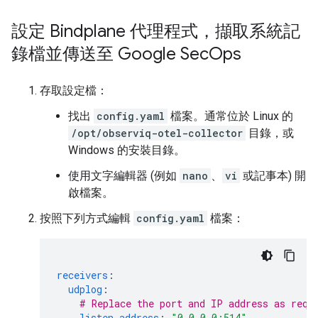
設定 Bindplane 代理程式，擷取系統記
錄檔並傳送至 Google Sec
Ops
存取設定檔：
找出
config.yaml
檔案。通常位於 Linux 的
/opt/observiq-otel-collector
目錄，或
Windows 的安裝目錄。
使用文字編輯器 (例如
nano
、
vi
或記事本) 開
啟檔案。
按照下列方式編輯
config.yaml
檔案：
receivers
:
udplog
:
# Replace the port and IP address as requ
listen_address
:
"0.0.0.0:514"