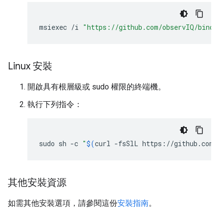
msiexec
/
i
"https://github.com/observIQ/bindp
Linux 安裝
開啟具有根層級或 sudo 權限的終端機。
執行下列指令：
sudo
sh
-c
"
$(
curl
-fsSlL
https://github.com/
其他安裝資源
如需其他安裝選項，請參閱這份
安裝指南
。