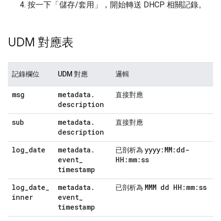
按一下「儲存/套用」
，開始轉送 DHCP 相關記錄。
UDM 對應表
記錄欄位
UDM 對應
邏輯
msg
metadata
.
直接對應
description
sub
metadata
.
直接對應
description
log
_
date
metadata
.
yyyy:MM:dd-
已剖析為
event
_
HH:mm:ss
timestamp
log
_
date
_
metadata
.
MMM dd HH:mm:ss
已剖析為
inner
event
_
timestamp