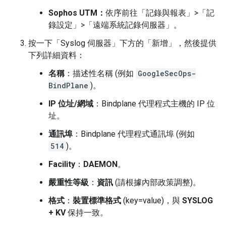
Sophos UTM：
依序前往「記錄與報表」
>
「記
錄設定」
>
「遠端系統記錄伺服器」
。
按一下「Syslog 伺服器」下方的「新增」
，然後提供
下列詳細資料：
名稱
：描述性名稱 (例如
GoogleSecOps-
BindPlane
)。
IP 位址/網域
：Bindplane 代理程式主機的 IP 位
址。
通訊埠
：Bindplane 代理程式通訊埠 (例如
514
)。
Facility
：
DAEMON
。
嚴重性等級
：
資訊
(請根據內部政策調整)。
格式
：
裝置標準格式
(key=value)，與
SYSLOG
+ KV
保持一致。