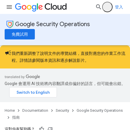
登入
Google Security Operations
免費試用
campaign
我們重新調整了說明文件的導覽結構，直接對應您的作業工作流
程。詳情請參閱
版本資訊
和
逐步解說影片
。
Google 會運用 AI 技術將內容翻譯成你偏好的語言，但可能會出錯。
Home
Documentation
Security
Google Security Operations
指南
這對你有幫助嗎？