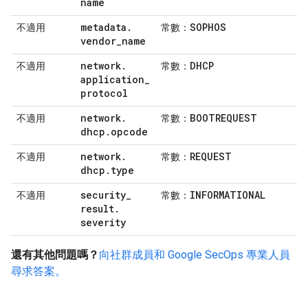
name
metadata
.
SOPHOS
不適用
常數：
vendor
_
name
network
.
DHCP
不適用
常數：
application
_
protocol
network
.
BOOTREQUEST
不適用
常數：
dhcp
.
opcode
network
.
REQUEST
不適用
常數：
dhcp
.
type
security
_
INFORMATIONAL
不適用
常數：
result
.
severity
還有其他問題嗎？
向社群成員和 Google SecOps 專業人員
尋求答案。