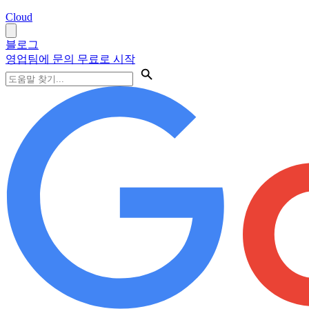
Cloud
블로그
영업팀에 문의
무료로 시작