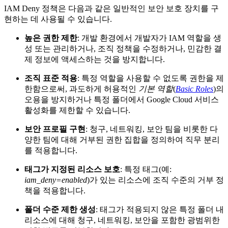
IAM Deny 정책은 다음과 같은 일반적인 보안 보호 장치를 구
현하는 데 사용될 수 있습니다.
높은 권한 제한
: 개발 환경에서 개발자가 IAM 역할을 생
성 또는 관리하거나, 조직 정책을 수정하거나, 민감한 결
제 정보에 액세스하는 것을 방지합니다.
조직 표준 적용
: 특정 역할을 사용할 수 없도록 권한을 제
한함으로써, 과도하게 허용적인
기본 역할
(
Basic Roles
)의
오용을 방지하거나 특정 폴더에서 Google Cloud 서비스
활성화를 제한할 수 있습니다.
보안 프로필 구현
: 청구, 네트워킹, 보안 팀을 비롯한 다
양한 팀에 대해 거부된 권한 집합을 정의하여 직무 분리
를 적용합니다.
태그가 지정된 리소스 보호
: 특정 태그(예:
iam_deny=enabled
)가 있는 리소스에 조직 수준의 거부 정
책을 적용합니다.
폴더 수준 제한 생성
: 태그가 적용되지 않은 특정 폴더 내
리소스에 대해 청구, 네트워킹, 보안을 포함한 광범위한