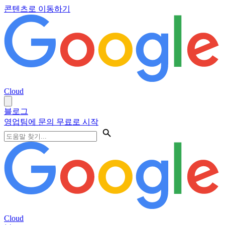
콘텐츠로 이동하기
Cloud
블로그
영업팀에 문의
무료로 시작
Cloud