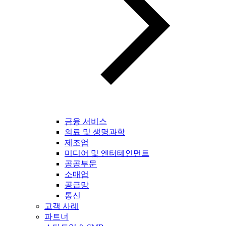
금융 서비스
의료 및 생명과학
제조업
미디어 및 엔터테인먼트
공공부문
소매업
공급망
통신
고객 사례
파트너