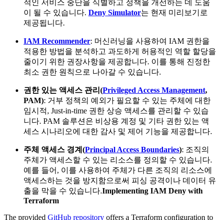
적인 서비스 중단을 식별하고 정책을 개선하는 데 도움
이 될 수 있습니다.
Deny Simulator
는 현재 미리보기로
제공됩니다.
IAM Recommender
: 머신러닝을 사용하여 IAM 권한을
적용한 방법을 분석하고 과도하게 허용적인 역할 할당을
줄이기 위한 권장사항을 제공합니다. 이를 통해 진정한
최소 권한 원칙으로 나아갈 수 있습니다.
권한 있는 액세스 관리(
Privileged Access Management
,
PAM)
: 거부 정책의 예외가 필요할 수 있는 주체에 대한
임시적, Just-in-time 권한 상승 액세스를 관리할 수 있습
니다. PAM 솔루션은 비상용 계정 및 기타 권한 있는 액
세스 시나리오에 대한 감사 및 제어 기능을 제공합니다.
주체 액세스 경계(
Principal Access Boundaries
)
: 조직의
주체가 액세스할 수 있는 리소스를 정의할 수 있습니다.
예를 들어, 이를 사용하여 주체가 다른 조직의 리소스에
액세스하는 것을 방지함으로써 피싱 공격이나 데이터 유
출을 막을 수 있습니다.
Implementing IAM Deny with
Terraform
The provided
GitHub repository
offers a Terraform configuration to