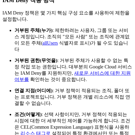
IAM Deny 작동 방식
IAM Deny 정책은 몇 가지 핵심 구성 요소를 사용하여 제한을
설정합니다.
거부된 주체(누가)
: 제한하려는 사용자, 그룹 또는 서비
스 계정입니다. 조직의 "모든 사람" 또는 조직에 관계없
이 모든 주체(
allUsers
식별자로 표시)가 될 수도 있습니
다
거부된 권한(무엇을)
: 거부된 주체가 사용할 수 없는 특
정 작업 또는 권한입니다. 대부분의 Google Cloud 서비스
는 IAM Deny를 지원하지만,
새로운 서비스에 대한 지원
여부를
확인하는 것이 중요합니다.
연결 지점(어디에)
: 거부 정책이 적용되는 조직, 폴더 또
는 프로젝트입니다. 거부 정책은 개별 리소스에 직접 연
결할 수 없습니다.
조건(어떻게)
: 선택 사항이지만, 거부 정책이 적용되는
시점에 대한 더 세부적인 제어를 가능하게 합니다. 조건
은 CEL(Common Expression Language) 표현식을 사용하
는
리소스 태그로
설정되어 특정 환경에서만 또는 특정