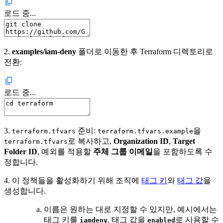
로드 중...
2.
examples/iam-deny
폴더로 이동한 후 Terraform 디렉토리로
전환:
로드 중...
3.
준비:
을
terraform.tfvars
terraform.tfvars.example
로 복사하고,
Organization ID
,
Target
terraform.tfvars
Folder ID
, 예외를 적용할
주체 그룹 이메일
을 포함하도록 수
정합니다.
4.
이 정책들을 활성화하기 위해 조직에
태그 키
와
태그 값
을
생성합니다.
이름은 원하는 대로 지정할 수 있지만, 예시에서는
태그 키를
, 태그 값을
로 사용할 수
iamdeny
enabled