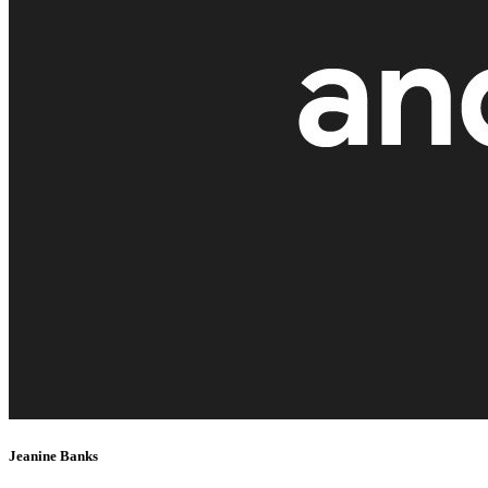
Jeanine Banks