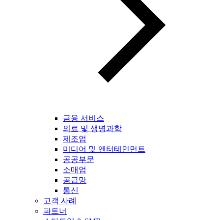
금융 서비스
의료 및 생명과학
제조업
미디어 및 엔터테인먼트
공공부문
소매업
공급망
통신
고객 사례
파트너