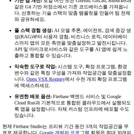
기존 앱 개선:
로컬 머신 또는 GitHub, GitLab, Bitbucket과
같은 Git 기반 저장소에서 기존 코드베이스를 가져옵니
다. 선호하는 기술 스택의 맞춤 템플릿을 만들어 팀 전체
와 공유하세요.
풀 스택 경험 생성:
AI 모델 추론, 에이전트, 검색 증강 생
성(RAG)부터 사용자 경험, 비즈니스 로직, 데이터베이
스까지 앱의 모든 측면을 맞춤설정하고 발전시킵니다.
API 및 마이크로서비스와 같은 도구를 AI 앱에 쉽게 노
출하고 통합할 수 있습니다.
익숙한 도구로 작업:
시스템 도구, 확장 프로그램, 환경
변수와 같은 특정 구성을 가져와 작업공간을 맞춤설정합
니다.
Open VSX Registry
에서 수천 개의 확장 프로그램
에 액세스하세요.
유연한 배포 옵션:
Firebase 백엔드 서비스 및 Google
Cloud Run과 기본적으로 통합된 클라우드에서 실행되도
록 앱을 설정합니다. 자체 커스텀 인프라에 배포할 수도
있습니다.
현재 Firebase Studio는 프리뷰 기간 동안 3개의 작업공간을 무
료로 제공합니다.
Google 개발자 프로그램
회원은 최대 30개의