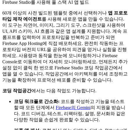
Firebase Studio를 사용해 풀 스택 AI 앱 빌드
60개 이상의 사전 빌드된 템플릿 중에서 선택하거나
앱 프로토
타입 제작 에이전트
를 사용해 새로운 앱을 만들 수 있습니다.
이 도구는 자연어, 이미지, 그리기 도구, 스크린샷을 사용하여
UI, API 스키마, AI 흐름과 같은 앱 설계를 지원합니다. 계속 프
롬프트를 입력하여 프로토타입을 반복하고 준비가 되면
Firebase App Hosting에 직접 배포하세요. 완전히 작동하는 프
로토타입 버전의 URL을 공유하여 의견을 얻거나 실험을 진행
하세요. 사용량과 동작을 한눈에 모니터링하거나 Firebase
Console로 이동하여 더 자세히 모니터링하세요. 언제든지 추가
설정 없이 클릭 한 번으로 Firebase Studio 코딩 작업공간에서
앱을 열 수 있습니다. 작업공간에서 아키텍처를 미세 조정하고
기능을 확장하여 프로덕션 배포를 준비할 수 있습니다.
코딩 작업공간
에서는 다음 작업도 가능합니다.
코딩 워크플로 간소화:
코드를 작성하고 기능을 테스트
할 때 모든 단계에서
Firebase의 Gemini
의 지원을 받습니
다. 코드 디버깅, 테스트, 리팩터링, 설명, 문서화와 같은
다양한 작업을 손쉽게 완료할 수 있습니다.