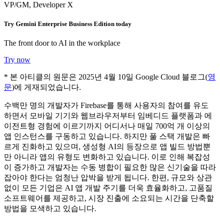
VP/GM, Developer X
Try Gemini Enterprise Business Edition today
The front door to AI in the workplace
Try now
* 본 아티클의 원문은 2025년 4월 10일 Google Cloud 블로그(
영
문
)에 게재되었습니다.
수백만 명의 개발자가 Firebase를 통해 사용자의 참여를 유도
하면서 모바일 기기와 웹브라우저부터 임베디드 플랫폼과 에
이전트형 경험에 이르기까지 어디서나 매일 700억 개 이상의
앱 인스턴스를 구동하고 있습니다. 하지만 풀 스택 개발은 빠
르게 진화하고 있으며, 생성형 AI의 등장으로 앱 빌드 방법뿐
만 아니라 앱의 유형도 변화하고 있습니다. 이로 인해 복잡성
이 증가하고 개발자는 수동 병합이 필요한 많은 신기술을 따라
잡아야 한다는 엄청난 압박을 받게 됩니다. 한편, 규모와 상관
없이 모든 기업은 AI 앱 개발 주기를 더욱 효율화하고, 고품질
소프트웨어를 제공하고, 시장 진출에 소요되는 시간을 단축할
방법을 모색하고 있습니다.