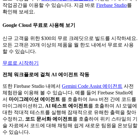
작업공간을 이용할 수 있습니다. 지금 바로
Firebase Studio
를
확인해 보세요.
Google Cloud 무료로 사용해 보기
신규 고객을 위한 $300의 무료 크레딧으로 빌드를 시작하세요.
모든 고객은 20개 이상의 제품을 월 한도 내에서 무료로 사용
할 수 있습니다.
무료로 시작하기
전체 워크플로에 걸쳐 AI 에이전트 작동
또한 Firebase Studio 내에서
Gemini Code Assist 에이전트
사전
체험판을 이용해 볼 수 있습니다. 예를 들어 Firebase Studio에
서
마이그레이션 에이전트
를 호출하여 Java 버전 간에 코드를
마이그레이션하고,
AI 테스트 에이전트
를 호출하여 AI 모델에
대한 적대적 테스트를 실행해 잠재적으로 유해한 출력을 찾아
수정하고,
코드 문서화 에이전트
를 호출하여 위키 스타일의 기
술 자료에서 코드에 대해 채팅해 쉽게 새로운 팀원을 온보딩할
수 있습니다.