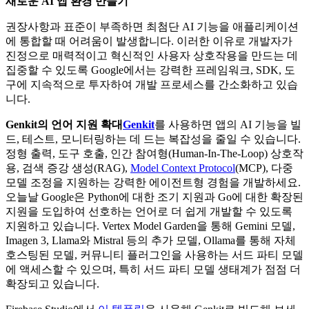
새로운 AI 앱 환경 만들기
권장사항과 표준이 부족하면 최첨단 AI 기능을 애플리케이션
에 통합할 때 어려움이 발생합니다. 이러한 이유로 개발자가
진정으로 매력적이고 혁신적인 사용자 상호작용을 만드는 데
집중할 수 있도록 Google에서는 강력한 프레임워크, SDK, 도
구에 지속적으로 투자하여 개발 프로세스를 간소화하고 있습
니다.
Genkit의 언어 지원 확대
Genkit
를 사용하면 앱의 AI 기능을 빌
드, 테스트, 모니터링하는 데 드는 복잡성을 줄일 수 있습니다.
정형 출력, 도구 호출, 인간 참여형(Human-In-The-Loop) 상호작
용, 검색 증강 생성(RAG),
Model Context Protocol
(MCP), 다중
모델 조정을 지원하는 강력한 에이전트형 경험을 개발하세요.
오늘날 Google은 Python에 대한 조기 지원과 Go에 대한 확장된
지원을 도입하여 선호하는 언어로 더 쉽게 개발할 수 있도록
지원하고 있습니다. Vertex Model Garden을 통해 Gemini 모델,
Imagen 3, Llama와 Mistral 등의 추가 모델, Ollama를 통해 자체
호스팅된 모델, 커뮤니티 플러그인을 사용하는 서드 파티 모델
에 액세스할 수 있으며, 특히 서드 파티 모델 생태계가 점점 더
확장되고 있습니다.