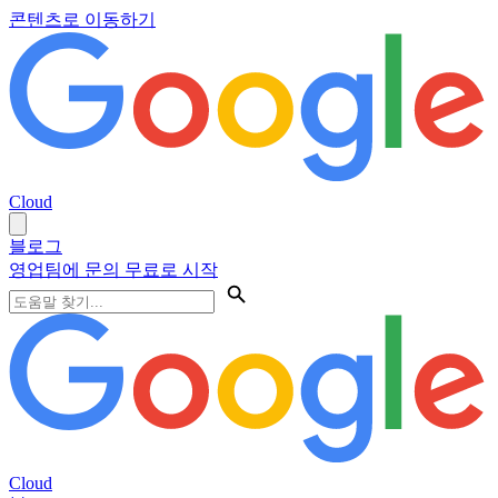
콘텐츠로 이동하기
Cloud
블로그
영업팀에 문의
무료로 시작
Cloud