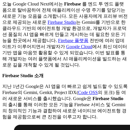
오늘 Google Cloud Next에서는
Firebase
를 엔드 투 엔드 플랫
폼으로 탈바꿈하여 전체 애플리케이션 수명 주기를 앞당기는
새로운 기능 모음을 소개합니다. 모든 사용자에게 프리뷰 버전
으로 제공되는 새로운
Firebase Studio
는 Gemini를 기반으로 한
클라우드 기반의 에이전트형 개발 환경으로, 개발자가 프로덕
션 품질의 AI 앱을 빠르게 만들고 게시하는 데 필요한 모든 기
능을 한곳에서 제공합니다.
Firebase 플랫폼
전반에 여러 업데
이트가 이루어지면서 개발자가
Google Cloud
에서 최신 데이터
기반 앱을 마음껏 활용할 수 있게 되었습니다. 이번 발표를 통
해 개발자는 여러 플랫폼에서 AI 애플리케이션을 빌드하는 새
로운 길을 개척할 수 있게 될 것입니다.
Firebase Studio 소개
지난 1년간 Google은 AI 앱을 더 빠르고 쉽게 빌드할 수 있도록
Firebase의 Gemini, Genkit, Project IDX(
Code OSS
의 포크) 등 여
러 새로운 서비스를 출시했습니다. Google은
Firebase Studio
의 출시를 통해 이러한 모든 기능을 Firebase 서비스 및 Gemini
의 창의적인 기능과 결합하여 새로운 네이티브 에이전트형 경
험을 제공함으로써 큰 진전을 이루고자 합니다.