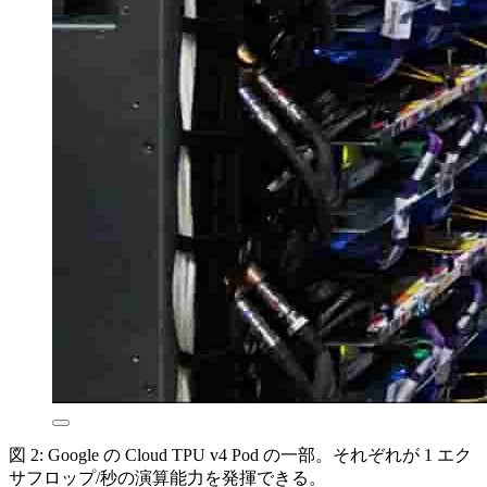
図 2: Google の Cloud TPU v4 Pod の一部。それぞれが 1 エク
サフロップ/秒の演算能力を発揮できる。