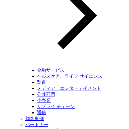
金融サービス
ヘルスケア、ライフ サイエンス
製造
メディア、エンターテイメント
公共部門
小売業
サプライ チェーン
通信
顧客事例
パートナー