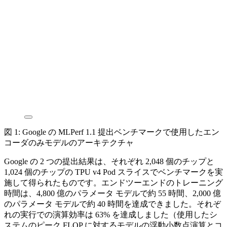
図 1: Google の MLPerf 1.1 提出ベンチマークで使用したエン
コーダのみモデルのアーキテクチャ
Google の 2 つの提出結果は、それぞれ 2,048 個のチップと
1,024 個のチップの TPU v4 Pod スライスでベンチマークを実
施して得られたものです。エンドツーエンドのトレーニング
時間は、4,800 億のパラメータ モデルで約 55 時間、2,000 億
のパラメータ モデルで約 40 時間を達成できました。それぞ
れの実行での演算効率は 63% を達成しました（使用したシ
ステムのピーク FLOP に対するモデルの浮動小数点演算とコ