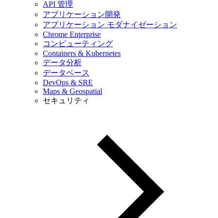
API 管理
アプリケーション開発
アプリケーション モダナイゼーション
Chrome Enterprise
コンピューティング
Containers & Kubernetes
データ分析
データベース
DevOps & SRE
Maps & Geospatial
セキュリティ