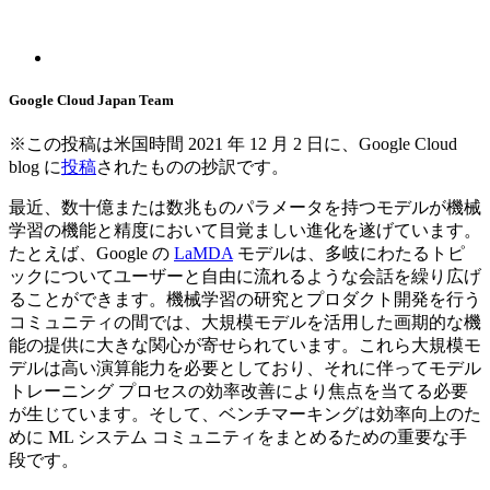
Google Cloud Japan Team
※この投稿は米国時間 2021 年 12 月 2 日に、Google Cloud
blog に
投稿
されたものの抄訳です。
最近、数十億または数兆ものパラメータを持つモデルが機械
学習の機能と精度において目覚ましい進化を遂げています。
たとえば、Google の
LaMDA
モデルは、多岐にわたるトピ
ックについてユーザーと自由に流れるような会話を繰り広げ
ることができます。機械学習の研究とプロダクト開発を行う
コミュニティの間では、大規模モデルを活用した画期的な機
能の提供に大きな関心が寄せられています。これら大規模モ
デルは高い演算能力を必要としており、それに伴ってモデル
トレーニング プロセスの効率改善により焦点を当てる必要
が生じています。そして、ベンチマーキングは効率向上のた
めに ML システム コミュニティをまとめるための重要な手
段です。