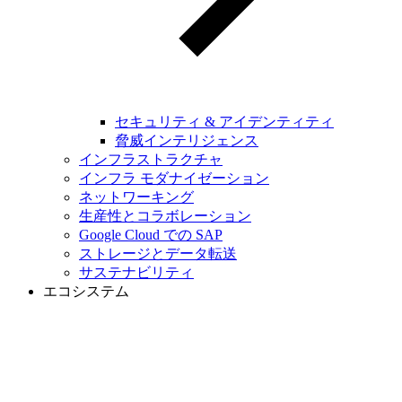
セキュリティ & アイデンティティ
脅威インテリジェンス
インフラストラクチャ
インフラ モダナイゼーション
ネットワーキング
生産性とコラボレーション
Google Cloud での SAP
ストレージとデータ転送
サステナビリティ
エコシステム