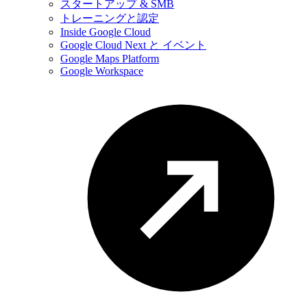
スタートアップ & SMB
トレーニングと認定
Inside Google Cloud
Google Cloud Next と イベント
Google Maps Platform
Google Workspace