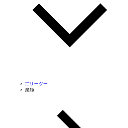
ITリーダー
業種