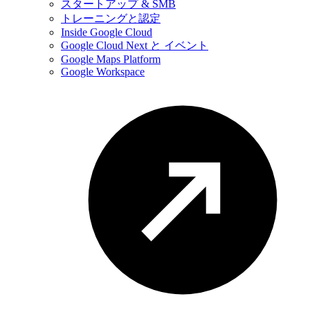
スタートアップ & SMB
トレーニングと認定
Inside Google Cloud
Google Cloud Next と イベント
Google Maps Platform
Google Workspace