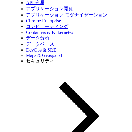
API 管理
アプリケーション開発
アプリケーション モダナイゼーション
Chrome Enterprise
コンピューティング
Containers & Kubernetes
データ分析
データベース
DevOps & SRE
Maps & Geospatial
セキュリティ