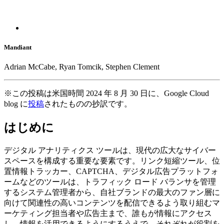
Mandiant
Adrian McCabe, Ryan Tomcik, Stephen Clement
※この投稿は米国時間 2024 年 8 月 30 日に、Google Cloud
blog に
投稿
されたものの抄訳です。
はじめに
デジタル
アナリティクス
ツールは、現代の広大なサイバー
スペースを構成する重要な要素です。リンク短縮ツール、位
置情報トラッカー、
CAPTCHA
、デジタル広告プラットフォ
ームなどのツールは、トラフィック
ロード
バランサを管理
するシステム管理者から、自社ブランドの最大のファン層に
向けて関連性の高いコンテンツを配信できるよう取り組むマ
ーケティング担当者や広告主まで、誰もが情報にアクセス
し、情報を活用できるようにするうえで、それぞれが役割を