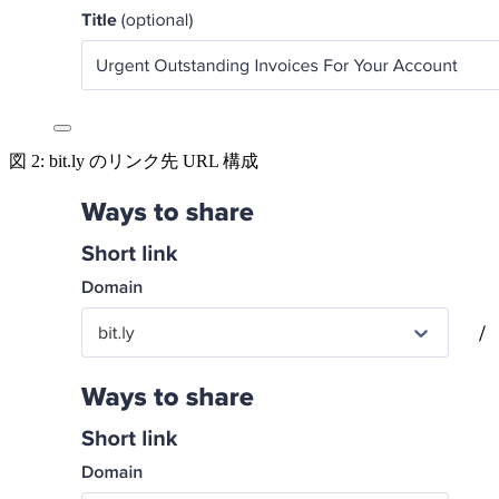
図 2: bit.ly のリンク先 URL 構成