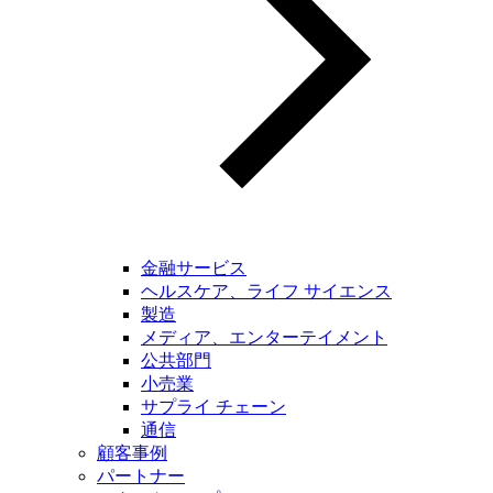
金融サービス
ヘルスケア、ライフ サイエンス
製造
メディア、エンターテイメント
公共部門
小売業
サプライ チェーン
通信
顧客事例
パートナー