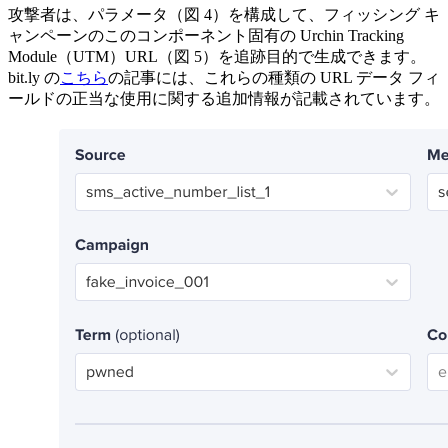
攻撃者は、パラメータ（図
4
）を構成して、フィッシング
キ
ャンペーンのこのコンポーネント固有の
Urchin Tracking
Module
（
UTM
）
URL
（図
5
）を追跡目的で生成できます。
bit.ly
の
こちら
の記事には、これらの種類の
URL
データ
フィ
ールドの正当な使用に関する追加情報が記載されています。