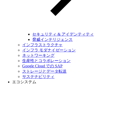
セキュリティ & アイデンティティ
脅威インテリジェンス
インフラストラクチャ
インフラ モダナイゼーション
ネットワーキング
生産性とコラボレーション
Google Cloud での SAP
ストレージとデータ転送
サステナビリティ
エコシステム