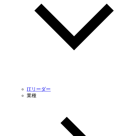
ITリーダー
業種