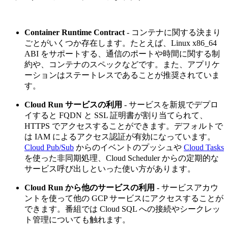
Container Runtime Contract
- コンテナに関する決まり
ごとがいくつか存在します。たとえば、Linux x86_64
ABI をサポートする、通信のポートや時間に関する制
約や、コンテナのスペックなどです。また、アプリケ
ーションはステートレスであることが推奨されていま
す。
Cloud Run サービスの利用
- サービスを新規でデプロ
イすると FQDN と SSL 証明書が割り当てられて、
HTTPS でアクセスすることができます。デフォルトで
は IAM によるアクセス認証が有効になっています。
Cloud Pub/Sub
からのイベントのプッシュや
Cloud Tasks
を使った非同期処理、Cloud Scheduler からの定期的な
サービス呼び出しといった使い方があります。
Cloud Run から他のサービスの利用
- サービスアカウ
ントを使って他の GCP サービスにアクセスすることが
できます。番組では Cloud SQL への接続やシークレッ
ト管理についても触れます。