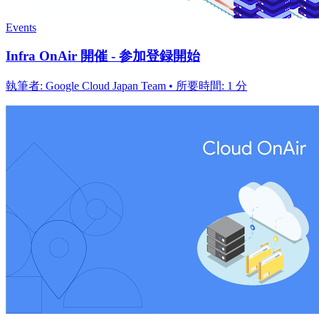
Events
Infra OnAir 開催 - 参加登録開始
執筆者: Google Cloud Japan Team • 所要時間: 1 分