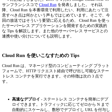
サンフランシスコで
Cloud Run
を発表しました。 それ以
降、Cloud Run を本番環境で利用したい、利用にあたって注
意すべき点は何かという声もではじめています。そこで、今
回の放送ではそういう要望に応えるため、 Cloud Run を使っ
たサーバーレス アプリケーションを開発するための実践的
な Tips を解説します。また他のサーバーレス サービスとの
連携や使い分けについても説明します。
Cloud Run を使いこなすための Tips
Cloud Run は、マネージド型のコンピューティング プラット
フォームで、HTTP リクエスト経由で呼び出し可能なステー
トレス コンテナを実行できます。その特徴は次の 3 点で
す。
高速なデプロイ
- ステートレス コンテナを簡単にデプ
ロイできます。トラフィックに応じてゼロから N まで
自動的にスケールし、数秒でデプロイし URL を付与し