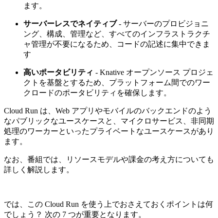
ます。
サーバーレスでネイティブ
- サーバーのプロビジョニ
ング、構成、管理など、すべてのインフラストラクチ
ャ管理が不要になるため、コードの記述に集中できま
す
高いポータビリティ
- Knative オープンソース プロジェ
クトを基盤とするため、プラットフォーム間でのワー
クロードのポータビリティを確保します。
Cloud Run は、Web アプリやモバイルのバックエンドのよう
なパブリックなユースケースと、マイクロサービス、非同期
処理のワーカーといったプライベートなユースケースがあり
ます。
なお、番組では、リソースモデルや課金の考え方についても
詳しく解説します。
では、この Cloud Run を使う上でおさえておくポイントは何
でしょう？ 次の 7 つが重要となります。