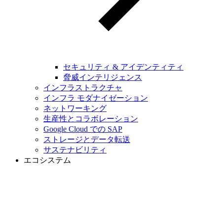
セキュリティ & アイデンティティ
脅威インテリジェンス
インフラストラクチャ
インフラ モダナイゼーション
ネットワーキング
生産性とコラボレーション
Google Cloud での SAP
ストレージとデータ転送
サステナビリティ
エコシステム