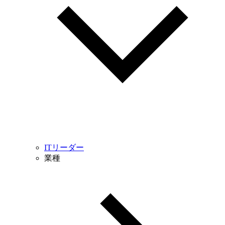
ITリーダー
業種