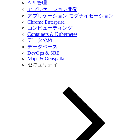
API 管理
アプリケーション開発
アプリケーション モダナイゼーション
Chrome Enterprise
コンピューティング
Containers & Kubernetes
データ分析
データベース
DevOps & SRE
Maps & Geospatial
セキュリティ