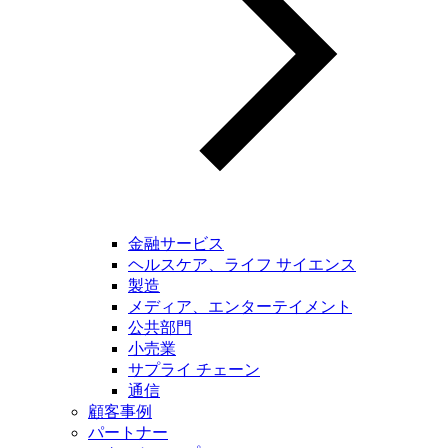
金融サービス
ヘルスケア、ライフ サイエンス
製造
メディア、エンターテイメント
公共部門
小売業
サプライ チェーン
通信
顧客事例
パートナー