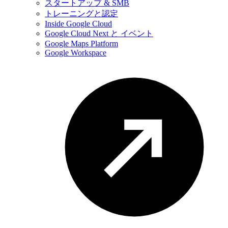
スタートアップ & SMB
トレーニングと認定
Inside Google Cloud
Google Cloud Next と イベント
Google Maps Platform
Google Workspace