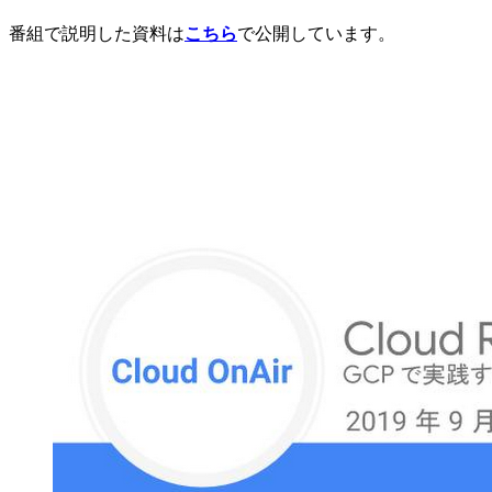
番組で説明した資料は
こちら
で公開しています。