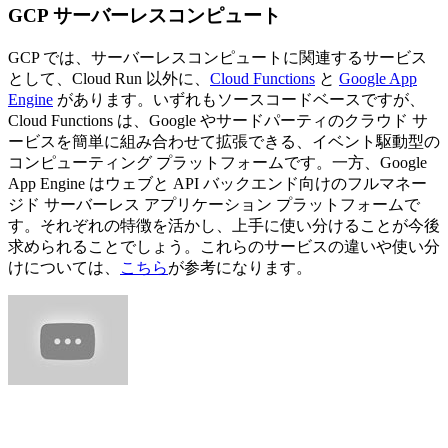
GCP サーバーレスコンピュート
GCP では、サーバーレスコンピュートに関連するサービス
として、Cloud Run 以外に、
Cloud Functions
と
Google App
Engine
があります。いずれもソースコードベースですが、
Cloud Functions は、Google やサードパーティのクラウド サ
ービスを簡単に組み合わせて拡張できる、イベント駆動型の
コンピューティング プラットフォームです。一方、Google
App Engine はウェブと API バックエンド向けのフルマネー
ジド サーバーレス アプリケーション プラットフォームで
す。それぞれの特徴を活かし、上手に使い分けることが今後
求められることでしょう。これらのサービスの違いや使い分
けについては、
こちら
が参考になります。