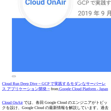
Cloud Run Deep Dive ~ GCP で実践するモダンなサーバーレ
ス アプリケーション開発 ~
from
Google Cloud Platform - Japan
Cloud OnAir
では、各回 Google Cloud のエンジニアがトピッ
クを設け、Google Cloud の最新情報を解説しています。過去