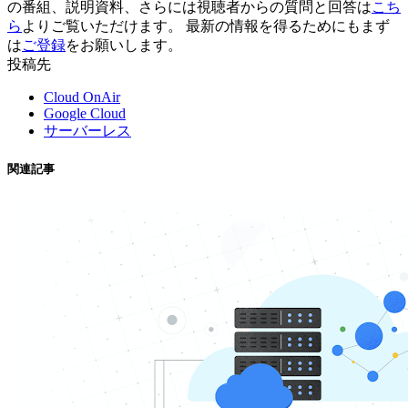
の番組、説明資料、さらには視聴者からの質問と回答は
こち
ら
よりご覧いただけます。 最新の情報を得るためにもまず
は
ご登録
をお願いします。
投稿先
Cloud OnAir
Google Cloud
サーバーレス
関連記事