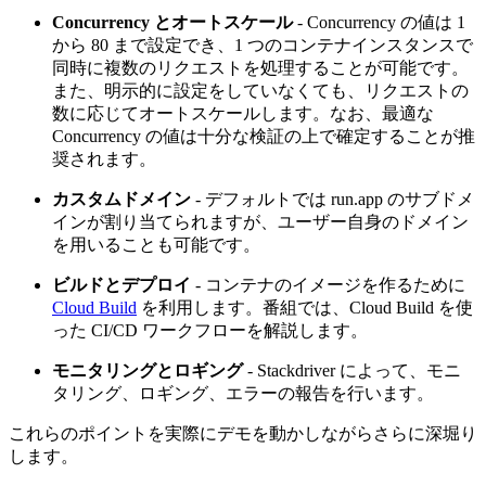
Concurrency とオートスケール
- Concurrency の値は 1
から 80 まで設定でき、1 つのコンテナインスタンスで
同時に複数のリクエストを処理することが可能です。
また、明示的に設定をしていなくても、リクエストの
数に応じてオートスケールします。なお、最適な
Concurrency の値は十分な検証の上で確定することが推
奨されます。
カスタムドメイン
- デフォルトでは run.app のサブドメ
インが割り当てられますが、ユーザー自身のドメイン
を用いることも可能です。
ビルドとデプロイ
- コンテナのイメージを作るために
Cloud Build
を利用します。番組では、Cloud Build を使
った CI/CD ワークフローを解説します。
モニタリングとロギング
- Stackdriver によって、モニ
タリング、ロギング、エラーの報告を行います。
これらのポイントを実際にデモを動かしながらさらに深堀り
します。