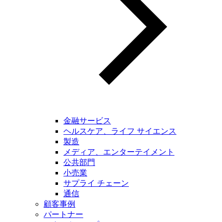
金融サービス
ヘルスケア、ライフ サイエンス
製造
メディア、エンターテイメント
公共部門
小売業
サプライ チェーン
通信
顧客事例
パートナー