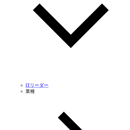
ITリーダー
業種