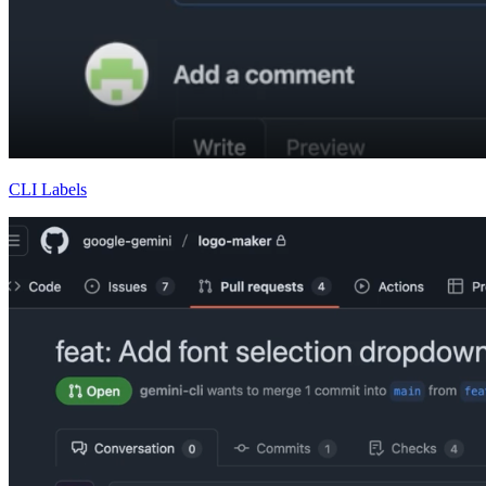
CLI Labels