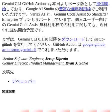
Gemini CLI GitHub Actions は本日よりベータ版として
提供開
始
しており、Google AI Studio の
豊富な無料利用枠
でご利用
いただけます。Vertex AI と、Gemini Code Assist の Standard /
Enterprise プランもサポートしています。個人ユーザー向け
の Gemini Code Assist 無料利用枠での利用に関しても、近日
中に提供開始予定です。
まずは、Gemini CLI 0.1.18 以降を
ダウンロード
して /setup-
github を実行してください。GitHub Action は
google-github-
actions/run-gemini-cli
でご利用いただけます。
-Senior Software Engineer,
Jerop Kipruto
-Senior Director, Product Management,
Ryan J. Salva
投稿先
デベロッパー
関連記事