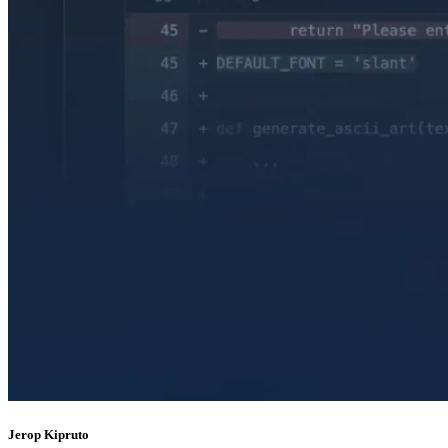
Jerop Kipruto