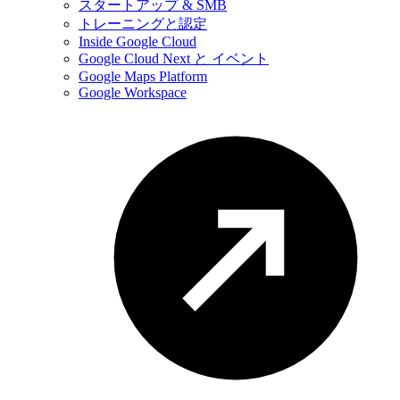
スタートアップ & SMB
トレーニングと認定
Inside Google Cloud
Google Cloud Next と イベント
Google Maps Platform
Google Workspace