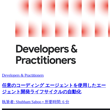
Developers & Practitioners
任意のコーディング エージェントを使用したエー
ジェント開発ライフサイクルの自動化
執筆者: Shubham Saboo • 所要時間: 6 分