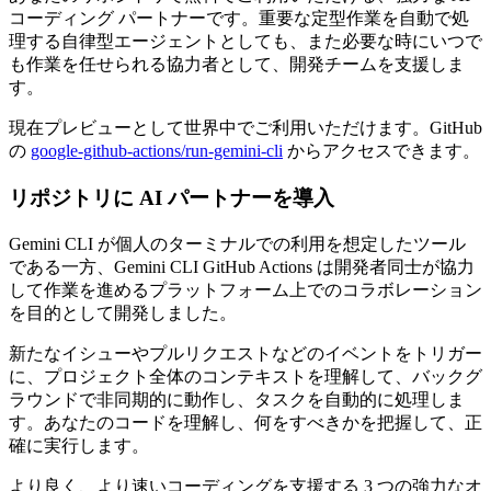
コーディング パートナーです。重要な定型作業を自動で処
理する自律型エージェントとしても、また必要な時にいつで
も作業を任せられる協力者として、開発チームを支援しま
す。
現在プレビューとして世界中でご利用いただけます。GitHub
の
google-github-actions/run-gemini-cli
からアクセスできます。
リポジトリに AI パートナーを導入
Gemini CLI が個人のターミナルでの利用を想定したツール
である一方、Gemini CLI GitHub Actions は開発者同士が協力
して作業を進めるプラットフォーム上でのコラボレーション
を目的として開発しました。
新たなイシューやプルリクエストなどのイベントをトリガー
に、プロジェクト全体のコンテキストを理解して、バックグ
ラウンドで非同期的に動作し、タスクを自動的に処理しま
す。あなたのコードを理解し、何をすべきかを把握して、正
確に実行します。
より良く、より速いコーディングを支援する 3 つの強力なオ