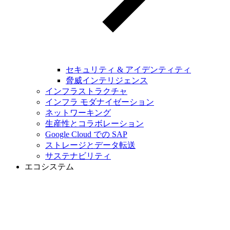
セキュリティ & アイデンティティ
脅威インテリジェンス
インフラストラクチャ
インフラ モダナイゼーション
ネットワーキング
生産性とコラボレーション
Google Cloud での SAP
ストレージとデータ転送
サステナビリティ
エコシステム