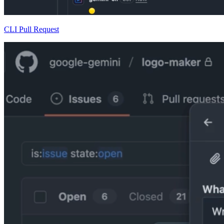
CLI Pull Request