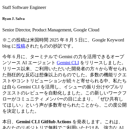
Staff Software Engineer
Ryan J. Salva
Senior Director, Product Management, Google Cloud
※この投稿は米国時間 2025 年 8 月 5 日に、Google Keyword
blog に
投稿
されたものの抄訳です。
今年 6 月に、ターミナルで Gemini の力を活用できるオープ
ンソース AI エージェント
Gemini CLI
をリリースしました。
リリース以来、ご利用いただいた開発者の方々から寄せられ
た熱狂的な反応は想像以上のものでした。多数の機能リクエ
ストやコントリビューションが続々と寄せられる中、私たち
は自ら Gemini CLI を活用し、イシューの振り分けやプルリ
クエストのレビューを自動化しました。この新しいワークフ
ローがコミュニティ メンバーの目に止まり、「ぜひ共有し
てほしい」という声が多数寄せられたことから、この度公開
を決定しました。
本日、
Gemini CLI GitHub Actions
を発表します。これは、
あなたのリポジトリで無料でご利用いただける、強力な AI