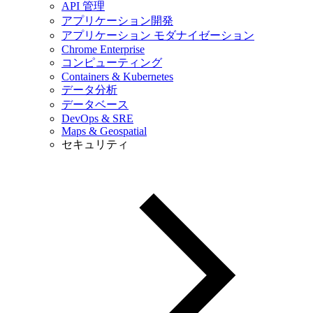
API 管理
アプリケーション開発
アプリケーション モダナイゼーション
Chrome Enterprise
コンピューティング
Containers & Kubernetes
データ分析
データベース
DevOps & SRE
Maps & Geospatial
セキュリティ