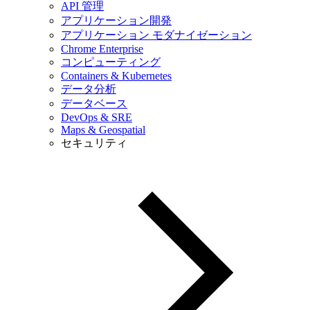
API 管理
アプリケーション開発
アプリケーション モダナイゼーション
Chrome Enterprise
コンピューティング
Containers & Kubernetes
データ分析
データベース
DevOps & SRE
Maps & Geospatial
セキュリティ