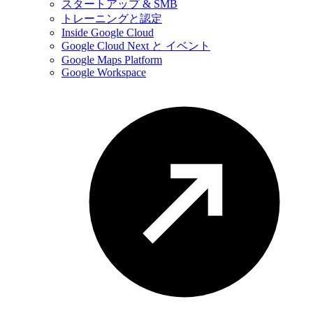
スタートアップ & SMB
トレーニングと認定
Inside Google Cloud
Google Cloud Next と イベント
Google Maps Platform
Google Workspace