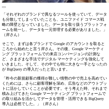
「それぞれのブランドで異なるツールを使っていて、データ
も分散してしまっていたことも、ユニファイド コマース戦
略の障壁となっていました。データを取り扱うプラットフォ
ームを統一し、データを一元管理する必要がありました。」
（岸さん）
そこで、まずは各ブランドで Google のアカウントを取ると
ころから始めたと言う岸さん。その後、Google マーケティ
ング プラットフォームでの来店コンバージョンの計測な
ど、さまざまな手法でデジタル マーケティングを強化して
いきました。そして、その中でも特に大きな一手となったの
が BigQuery の導入だったと言います。
「昨今の新規顧客の獲得が難しい情勢の中で売上を高めてい
くためには、さらに顧客理解を深め、広告などのアウトプッ
トに活かしていくことが必要です。そう考えた時、それまで
積み上げてきた Google マーケティング プラットフォームで
の取り組みを活かしてデータを管理・活用できる BigQuery
導入は必然でした。」（岸さん）