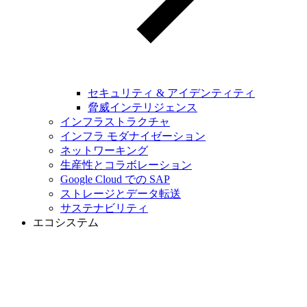
セキュリティ & アイデンティティ
脅威インテリジェンス
インフラストラクチャ
インフラ モダナイゼーション
ネットワーキング
生産性とコラボレーション
Google Cloud での SAP
ストレージとデータ転送
サステナビリティ
エコシステム