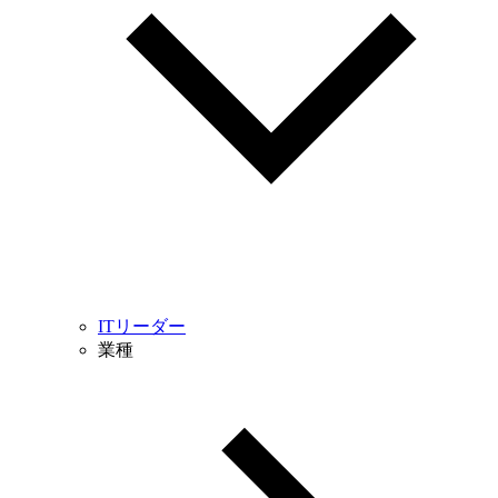
ITリーダー
業種