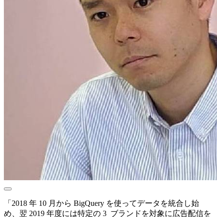
「2018 年 10 月から BigQuery を使ってデータを統合し始
め、翌 2019 年度には特定の 3 ブランドを対象に広告配信を