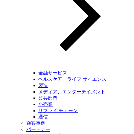
金融サービス
ヘルスケア、ライフ サイエンス
製造
メディア、エンターテイメント
公共部門
小売業
サプライ チェーン
通信
顧客事例
パートナー