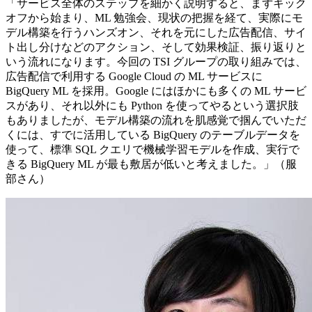
「サービス全体のステップを細かく説明すると、まずキック
オフから始まり、ML 勉強会、現状の把握を経て、実際にモ
デル構築を行うハンズオン、それを元にした広告配信、サイ
ト出し分けなどのアクション、そして効果検証、振り返りと
いう流れになります。今回の TSI グループの取り組みでは、
広告配信で利用する Google Cloud の ML サービスに
BigQuery ML を採用。Google にはほかにも多くの ML サービ
スがあり、それ以外にも Python を使ってやるという選択肢
もありましたが、モデル構築の流れを肌感覚で掴んでいただ
くには、すでに活用している BigQuery のテーブルデータを
使って、標準 SQL クエリで機械学習モデルを作成、実行で
きる BigQuery ML が最も敷居が低いと考えました。」（服
部さん）