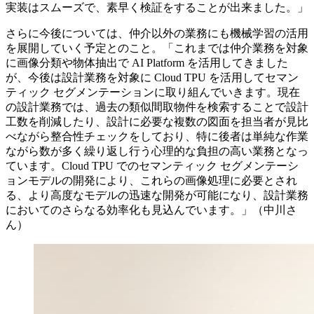
実装はスムーズで、素早く検証をすることが出来ました。」
さらに今後については、仲介以外の業務にも機械学習の活用
を展開していく予定とのこと。「これまでは仲介業務を対象
に画像分類や物体抽出で AI Platform を活用してきました
が、今後は設計業務を対象に Cloud TPU を活用してセマン
ティック セグメンテーションに取り組んでいきます。現在
の設計業務では、過去の類似間取物件を検索することで設計
工数を削減したり、設計に必要な複数の図面を担当者が見比
べながら整合性チェックをしており、特に後者は単純な作業
ながら数が多く繰り返し行う心理的な負担の高い業務となっ
ています。Cloud TPU でのセマンティック セグメンテーシ
ョンモデルの開発により、これらの画像処理に必要とされ
る、より高度なモデルの迅速な開発が可能になり、設計業務
においてのさらなる効率化も見込んでいます。」（中川さ
ん）