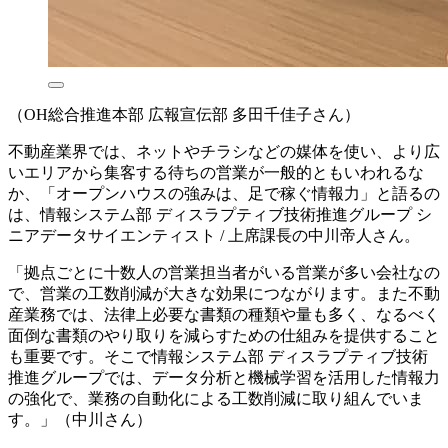
（OH総合推進本部 広報宣伝部 多田千佳子さん）
不動産業界では、ネットやチラシなどの媒体を使い、より広
いエリアから集客する待ちの営業が一般的ともいわれるな
か、「オープンハウスの強みは、足で稼ぐ情報力」と語るの
は、情報システム部 ディスラプティブ技術推進グループ シ
ニアデータサイエンティスト / 上席課長の中川帝人さん。
「拠点ごとに十数人の営業担当者がいる営業が多い会社なの
で、営業の工数削減が大きな効果につながります。また不動
産業務では、法律上必要な書類の種類や量も多く、なるべく
面倒な書類のやり取りを減らすための仕組みを提供すること
も重要です。そこで情報システム部 ディスラプティブ技術
推進グループでは、データ分析と機械学習を活用した情報力
の強化で、業務の自動化による工数削減に取り組んでいま
す。」（中川さん）