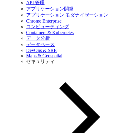
API 管理
アプリケーション開発
アプリケーション モダナイゼーション
Chrome Enterprise
コンピューティング
Containers & Kubernetes
データ分析
データベース
DevOps & SRE
Maps & Geospatial
セキュリティ