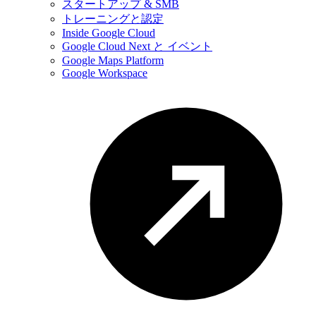
スタートアップ & SMB
トレーニングと認定
Inside Google Cloud
Google Cloud Next と イベント
Google Maps Platform
Google Workspace