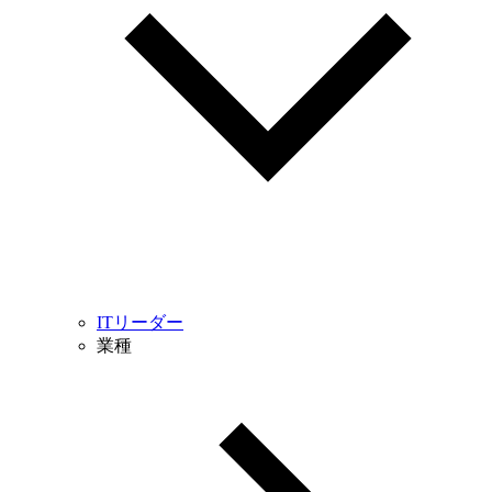
ITリーダー
業種