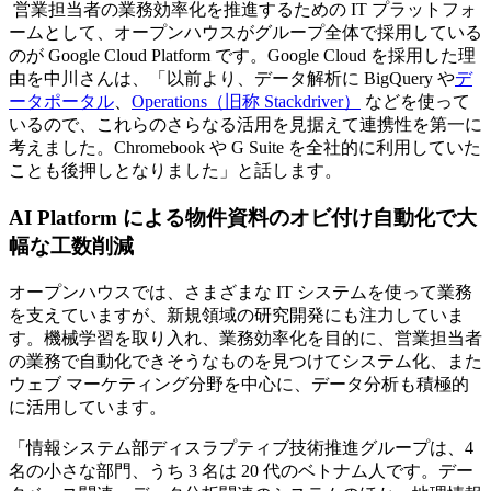
営業担当者の業務効率化を推進するための IT プラットフォ
ームとして、オープンハウスがグループ全体で採用している
のが Google Cloud Platform です。Google Cloud を採用した理
由を中川さんは、「以前より、データ解析に BigQuery や
デ
ータポータル
、
Operations（旧称 Stackdriver）
などを使って
いるので、これらのさらなる活用を見据えて連携性を第一に
考えました。Chromebook や G Suite を全社的に利用していた
ことも後押しとなりました」と話します。
AI Platform による物件資料のオビ付け自動化で大
幅な工数削減
オープンハウスでは、さまざまな IT システムを使って業務
を支えていますが、新規領域の研究開発にも注力していま
す。機械学習を取り入れ、業務効率化を目的に、営業担当者
の業務で自動化できそうなものを見つけてシステム化、また
ウェブ マーケティング分野を中心に、データ分析も積極的
に活用しています。
「情報システム部ディスラプティブ技術推進グループは、4
名の小さな部門、うち 3 名は 20 代のベトナム人です。デー