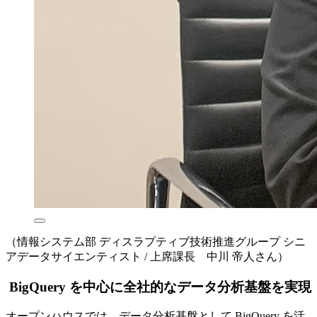
（情報システム部 ディスラプティブ技術推進グループ シニ
アデータサイエンティスト / 上席課長 中川 帝人さん）
BigQuery を中心に全社的なデータ分析基盤を実現
オープンハウスでは、データ分析基盤として BigQuery を活