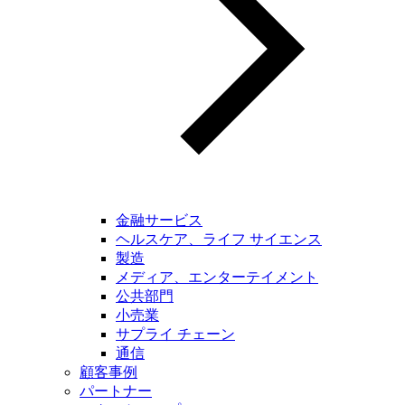
金融サービス
ヘルスケア、ライフ サイエンス
製造
メディア、エンターテイメント
公共部門
小売業
サプライ チェーン
通信
顧客事例
パートナー