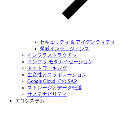
セキュリティ & アイデンティティ
脅威インテリジェンス
インフラストラクチャ
インフラ モダナイゼーション
ネットワーキング
生産性とコラボレーション
Google Cloud での SAP
ストレージとデータ転送
サステナビリティ
エコシステム