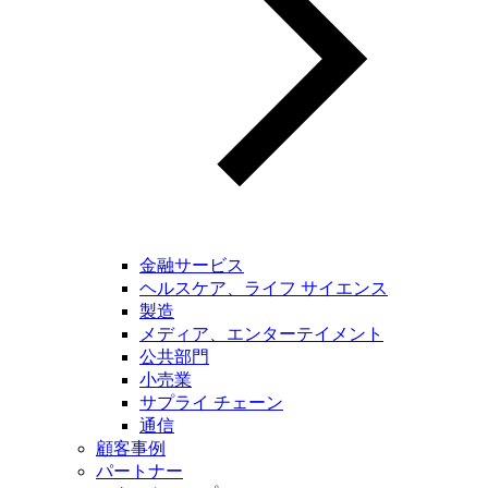
金融サービス
ヘルスケア、ライフ サイエンス
製造
メディア、エンターテイメント
公共部門
小売業
サプライ チェーン
通信
顧客事例
パートナー