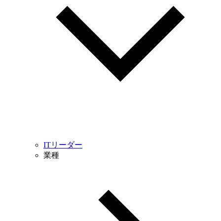
ITリーダー
業種