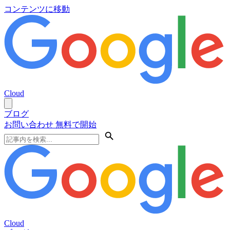
コンテンツに移動
Cloud
ブログ
お問い合わせ
無料で開始
Cloud