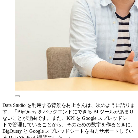
Data Studio を利用する背景を村上さんは、次のように語りま
す。「BigQuery をバックエンドにできる BI ツールがあまり
ないことが理由です。また、KPI を Google スプレッドシー
トで管理していることから、そのための数字を作るときに、
BigQuery と Google スプレッドシートを両方サポートしてい
る Data Studio が最適でした。」