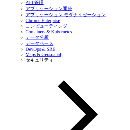
API 管理
アプリケーション開発
アプリケーション モダナイゼーション
Chrome Enterprise
コンピューティング
Containers & Kubernetes
データ分析
データベース
DevOps & SRE
Maps & Geospatial
セキュリティ