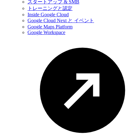
スタートアップ & SMB
トレーニングと認定
Inside Google Cloud
Google Cloud Next と イベント
Google Maps Platform
Google Workspace