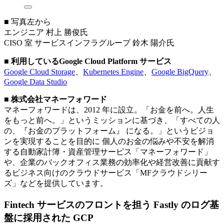
■ 写真左から
エンジニア 村上 勝俊氏
CISO 室 サービスインフラグループ 鈴木 陽介氏
■ 利用しているGoogle Cloud Platform サービス
Google Cloud Storage
、
Kubernetes Engine
、
Google BigQuery
、
Google Data Studio
■ 株式会社マネーフォワード
マネーフォワードは、2012 年に設立。「お金を前へ。人生
をもっと前へ。」というミッションに基づき、「すべての人
の、『お金のプラットフォーム』 になる。」というビジョ
ンを実現することを目的に 個人のお金の悩みや不安を解消
する自動家計簿・資産管理サービス「マネーフォワード」
や、企業のバックオフィス業務の効率化や経営改善に貢献す
るビジネス向けのクラウドサービス「MFクラウドシリー
ズ」などを提供しています。
Fintech サービスのフロントを担う Fastly のログ基
盤に採用された GCP