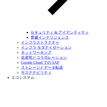
セキュリティ & アイデンティティ
脅威インテリジェンス
インフラストラクチャ
インフラ モダナイゼーション
ネットワーキング
生産性とコラボレーション
Google Cloud での SAP
ストレージとデータ転送
サステナビリティ
エコシステム