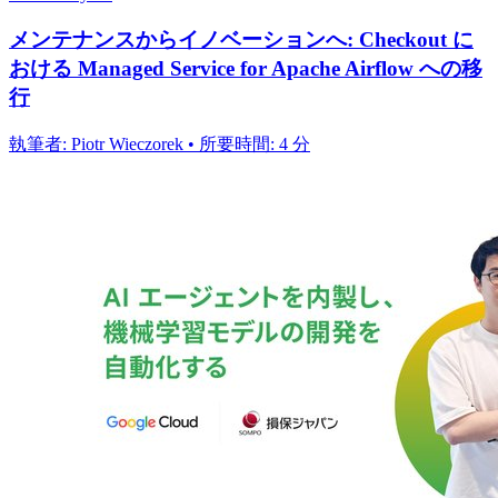
メンテナンスからイノベーションへ: Checkout に
おける Managed Service for Apache Airflow への移
行
執筆者: Piotr Wieczorek • 所要時間: 4 分