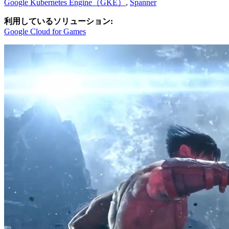
Google Kubernetes Engine（GKE）
,
Spanner
利用しているソリューション:
Google Cloud for Games