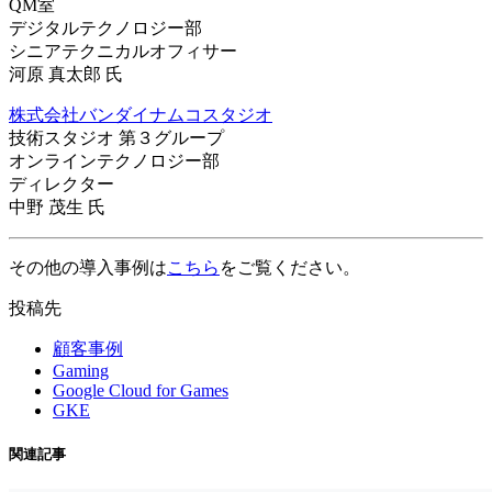
QM室
デジタルテクノロジー部
シニアテクニカルオフィサー
河原 真太郎 氏
株式会社バンダイナムコスタジオ
技術スタジオ 第３グループ
オンラインテクノロジー部
ディレクター
中野 茂生 氏
その他の導入事例は
こちら
をご覧ください。
投稿先
顧客事例
Gaming
Google Cloud for Games
GKE
関連記事