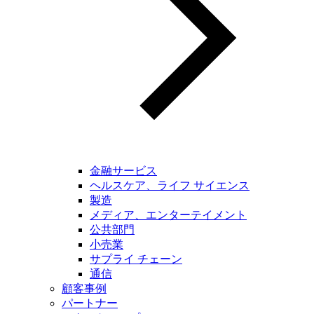
金融サービス
ヘルスケア、ライフ サイエンス
製造
メディア、エンターテイメント
公共部門
小売業
サプライ チェーン
通信
顧客事例
パートナー