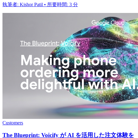
執筆者: Kishor Patil • 所要時間: 3 分
Customers
The Blueprint: Voicify が AI を活用した注文体験を