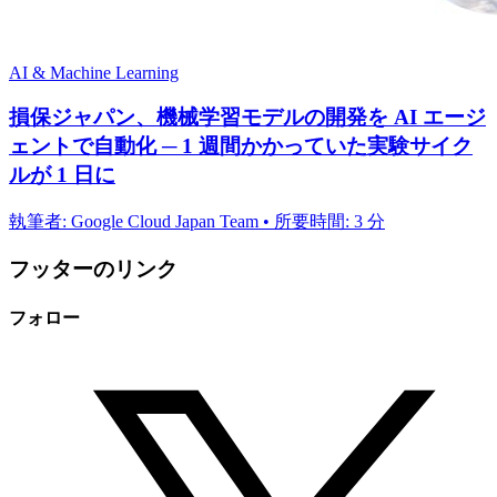
AI & Machine Learning
損保ジャパン、機械学習モデルの開発を AI エージ
ェントで自動化 ─ 1 週間かかっていた実験サイク
ルが 1 日に
執筆者: Google Cloud Japan Team • 所要時間: 3 分
フッターのリンク
フォロー