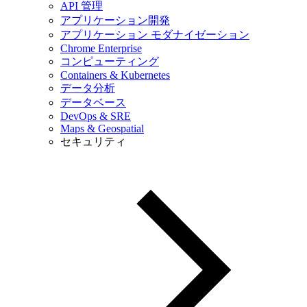
API 管理
アプリケーション開発
アプリケーション モダナイゼーション
Chrome Enterprise
コンピューティング
Containers & Kubernetes
データ分析
データベース
DevOps & SRE
Maps & Geospatial
セキュリティ