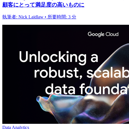
顧客にとって満足度の高いものに
執筆者: Nick Laidlaw • 所要時間: 3 分
Data Analytics