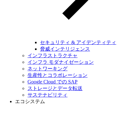
セキュリティ & アイデンティティ
脅威インテリジェンス
インフラストラクチャ
インフラ モダナイゼーション
ネットワーキング
生産性とコラボレーション
Google Cloud での SAP
ストレージとデータ転送
サステナビリティ
エコシステム