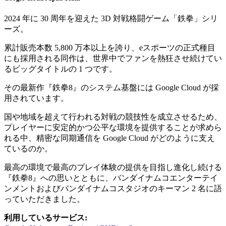
2024 年に 30 周年を迎えた 3D 対戦格闘ゲーム「鉄拳」シリ
ーズ。
累計販売本数 5,800 万本以上を誇り、eスポーツの正式種目
にも採用される同作は、世界中でファンを熱狂させ続けてい
るビッグタイトルの 1 つです。
その最新作『鉄拳8』のシステム基盤には Google Cloud が採
用されています。
国や地域を超えて行われる対戦の競技性を成立させるため、
プレイヤーに安定的かつ公平な環境を提供することが求めら
れる中、精密な同期通信を Google Cloud がどのように支え
ているのか。
最高の環境で最高のプレイ体験の提供を目指し進化し続ける
『鉄拳8』への思いとともに、バンダイナムコエンターテイ
ンメントおよびバンダイナムコスタジオのキーマン 2 名に語
っていただきました。
利用しているサービス: