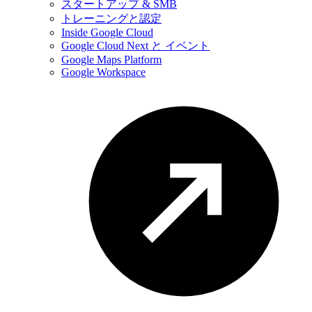
スタートアップ & SMB
トレーニングと認定
Inside Google Cloud
Google Cloud Next と イベント
Google Maps Platform
Google Workspace