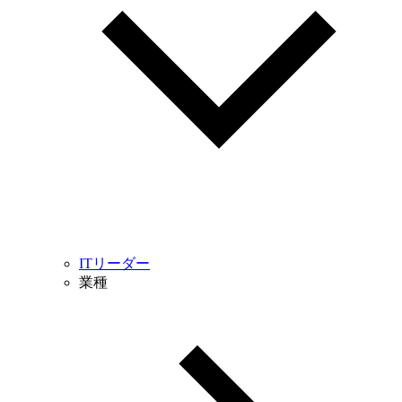
ITリーダー
業種