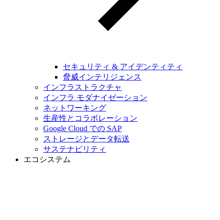
セキュリティ & アイデンティティ
脅威インテリジェンス
インフラストラクチャ
インフラ モダナイゼーション
ネットワーキング
生産性とコラボレーション
Google Cloud での SAP
ストレージとデータ転送
サステナビリティ
エコシステム