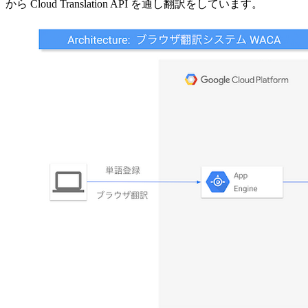
から Cloud Translation API を通し翻訳をしています。