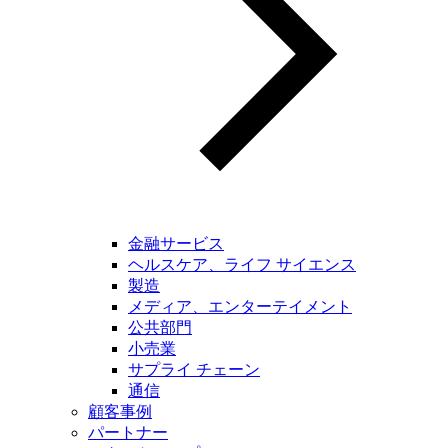
金融サービス
ヘルスケア、ライフ サイエンス
製造
メディア、エンターテイメント
公共部門
小売業
サプライ チェーン
通信
顧客事例
パートナー