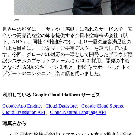
世界中の顧客に、「夢」や「感動」に溢れるサービスで、安
全かつ高品質な空の旅を提供する全日本空輸株式会社（以
下、ANA）。同社 CS推進部では、より一層の顧客満足度の
向上を目的に、「ご意見・ご要望デスク」を運営していま
す。今回、グローバル対応の一環として開発したブラウザ翻
訳システムのプラットフォームに GCP を採用。開発の中心
となった ANA のキーマン 3 名と、開発をサポートしたトッ
プゲートのエンジニア 1 名に話を伺いました。
利用している Google Cloud Platform サービス
Google App Engine
、
Cloud Datastore
、
Google Cloud Storage
、
Cloud Translation API
、
Cloud Natural Language API
写真右から
全日本空輸株式会社 CEマネジメント室 CS推進部 業務