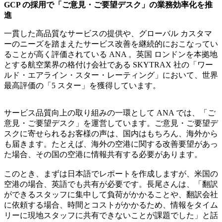
GCP の採用で「ご意見・ご要望デスク」の業務効率化を推
進
一貫した高品質なサービスの提供や、グローバル カスタマ
ーのニーズを踏まえたサービス改善を継続的におこなってい
ることが高く評価されている ANA 。英国 ロンドンを本拠地
とする航空業界の格付け会社である SKYTRAX 社の「ワー
ルド・エアライン・スター・レーティング」において、世界
最高評価の「5 スター」を獲得しています。
サービス品質向上の取り組みの一環として ANA では、「ご
意見・ご要望デスク」を運営しています。ご意見・ご要望デ
スクに寄せられるお客様の声は、国内はもちろん、海外から
も届きます。たとえば、海外の空港に関する改善要望があっ
た場合、その国の空港に情報共有する必要があります。
このとき、まずは日本語でレポートを作成しますが、米国の
空港の場合、英語でも共有が必要です。長尾さんは、「翻訳
ができるスタッフに集中して負荷がかかることや、翻訳会社
に依頼する場合、時間とコストがかかるため、情報をタイム
リーに現地スタッフに共有できないことが課題でした」と話