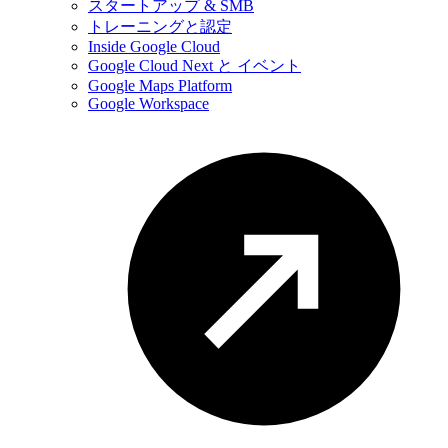
スタートアップ & SMB
トレーニングと認定
Inside Google Cloud
Google Cloud Next と イベント
Google Maps Platform
Google Workspace