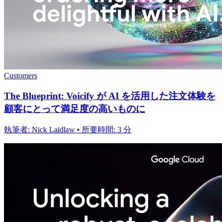
Customers
The Blueprint: Voicify が AI を活用した注文体験を
顧客にとって満足度の高いものに
執筆者: Nick Laidlaw • 所要時間: 3 分