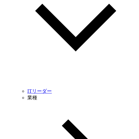
ITリーダー
業種