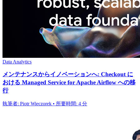
Data Analytics
メンテナンスからイノベーションへ: Checkout に
おける Managed Service for Apache Airflow への移
行
執筆者: Piotr Wieczorek • 所要時間: 4 分