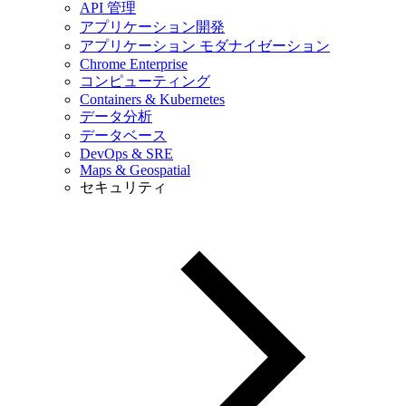
API 管理
アプリケーション開発
アプリケーション モダナイゼーション
Chrome Enterprise
コンピューティング
Containers & Kubernetes
データ分析
データベース
DevOps & SRE
Maps & Geospatial
セキュリティ