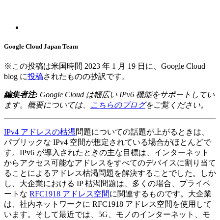
Google Cloud Japan Team
※この投稿は米国時間 2023 年 1 月 19 日に、Google Cloud
blog に
投稿
されたものの抄訳です。
編集者注
:
Google Cloud は幅広い IPv6 機能をサポートしてい
ます。概要については、
こちらのブログ
をご覧ください。
IPv4 アドレスの枯渇
問題についての話題が上がるときは、
パブリックな IPv4 空間が想定されている場合がほとんどで
す。IPv6 が導入されたときの主な目標は、インターネット
からアクセス可能なアドレスをすべてのデバイスに割り当て
ることによるアドレス枯渇問題を解決することでした。しか
し、大企業における IP 枯渇問題は、多くの場合、プライベ
ートな
RFC1918 アドレス空間
に関連するものです。大企業
は、社内ネットワークに RFC1918 アドレス空間を使用して
います。そして最近では、5G、モノのインターネット、モ