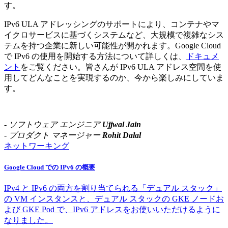
す。
IPv6 ULA アドレッシングのサポートにより、コンテナやマ
イクロサービスに基づくシステムなど、大規模で複雑なシス
テムを持つ企業に新しい可能性が開かれます。Google Cloud
で IPv6 の使用を開始する方法について詳しくは、
ドキュメ
ント
をご覧ください。皆さんが IPv6 ULA アドレス空間を使
用してどんなことを実現するのか、今から楽しみにしていま
す。
- ソフトウェア エンジニア
Ujjwal Jain
- プロダクト マネージャー
Rohit Dalal
ネットワーキング
Google Cloud での IPv6 の概要
IPv4 と IPv6 の両方を割り当てられる「デュアル スタック」
の VM インスタンスと、デュアル スタックの GKE ノードお
よび GKE Pod で、IPv6 アドレスをお使いいただけるように
なりました。