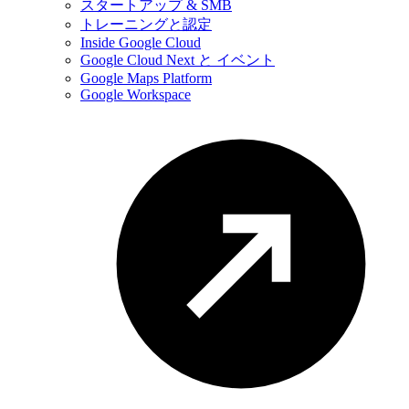
スタートアップ & SMB
トレーニングと認定
Inside Google Cloud
Google Cloud Next と イベント
Google Maps Platform
Google Workspace