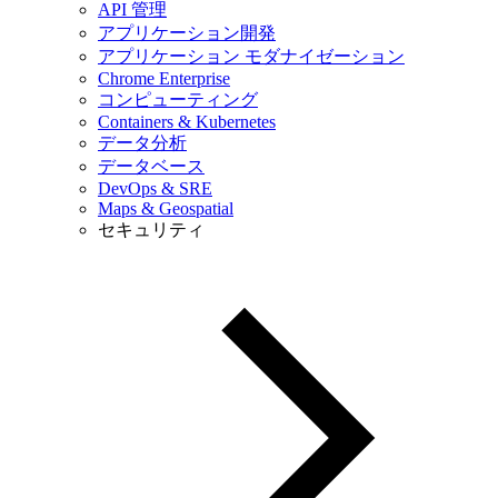
API 管理
アプリケーション開発
アプリケーション モダナイゼーション
Chrome Enterprise
コンピューティング
Containers & Kubernetes
データ分析
データベース
DevOps & SRE
Maps & Geospatial
セキュリティ