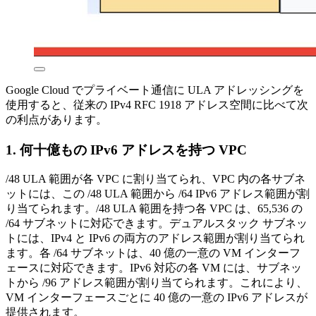
Google Cloud でプライベート通信に ULA アドレッシングを
使用すると、従来の IPv4 RFC 1918 アドレス空間に比べて次
の利点があります。
1. 何十億もの IPv6 アドレスを持つ VPC
/48 ULA 範囲が各 VPC に割り当てられ、VPC 内の各サブネ
ットには、この /48 ULA 範囲から /64 IPv6 アドレス範囲が割
り当てられます。/48 ULA 範囲を持つ各 VPC は、65,536 の
/64 サブネットに対応できます。デュアルスタック サブネッ
トには、IPv4 と IPv6 の両方のアドレス範囲が割り当てられ
ます。各 /64 サブネットは、40 億の一意の VM インターフ
ェースに対応できます。IPv6 対応の各 VM には、サブネッ
トから /96 アドレス範囲が割り当てられます。これにより、
VM インターフェースごとに 40 億の一意の IPv6 アドレスが
提供されます。