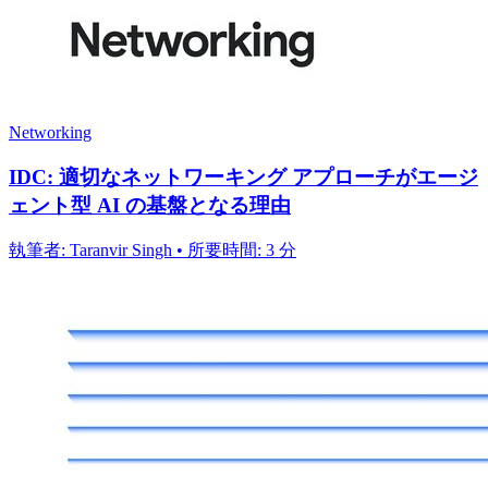
Networking
IDC: 適切なネットワーキング アプローチがエージ
ェント型 AI の基盤となる理由
執筆者: Taranvir Singh • 所要時間: 3 分