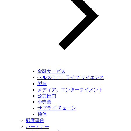
金融サービス
ヘルスケア、ライフ サイエンス
製造
メディア、エンターテイメント
公共部門
小売業
サプライ チェーン
通信
顧客事例
パートナー