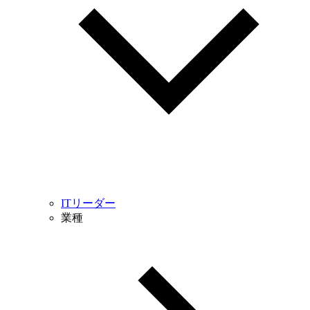
ITリーダー
業種