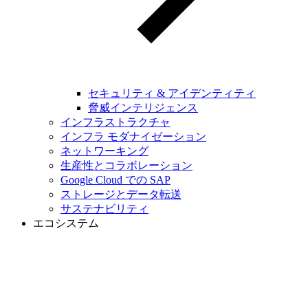
セキュリティ & アイデンティティ
脅威インテリジェンス
インフラストラクチャ
インフラ モダナイゼーション
ネットワーキング
生産性とコラボレーション
Google Cloud での SAP
ストレージとデータ転送
サステナビリティ
エコシステム