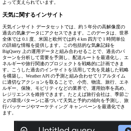
よって支えられています。
天気に関するインサイト
天気インサイト データセットでは、約 5 年分の高解像度の
過去の気象データにアクセスできます。このデータは、世界
全体では 0.1 度、米国と欧州では約 4 km 四方で 1 時間単位
の詳細な情報を提供します。この包括的な気象記録を
BigQuery 上の運用データと組み合わせることで、過去のパ
ターンを分析して需要を予測し、配送ルートを最適化し、エ
ネルギーや旅行関連のプロジェクトを戦略的に計画できま
す。こうした過去のインサイトを活用して先を見越した戦略
を構築し、Weather API の予測と組み合わせてリアルタイム
に適切なアクションを取ることで、小売、物流、旅行、エネ
ルギー、保険、モビリティなどの業界で、運用効率を高め、
レジリエンスを維持できます。たとえば旅行会社は、季節ご
との環境パターンに基づいて天気と予約の傾向を予測し、旅
行パッケージやマーケティング キャンペーンを最適化でき
ます。