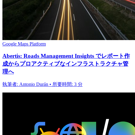
Google Maps Platform
Abertis: Roads Management Insights でレポート作
成からプロアクティブなインフラストラクチャ管
理へ
執筆者: Antonio Durán • 所要時間: 3 分