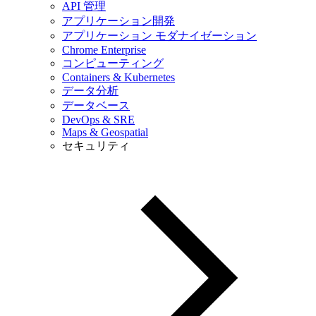
API 管理
アプリケーション開発
アプリケーション モダナイゼーション
Chrome Enterprise
コンピューティング
Containers & Kubernetes
データ分析
データベース
DevOps & SRE
Maps & Geospatial
セキュリティ