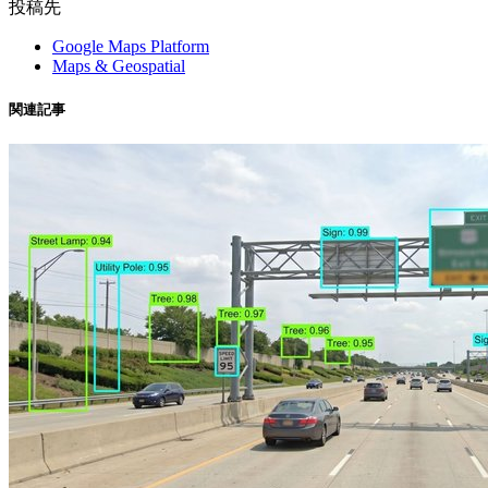
投稿先
Google Maps Platform
Maps & Geospatial
関連記事