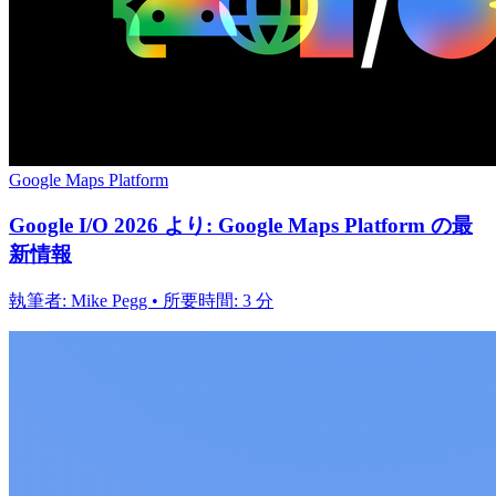
Google Maps Platform
Google I/O 2026 より: Google Maps Platform の最
新情報
執筆者: Mike Pegg • 所要時間: 3 分