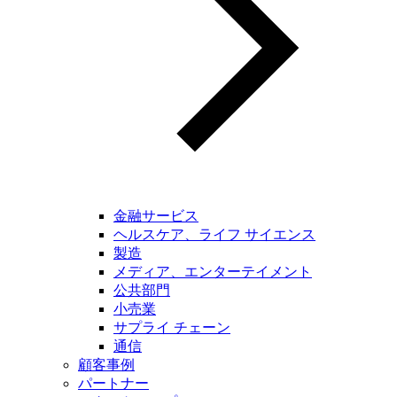
金融サービス
ヘルスケア、ライフ サイエンス
製造
メディア、エンターテイメント
公共部門
小売業
サプライ チェーン
通信
顧客事例
パートナー