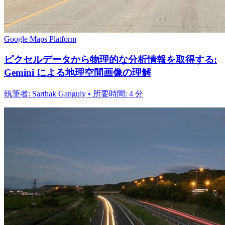
Google Maps Platform
ピクセルデータから物理的な分析情報を取得する:
Gemini による地理空間画像の理解
執筆者: Sarthak Ganguly • 所要時間: 4 分