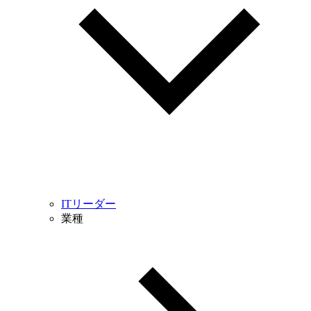
ITリーダー
業種