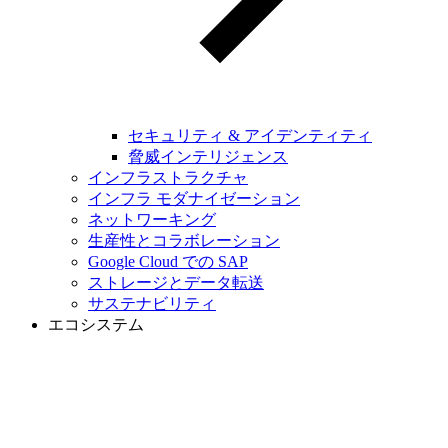
セキュリティ & アイデンティティ
脅威インテリジェンス
インフラストラクチャ
インフラ モダナイゼーション
ネットワーキング
生産性とコラボレーション
Google Cloud での SAP
ストレージとデータ転送
サステナビリティ
エコシステム