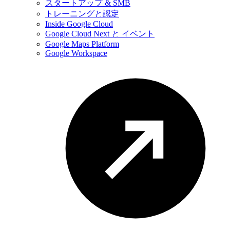
スタートアップ & SMB
トレーニングと認定
Inside Google Cloud
Google Cloud Next と イベント
Google Maps Platform
Google Workspace