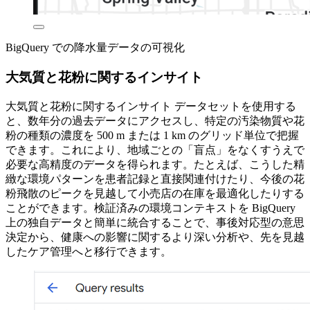
BigQuery での降水量データの可視化
大気質と花粉に関するインサイト
大気質と花粉に関するインサイト データセットを使用する
と、数年分の過去データにアクセスし、特定の汚染物質や花
粉の種類の濃度を 500 m または 1 km のグリッド単位で把握
できます。これにより、地域ごとの「盲点」をなくすうえで
必要な高精度のデータを得られます。たとえば、こうした精
緻な環境パターンを患者記録と直接関連付けたり、今後の花
粉飛散のピークを見越して小売店の在庫を最適化したりする
ことができます。検証済みの環境コンテキストを BigQuery
上の独自データと簡単に統合することで、事後対応型の意思
決定から、健康への影響に関するより深い分析や、先を見越
したケア管理へと移行できます。