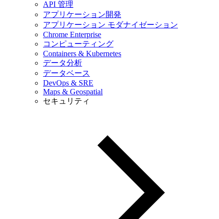
API 管理
アプリケーション開発
アプリケーション モダナイゼーション
Chrome Enterprise
コンピューティング
Containers & Kubernetes
データ分析
データベース
DevOps & SRE
Maps & Geospatial
セキュリティ