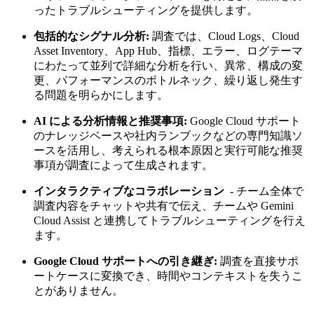
ったトラブルシューティングを提供します。
包括的なシグナル分析:
調査では、Cloud Logs、Cloud
Asset Inventory、App Hub、指標、エラー、ログテーマ
にわたって並列で詳細な分析を行い、異常、構成の変
更、パフォーマンスのボトルネック、繰り返し発生す
る問題を明らかにします。
AI による分析情報と推奨事項:
Google Cloud サポート
のナレッジベースや社内ランブックなどの専門知識ソ
ースを活用し、考えられる根本原因と実行可能な推奨
事項が調査によって生成されます。
インタラクティブなコラボレーション
- チーム全体で
調査内容をチャットや共有で伝え、チームや Gemini
Cloud Assist と連携してトラブルシューティングを行え
ます。
Google Cloud サポートへの引き継ぎ:
調査を直接サポ
ートケースに変換でき、時間やコンテキストを失うこ
とがありません。