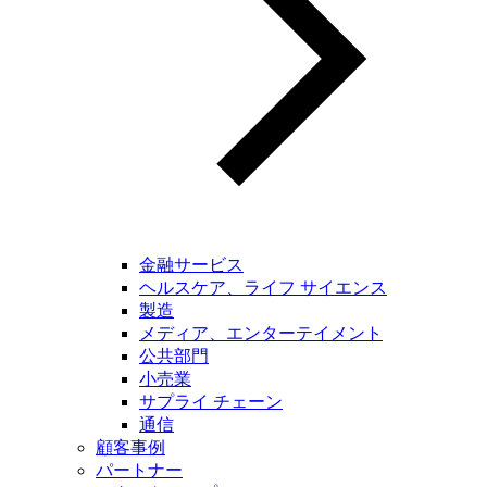
金融サービス
ヘルスケア、ライフ サイエンス
製造
メディア、エンターテイメント
公共部門
小売業
サプライ チェーン
通信
顧客事例
パートナー