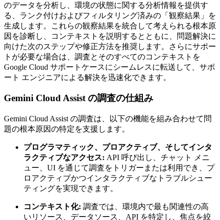
のデータを分析し、環境の状態に関する分析情報を提供す
る、ランク付けおよびフィルタリング済みの「観察結果」を
生成します。これらの観察結果を統合して考えられる根本原
因を診断し、コンテキストを説明するとともに、問題解決に
向けた次のステップや修正方法を推奨します。さらにサポー
トが必要な場合は、調査とそのすべてのコンテキストを
Google Cloud サポートケースにシームレスに転送して、サポ
ート エンジニアによる解決を迅速化できます。
Gemini Cloud Assist の調査の仕組み
Gemini Cloud Assist の調査は、以下の機能を組み合わせて問
題の根本原因の特定を支援します。
プログラマティック、プロアクティブ、そしてインタ
ラクティブなアクセス:
API 呼び出し、チャット メニ
ュー、UI を通じて調査をトリガーまたは利用でき、プ
ロアクティブかつインタラクティブなトラブルシュー
ティングを実現できます。
コンテキスト化:
調査では、環境内で最も関連性の高
いリソース、データソース、API を特定し、焦点を絞