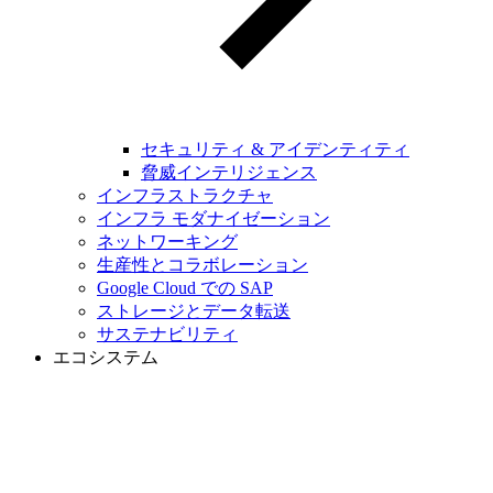
セキュリティ & アイデンティティ
脅威インテリジェンス
インフラストラクチャ
インフラ モダナイゼーション
ネットワーキング
生産性とコラボレーション
Google Cloud での SAP
ストレージとデータ転送
サステナビリティ
エコシステム