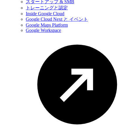
スタートアップ & SMB
トレーニングと認定
Inside Google Cloud
Google Cloud Next と イベント
Google Maps Platform
Google Workspace