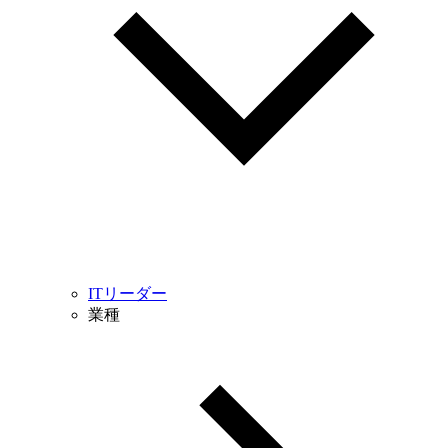
ITリーダー
業種