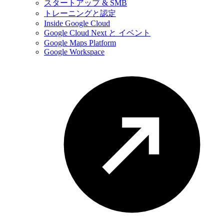
スタートアップ & SMB
トレーニングと認定
Inside Google Cloud
Google Cloud Next と イベント
Google Maps Platform
Google Workspace