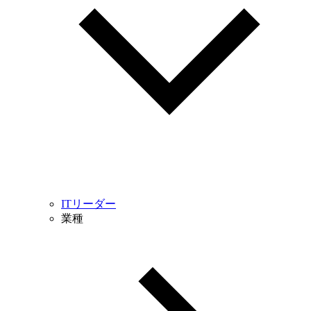
ITリーダー
業種