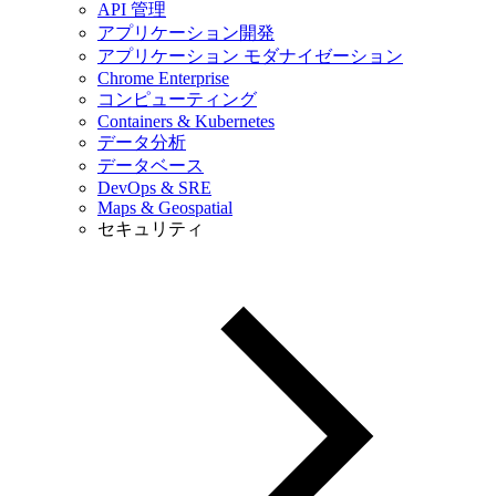
API 管理
アプリケーション開発
アプリケーション モダナイゼーション
Chrome Enterprise
コンピューティング
Containers & Kubernetes
データ分析
データベース
DevOps & SRE
Maps & Geospatial
セキュリティ