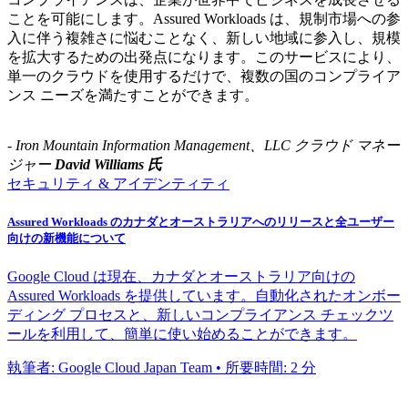
ことを可能にします。Assured Workloads は、規制市場への参
入に伴う複雑さに悩むことなく、新しい地域に参入し、規模
を拡大するための出発点になります。このサービスにより、
単一のクラウドを使用するだけで、複数の国のコンプライア
ンス ニーズを満たすことができます。
- Iron Mountain Information Management、LLC クラウド マネー
ジャー
David Williams 氏
セキュリティ & アイデンティティ
Assured Workloads のカナダとオーストラリアへのリリースと全ユーザー
向けの新機能について
Google Cloud は現在、カナダとオーストラリア向けの
Assured Workloads を提供しています。自動化されたオンボー
ディング プロセスと、新しいコンプライアンス チェックツ
ールを利用して、簡単に使い始めることができます。
執筆者: Google Cloud Japan Team • 所要時間: 2 分