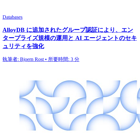
Databases
AlloyDB に追加されたグループ認証により、エン
タープライズ規模の運用と AI エージェントのセキ
ュリティを強化
執筆者: Bjoern Rost • 所要時間: 3 分