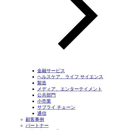
金融サービス
ヘルスケア、ライフ サイエンス
製造
メディア、エンターテイメント
公共部門
小売業
サプライ チェーン
通信
顧客事例
パートナー