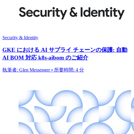
Security & Identity
GKE における AI サプライ チェーンの保護: 自動
AI BOM 対応 k8s-aibom のご紹介
執筆者: Glen Messenger • 所要時間: 4 分