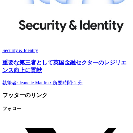
Security & Identity
重要な第三者として英国金融セクターのレジリエ
ンス向上に貢献
執筆者: Jeanette Manfra • 所要時間: 2 分
フッターのリンク
フォロー