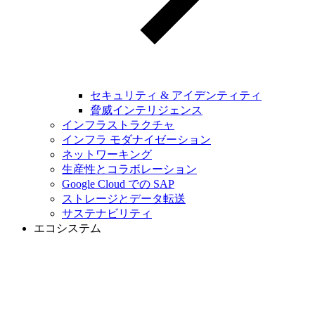
セキュリティ & アイデンティティ
脅威インテリジェンス
インフラストラクチャ
インフラ モダナイゼーション
ネットワーキング
生産性とコラボレーション
Google Cloud での SAP
ストレージとデータ転送
サステナビリティ
エコシステム