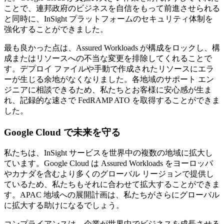
ことで、連邦政府のビジネスを自信をもって前進させられる
と同時に、InSight プラットフォームのセキュリティ体制を
強化することができました。
最も良かった点は、Assured Workloads が構成をロックし、構
成またはリソースへの不当な変更を排除してくれることで
す。デプロイ ファイルや手動で作成されたリソースにエラ
ーが生じる余地がなくなりました。各地域のサポート エン
ジニアに相談できるため、私たちとお客様に安心感が生ま
れ、記録的な速さで FedRAMP ATO を取得することができま
した。
Google Cloud で未来を守る
私たちは、InSight サービスを世界中の複数の地域に拡大し
ています。Google Cloud は Assured Workloads をヨーロッパ
やカナダを含むより多くのグローバル リージョンで提供し
ているため、私たちもそれに合わせて拡大することができま
す。APAC 地域への展開計画は、私たちがさらにグローバル
に拡大する助けになるでしょう。
コンプライアンスは、企業が世界中でビジネスを成長させる