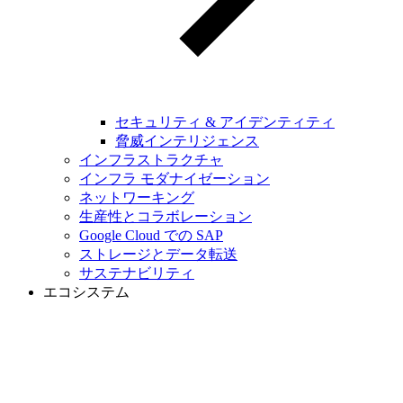
セキュリティ & アイデンティティ
脅威インテリジェンス
インフラストラクチャ
インフラ モダナイゼーション
ネットワーキング
生産性とコラボレーション
Google Cloud での SAP
ストレージとデータ転送
サステナビリティ
エコシステム