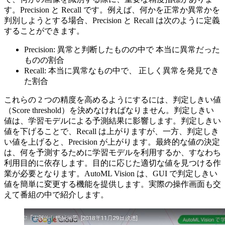
す。Precision と Recall です。例えば、何かを正常か異常かを
判別しようとする場合、Precision と Recall は次のように定義
することができます。
Precision: 異常と判断したものの中で 本当に異常だった
ものの割合
Recall: 本当に異常なもの中で、 正しく異常を発見でき
た割合
これらの 2 つの精度を高めるようにするには、判定しきい値
（Score threshold）を決めなければなりません。判定しきい
値は、学習モデルによる予測結果に影響します。判定しきい
値を下げることで、Recall は上がりますが、一方、判定しき
い値を上げると、Precision が上がります。最終的な値の決定
は、何を予測するために学習モデルを利用するか、すなわち
利用目的に依存します。目的に応じた適切な値を見つける作
業が必要となります。AutoML Vision は、GUI で判定しきい
値を簡単に変更する機能を提供します。実際の操作画面も交
えて番組の中で紹介します。