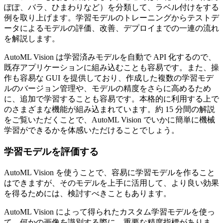
ぽぽ、バラ、ひまわりなど）を分類して、ラベル付けをする
例を取り上げます。学習モデルのトレーニングからテストデ
ータによるモデルの評価、改善、デプロイまでの一連の流れ
を解説します。
AutoML Vision は学習済みモデルを自動で API 化するので、
既存アプリケーションに組み込むことも容易です。また、操
作も容易な GUI を提供しており、作成した複数の学習モデ
ルのバージョン管理や、モデルの精度をさらに高めるため
に、追加で学習することも容易です。本格的に利用する上で
のさまざまな機能が組み込まれています。約 15 分間の解説
をご覧いただくことで、AutoML Vision でいかに簡単に機械
学習ができるかを体感いただけることでしょう。
学習モデルを評価する
AutoML Vision を使うことで、容易に学習モデルを作ること
はできますが、そのモデルを上手に活用して、より良い効果
を得るためには、検討すべきこともあります。
AutoML Vision によって得られたカスタム学習モデルを使っ
て、何かの画像を識別する際に、重要な精度指標がありま