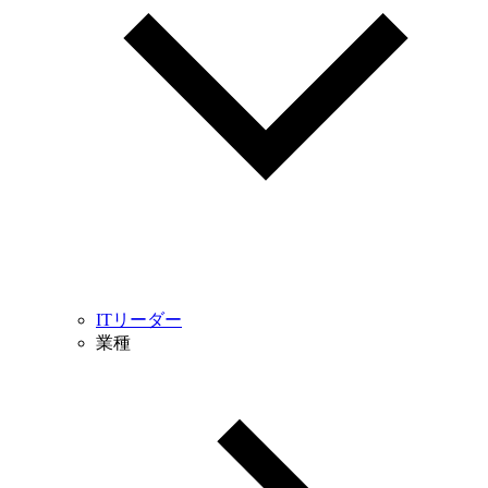
ITリーダー
業種