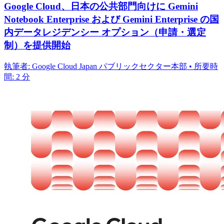
Google Cloud、日本の公共部門向けに Gemini
Notebook Enterprise および Gemini Enterprise の国
内データレジデンシー オプション（申請・選定
制）を提供開始
執筆者: Google Cloud Japan パブリックセクター本部 • 所要時
間: 2 分