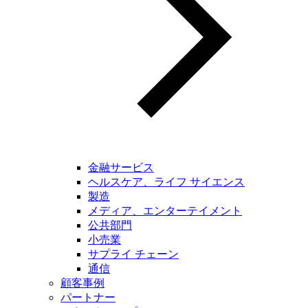
金融サービス
ヘルスケア、ライフ サイエンス
製造
メディア、エンターテイメント
公共部門
小売業
サプライ チェーン
通信
顧客事例
パートナー