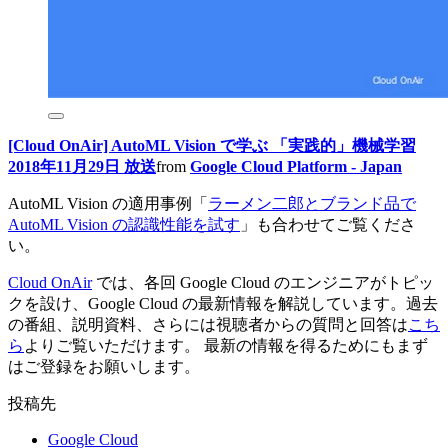
[Cloud OnAir] AutoML Vision で学ぶ 「実践的」機械学習
2018年11月29日 放送
from
Google Cloud Platform - Japan
AutoML Vision の適用事例「
ラーメン二郎とブランド品で
AutoML Vision の認識性能を試す
」も合わせてご覧くださ
い。
Cloud OnAir
では、各回 Google Cloud のエンジニアがトピッ
クを設け、Google Cloud の最新情報を解説しています。過去
の番組、説明資料、さらには視聴者からの質問と回答は
こち
ら
よりご覧いただけます。 最新の情報を得るためにもまず
はご登録をお願いします。
投稿先
Google Cloud