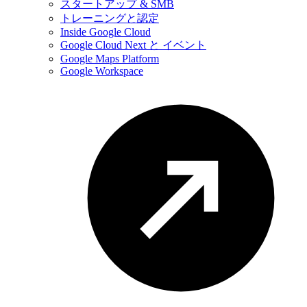
スタートアップ & SMB
トレーニングと認定
Inside Google Cloud
Google Cloud Next と イベント
Google Maps Platform
Google Workspace