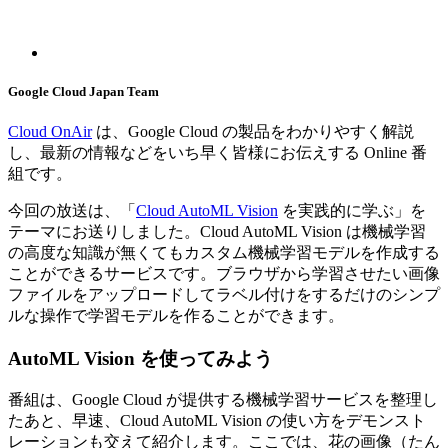
Google Cloud Japan Team
Cloud OnAir
は、Google Cloud の製品をわかりやすく解説
し、最新の情報などをいち早く皆様にお伝えする Online 番
組です。
今回の放送は、「
Cloud AutoML Vision
を実践的に学ぶ」を
テーマにお送りしました。Cloud AutoML Vision は機械学習
の高度な知識が無くてもカスタム機械学習モデルを作成する
ことができるサービスです。ブラウザから学習させたい画像
ファイルをアップロードしてラベル付けをするだけのシンプ
ルな操作で学習モデルを作ることができます。
AutoML Vision を使ってみよう
番組は、Google Cloud が提供する機械学習サービスを整理し
たあと、早速、Cloud AutoML Vision の使い方をデモンスト
レーションも交えて紹介します。ここでは、花の画像（たん