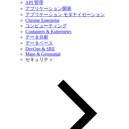
API 管理
アプリケーション開発
アプリケーション モダナイゼーション
Chrome Enterprise
コンピューティング
Containers & Kubernetes
データ分析
データベース
DevOps & SRE
Maps & Geospatial
セキュリティ