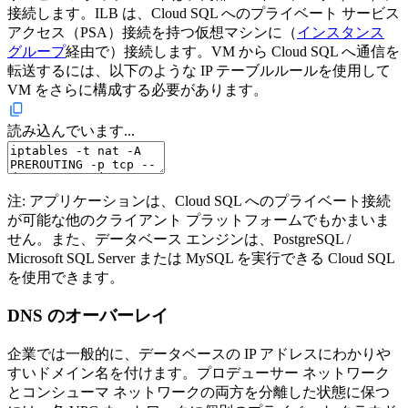
接続します。ILB は、Cloud SQL へのプライベート サービス
アクセス（PSA）接続を持つ仮想マシンに（
インスタンス
グループ
経由で）接続します。VM から Cloud SQL へ通信を
転送するには、以下のような IP テーブルルールを使用して
VM をさらに構成する必要があります。
読み込んでいます...
注: アプリケーションは、Cloud SQL へのプライベート接続
が可能な他のクライアント プラットフォームでもかまいま
せん。また、データベース エンジンは、PostgreSQL /
Microsoft SQL Server または MySQL を実行できる Cloud SQL
を使用できます。
DNS のオーバーレイ
企業では一般的に、データベースの IP アドレスにわかりや
すいドメイン名を付けます。プロデューサー ネットワーク
とコンシューマ ネットワークの両方を分離した状態に保つ