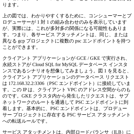
ります。
上の図では、わかりやすくするために、コンシューマーとプ
ロデューサーが 1 対 1 の組み合わせのみを表示しています
が、実際には、これが多対多の関係になる可能性もありま
す。つまり、各サービス アタッチメントは、同じ、または
異なる gcp プロジェクトに複数の psc エンドポイントを持つ
ことができます。
クライアント アプリケーションが GCE / GKE で実行され、
永続ストアが Cloud SQL for MySQL データベース インスタ
ンスであるシナリオを想像してみましょう。図 1 を見ると、
クライアント アプリケーションのデータベース リクエスト
は 172.168.32.2:3306（PSC エンドポイント）に接続していま
す。この IP は、クライアント VPC のアドレス空間からのも
のです。GKE クラスタ内から発生したリクエストは、サブ
ネットワークのルートを通過して PSC エンドポイントに到
着します。基本的に、PSC エンドポイントは、プロデュー
サー プロジェクトに存在する PSC サービス アタッチメント
への転送ルールです。
サービス アタッチメントは、内部ロードバランサ（ILB）に