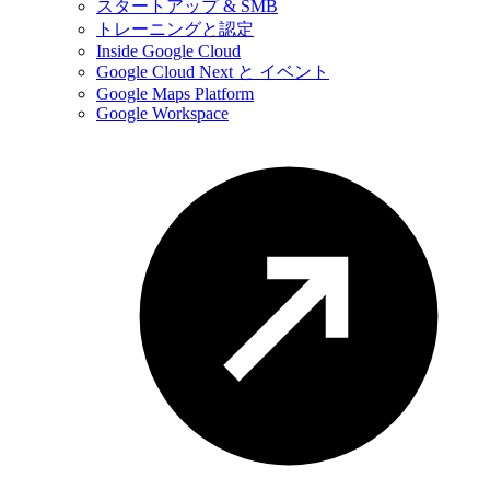
スタートアップ & SMB
トレーニングと認定
Inside Google Cloud
Google Cloud Next と イベント
Google Maps Platform
Google Workspace