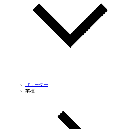
ITリーダー
業種