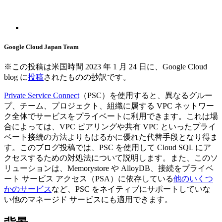
Google Cloud Japan Team
※この投稿は米国時間 2023 年 1 月 24 日に、Google Cloud
blog に
投稿
されたものの抄訳です。
Private Service Connect
（PSC）を使用すると、異なるグルー
プ、チーム、プロジェクト、組織に属する VPC ネットワー
ク全体でサービスをプライベートに利用できます。これは場
合によっては、VPC ピアリングや共有 VPC といったプライ
ベート接続の方法よりもはるかに優れた代替手段となり得ま
す。このブログ投稿では、PSC を使用して Cloud SQL にア
クセスするための対処法について説明します。また、このソ
リューションは、Memorystore や AlloyDB、接続をプライベ
ート サービス アクセス（PSA）に依存している
他のいくつ
かのサービス
など、PSC をネイティブにサポートしていな
い他のマネージド サービスにも適用できます。