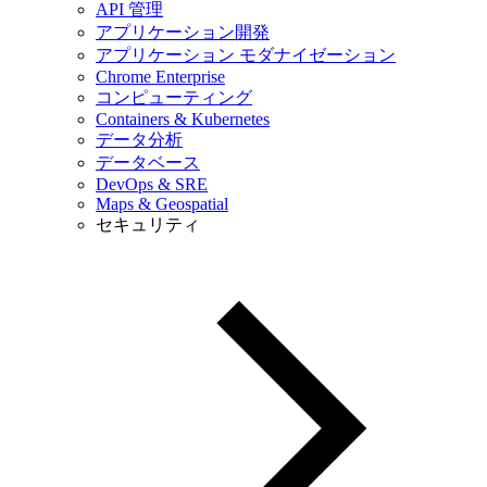
API 管理
アプリケーション開発
アプリケーション モダナイゼーション
Chrome Enterprise
コンピューティング
Containers & Kubernetes
データ分析
データベース
DevOps & SRE
Maps & Geospatial
セキュリティ