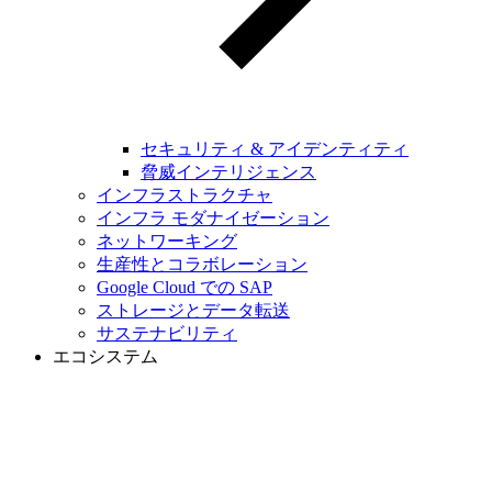
セキュリティ & アイデンティティ
脅威インテリジェンス
インフラストラクチャ
インフラ モダナイゼーション
ネットワーキング
生産性とコラボレーション
Google Cloud での SAP
ストレージとデータ転送
サステナビリティ
エコシステム