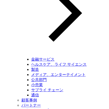
金融サービス
ヘルスケア、ライフ サイエンス
製造
メディア、エンターテイメント
公共部門
小売業
サプライ チェーン
通信
顧客事例
パートナー