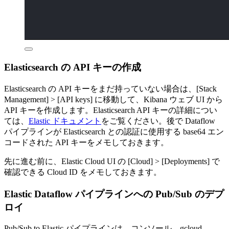
Elasticsearch の API キーの作成
Elasticsearch の API キーをまだ持っていない場合は、[Stack
Management] > [API keys] に移動して、Kibana ウェブ UI から
API キーを作成します。Elasticsearch API キーの詳細につい
ては、
Elastic ドキュメント
をご覧ください。後で Dataflow
パイプラインが Elasticsearch との認証に使用する base64 エン
コードされた API キーをメモしておきます。
先に進む前に、Elastic Cloud UI の [Cloud] > [Deployments] で
確認できる Cloud ID をメモしておきます。
Elastic Dataflow パイプラインへの Pub/Sub のデプ
ロイ
Pub/Sub to Elastic パイプラインは、コンソール、gcloud