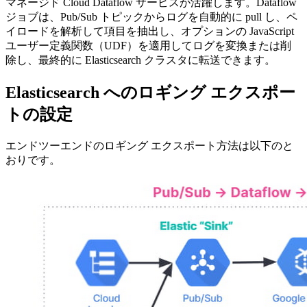
マネージド Cloud Dataflow サービスが活躍します。Dataflow
ジョブは、Pub/Sub トピックからログを自動的に pull し、ペ
イロードを解析して項目を抽出し、オプションの JavaScript
ユーザー定義関数（UDF）を適用してログを変換または削
除し、最終的に Elasticsearch クラスタに転送できます。
Elasticsearch へのロギング エクスポー
トの設定
エンドツーエンドのロギング エクスポート方法は以下のと
おりです。