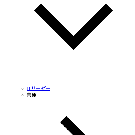
ITリーダー
業種