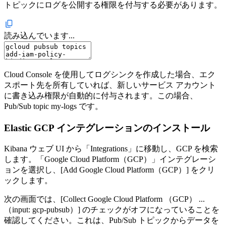
トピックにログを公開する権限を付与する必要があります。
読み込んでいます...
Cloud Console を使用してログシンクを作成した場合、エク
スポート先を所有していれば、新しいサービス アカウント
に書き込み権限が自動的に付与されます。この場合、
Pub/Sub topic my-logs です。
Elastic GCP インテグレーションのインストール
Kibana ウェブ UI から「Integrations」に移動し、GCP を検索
します。「Google Cloud Platform（GCP）」インテグレーシ
ョンを選択し、[Add Google Cloud Platform（GCP）] をクリ
ックします。
次の画面では、[Collect Google Cloud Platform （GCP） ...
（input: gcp-pubsub）] のチェックがオフになっていることを
確認してください。これは、Pub/Sub トピックからデータを