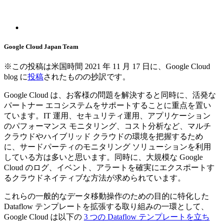
Google Cloud Japan Team
※この投稿は米国時間 2021 年 11 月 17 日に、Google Cloud
blog に
投稿
されたものの抄訳です。
Google Cloud は、お客様の問題を解決すると同時に、活発な
パートナー エコシステムをサポートすることに重点を置い
ています。IT 運用、セキュリティ運用、アプリケーション
のパフォーマンス モニタリング、コスト分析など、マルチ
クラウドやハイブリッド クラウドの環境を把握するため
に、サードパーティのモニタリング ソリューションを利用
している方は多いと思います。同時に、大規模な Google
Cloud のログ、イベント、アラートを確実にエクスポートす
るクラウドネイティブな方法が求められています。
これらの一般的なデータ移動操作のための目的に特化した
Dataflow テンプレートを拡張する取り組みの一環として、
Google Cloud は以下の
3 つの Dataflow テンプレートを立ち