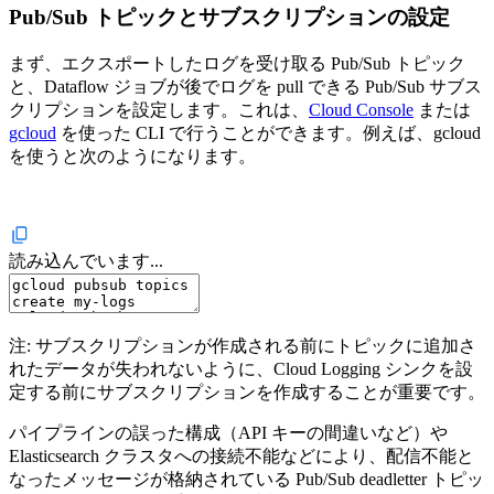
Pub/Sub トピックとサブスクリプションの設定
まず、エクスポートしたログを受け取る Pub/Sub トピック
と、Dataflow ジョブが後でログを pull できる Pub/Sub サブス
クリプションを設定します。これは、
Cloud Console
または
gcloud
を使った CLI で行うことができます。例えば、gcloud
を使うと次のようになります。
読み込んでいます...
注: サブスクリプションが作成される前にトピックに追加さ
れたデータが失われないように、Cloud Logging シンクを設
定する前にサブスクリプションを作成することが重要です。
パイプラインの誤った構成（API キーの間違いなど）や
Elasticsearch クラスタへの接続不能などにより、配信不能と
なったメッセージが格納されている Pub/Sub deadletter トピッ