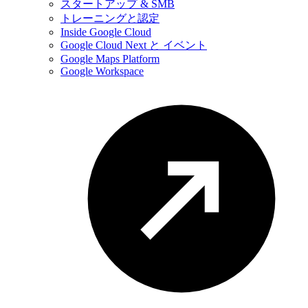
スタートアップ & SMB
トレーニングと認定
Inside Google Cloud
Google Cloud Next と イベント
Google Maps Platform
Google Workspace