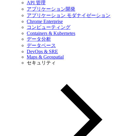
API 管理
アプリケーション開発
アプリケーション モダナイゼーション
Chrome Enterprise
コンピューティング
Containers & Kubernetes
データ分析
データベース
DevOps & SRE
Maps & Geospatial
セキュリティ