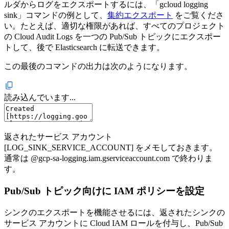
ルダからログをエクスポートするには、「gcloud logging
sink」コマンドの例として、
集約エクスポート
をご覧くださ
い。たとえば、適切な権限があれば、すべてのプロジェクト
の Cloud Audit Logs を一つの Pub/Sub トピックにエクスポー
トして、後で Elasticsearch に転送できます。
この最後のコマンドの出力は次のようになります。
読み込んでいます...
返されたサービス アカウント
[LOG_SINK_SERVICE_ACCOUNT] をメモしておきます。
通常は @gcp-sa-logging.iam.gserviceaccount.com で終わりま
す。
Pub/Sub トピック向けに IAM ポリシーを設定
シンクのエクスポートを機能させるには、返されたシンクの
サービス アカウントに Cloud IAM ロールを付与し、Pub/Sub