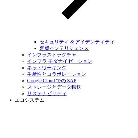
セキュリティ & アイデンティティ
脅威インテリジェンス
インフラストラクチャ
インフラ モダナイゼーション
ネットワーキング
生産性とコラボレーション
Google Cloud での SAP
ストレージとデータ転送
サステナビリティ
エコシステム