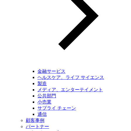
金融サービス
ヘルスケア、ライフ サイエンス
製造
メディア、エンターテイメント
公共部門
小売業
サプライ チェーン
通信
顧客事例
パートナー