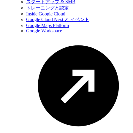
スタートアップ & SMB
トレーニングと認定
Inside Google Cloud
Google Cloud Next と イベント
Google Maps Platform
Google Workspace