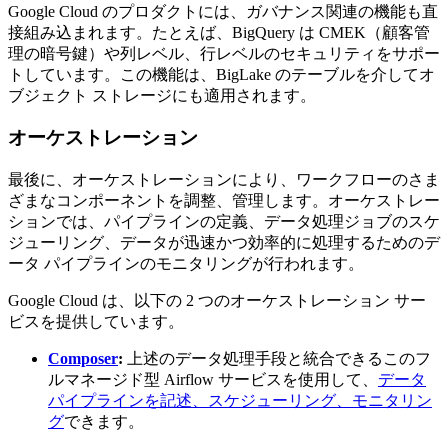
Google Cloud のプロダクトには、ガバナンス関連の機能も直
接組み込まれます。たとえば、BigQuery は CMEK（顧客管
理の暗号鍵）や列レベル、行レベルのセキュリティをサポー
トしています。この機能は、BigLake のテーブルを介してオ
ブジェクト ストレージにも適用されます。
オーケストレーション
最後に、オーケストレーションにより、ワークフローのさま
ざまなコンポーネントを調整、管理します。オーケストレー
ションでは、パイプラインの定義、データ処理ジョブのスケ
ジューリング、データが迅速かつ効率的に処理するためのデ
ータ パイプラインのモニタリングが行われます。
Google Cloud は、以下の 2 つのオーケストレーション サー
ビスを提供しています。
Composer
:
上述のデータ処理手段と統合できるこのフ
ルマネージド型 Airflow サービスを使用して、
データ
パイプラインを記述、スケジューリング、モニタリン
グ
できます。