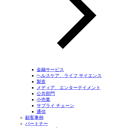
金融サービス
ヘルスケア、ライフ サイエンス
製造
メディア、エンターテイメント
公共部門
小売業
サプライ チェーン
通信
顧客事例
パートナー