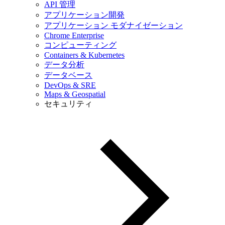
API 管理
アプリケーション開発
アプリケーション モダナイゼーション
Chrome Enterprise
コンピューティング
Containers & Kubernetes
データ分析
データベース
DevOps & SRE
Maps & Geospatial
セキュリティ