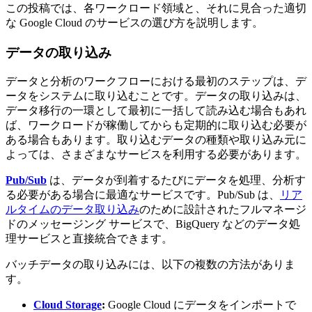
この投稿では、各ワークロード領域と、それに見合った適切
な Google Cloud のサービスの選び方を説明します。
データの取り込み
データと分析のワークフローにおける最初のステップは、デ
ータをシステムに取り込むことです。データの取り込みは、
データ移行の一環として最初に一括して読み込む場合もあれ
ば、ワークロードが稼働してからも定期的に取り込む必要が
ある場合もあります。取り込むデータの種類や取り込み元に
よっては、さまざまなサービスを利用する必要があります。
Pub/Sub
は、データが到着するたびにデータを処理、分析す
る必要がある場合に最適なサービスです。Pub/Sub は、
リア
ルタイムのデータ取り込み
のために設計されたフルマネージ
ドのメッセージング サービスで、BigQuery などのデータ処
理サービスと直接統合できます。
バッチデータの取り込みには、以下の複数の方法がありま
す。
Cloud Storage
:
Google Cloud にデータをインポートで