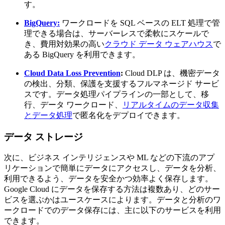
す。
BigQuery:
ワークロードを SQL ベースの ELT 処理で管
理できる場合は、サーバーレスで柔軟にスケールで
き、費用対効果の高い
クラウド データ ウェアハウス
で
ある BigQuery を利用できます。
Cloud Data Loss Prevention
:
Cloud DLP は、機密データ
の検出、分類、保護を支援するフルマネージド サービ
スです。データ処理パイプラインの一部として、移
行、データ ワークロード、
リアルタイムのデータ収集
とデータ処理
で匿名化をデプロイできます。
データ ストレージ
次に、ビジネス インテリジェンスや ML などの下流のアプ
リケーションで簡単にデータにアクセスし、データを分析、
利用できるよう、データを安全かつ効率よく保存します。
Google Cloud にデータを保存する方法は複数あり、どのサー
ビスを選ぶかはユースケースによります。データと分析のワ
ークロードでのデータ保存には、主に以下のサービスを利用
できます。