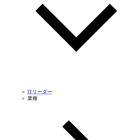
ITリーダー
業種