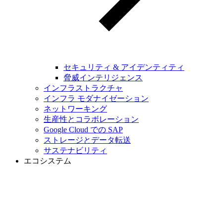
セキュリティ & アイデンティティ
脅威インテリジェンス
インフラストラクチャ
インフラ モダナイゼーション
ネットワーキング
生産性とコラボレーション
Google Cloud での SAP
ストレージとデータ転送
サステナビリティ
エコシステム